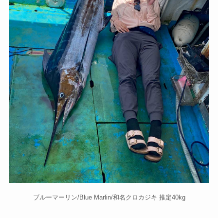
ブルーマーリン/Blue Marlin/和名クロカジキ 推定40kg