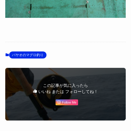
パヤオのマグロ釣り
この記事が気に入ったら
いいね または フォローしてね！
Follow Me