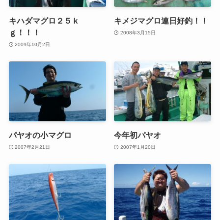
キハダマグロ２５ｋ
キメジマグロ連日好釣！！
ｇ！！！
2008年3月15日
2009年10月2日
パヤオの小マグロ
今年初パヤオ
2007年2月21日
2007年1月20日