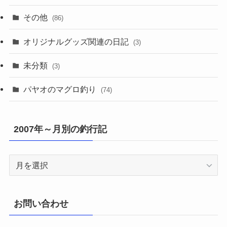
その他
(86)
オリジナルグッズ関連の日記
(3)
未分類
(3)
パヤオのマグロ釣り
(74)
2007年～月別の釣行記
2007
年
～
月
お問い合わせ
別
の