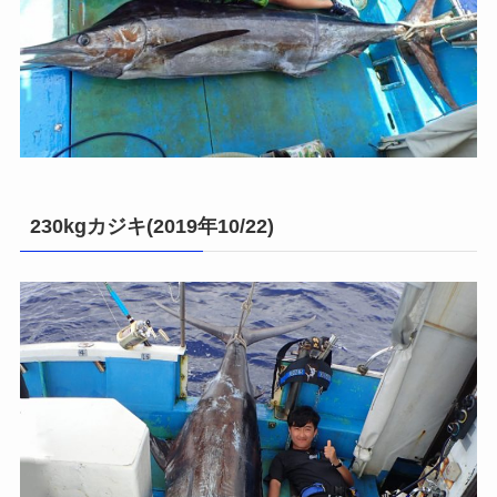
230kgカジキ(2019年10/22)