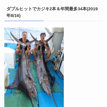
ダブルヒットでカジキ2本＆年間最多34本(2019
年8/16)