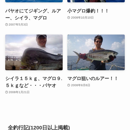
パヤオにてジギング、ルア
小マグロ爆釣！！！
ー、シイラ、マグロ
2008年10月10日
2007年5月3日
シイラ１５ｋｇ、マグロ９.
マグロ狙いのルアー！！
５ｋｇなど・・・パヤオ
2008年9月6日
2008年1月21日
全釣行記(1200日以上掲載)