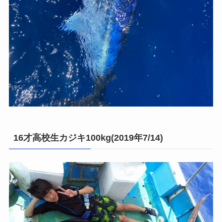
16才高校生カジキ100kg(2019年7/14)