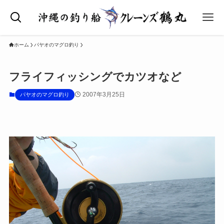
ホーム
パヤオのマグロ釣り
フライフィッシングでカツオなど
2007年3月25日
パヤオのマグロ釣り