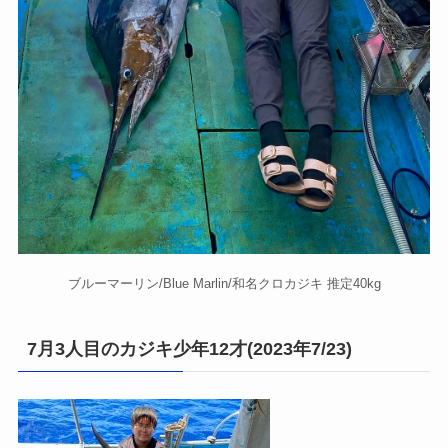
ブルーマーリン/Blue Marlin/和名クロカジキ 推定40kg
7月3人目のカジキ少年12才(2023年7/23)