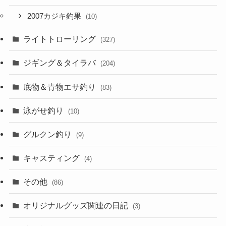
2007カジキ釣果
(10)
ライトトローリング
(327)
ジギング＆タイラバ
(204)
底物＆青物エサ釣り
(83)
泳がせ釣り
(10)
グルクン釣り
(9)
キャスティング
(4)
その他
(86)
オリジナルグッズ関連の日記
(3)