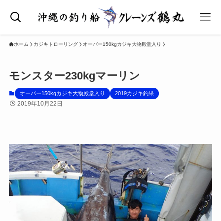
ホーム
カジキトローリング
オーバー150kgカジキ大物殿堂入り
モンスター230kgマーリン
オーバー150kgカジキ大物殿堂入り
2019カジキ釣果
2019年10月22日