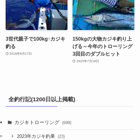
3世代親子で100kg↑カジキ
150kgの大物カジキ釣り上
釣る
げる～今年のトローリング
3回目のダブルヒット
2019年8月17日
2025年7月19日
全釣行記(1200日以上掲載)
カジキトローリング
(699)
2023年カジキ釣果
(23)