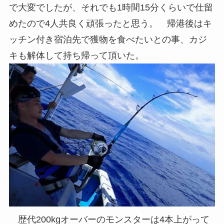
で大変でしたが、それでも1時間15分くらいで仕留
めたので4人共良く頑張ったと思う。 帰港後はキ
ッチン付き宿泊先で獲物を食べたいとの事、カジ
キも解体して持ち帰って頂いた。
歴代200kgオーバーのモンスターは4本上がって