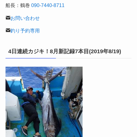
船長：鶴巻
090-7440-8711
お問い合わせ
釣り予約専用
4日連続カジキ！8月新記録7本目(2019年8/19)