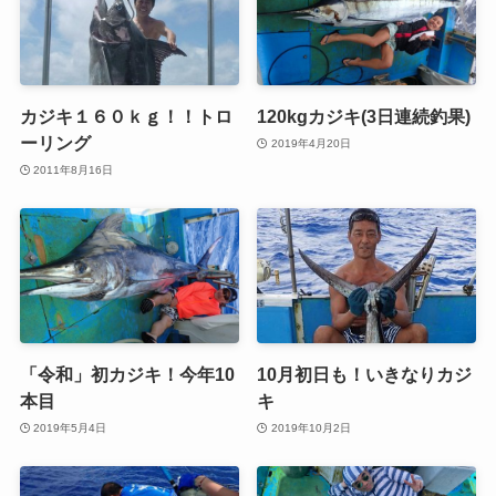
カジキ１６０ｋｇ！！トロ
120kgカジキ(3日連続釣果)
ーリング
2019年4月20日
2011年8月16日
「令和」初カジキ！今年10
10月初日も！いきなりカジ
本目
キ
2019年5月4日
2019年10月2日