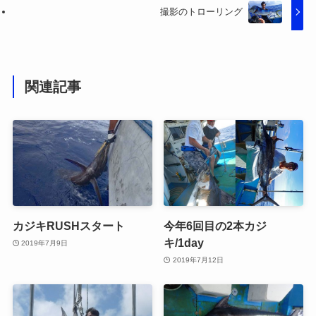
撮影のトローリング
関連記事
カジキRUSHスタート
今年6回目の2本カジ
キ/1day
2019年7月9日
2019年7月12日