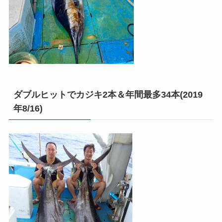
ダブルヒットでカジキ2本＆年間最多34本(2019
年8/16)