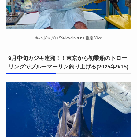
キハダマグロ/Yellowfin tuna 推定30kg
9月中旬カジキ連発！！東京から初乗船のトロー
リングでブルーマーリン釣り上げる(2025年9/15)