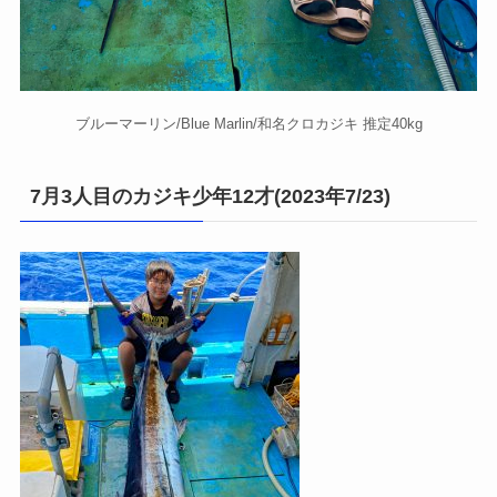
ブルーマーリン/Blue Marlin/和名クロカジキ 推定40kg
7月3人目のカジキ少年12才(2023年7/23)