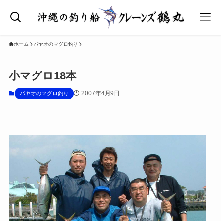
ホーム
パヤオのマグロ釣り
小マグロ18本
2007年4月9日
パヤオのマグロ釣り