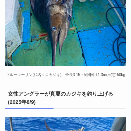
ブルーマーリン(和名クロカジキ) 全長3.15ｍ//胴回り1.3m/推定150kg
女性アングラーが真夏のカジキを釣り上げる
(2025年8/9)