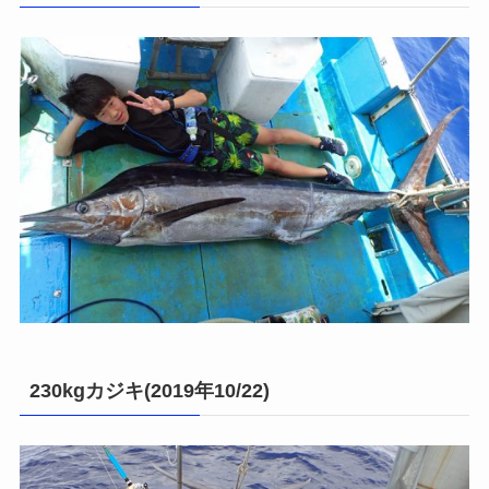
230kgカジキ(2019年10/22)