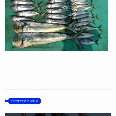
パヤオのマグロ釣り