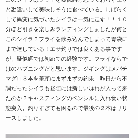
と勘違いして美味しそうに食べている。しばらく
して異変に気づいたシイラは一気に走す！！１０
分ほど引きを楽しみランディングしましたが何と
このシイラ？フライを飲み込んでしまって胃袋に
まで達している！エサ釣りでは良くある事です
が、疑似餌では初めての経験です。フライならで
はのハプニングだと思います。ジギングはメバチ
マグロ３本を筆頭にまずまずの釣果。昨日から不
調だったシイラも昼頃には新しい群れが入って来
たのか？キャスティングのペンシルに入れ食い状
態突入。釣りすぎても困るので最後の２本はリリ
ースしました。