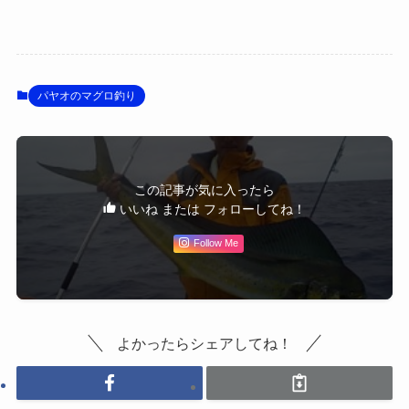
パヤオのマグロ釣り
この記事が気に入ったら
いいね または フォローしてね！
Follow Me
よかったらシェアしてね！