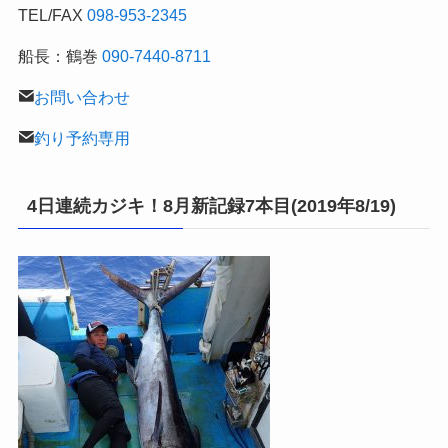
TEL/FAX
098-953-2345
船長：鶴巻
090-7440-8711
お問い合わせ
釣り予約専用
4日連続カジキ！8月新記録7本目(2019年8/19)