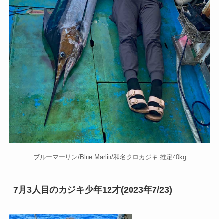
ブルーマーリン/Blue Marlin/和名クロカジキ 推定40kg
7月3人目のカジキ少年12才(2023年7/23)