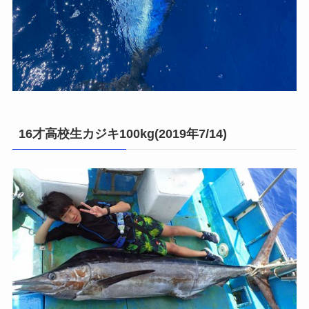
16才高校生カジキ100kg(2019年7/14)