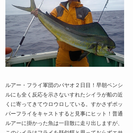
ルアー・フライ軍団のパヤオ２日目！早朝ペンシ
ルにも全く反応を示さないすれたシイラが船の近
くに寄ってきてウロウロしている。すかさずポッ
パーフライをキャストすると見事にヒット！普通
ルアーに掛かった魚は一目散に走り出しますが、
このシイラはフライを疑似餌と思っておらずエサ