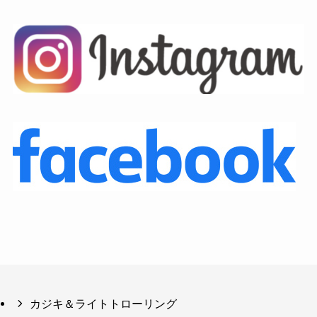
カジキ＆ライトトローリング