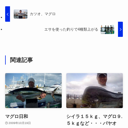
カツオ、マグロ
エサを使った釣りで4種類上がる
関連記事
マグロ日和
シイラ１５ｋｇ、マグロ９.
５ｋｇなど・・・パヤオ
2009年10月19日