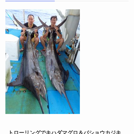
トローリングでキハダマグロ＆バショウカジキ