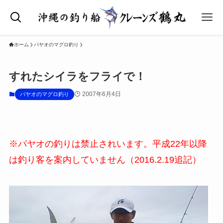
ホーム
パヤオのマグロ釣り
すれたシイラをフライで！
2007年6月4日
パヤオのマグロ釣り
※パヤオの釣りは禁止されいます。平成22年以降
は釣り客を案内していません
（2016.2.19追記）