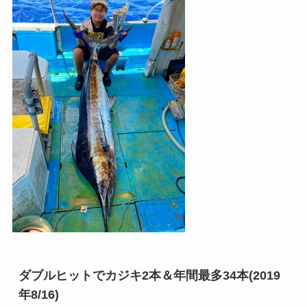
ダブルヒットでカジキ2本＆年間最多34本(2019
年8/16)