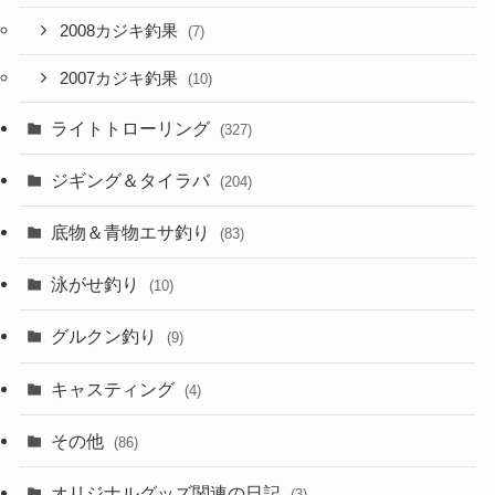
2008カジキ釣果
(7)
2007カジキ釣果
(10)
ライトトローリング
(327)
ジギング＆タイラバ
(204)
底物＆青物エサ釣り
(83)
泳がせ釣り
(10)
グルクン釣り
(9)
キャスティング
(4)
その他
(86)
オリジナルグッズ関連の日記
(3)