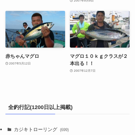
2007年9月9日
赤ちゃんマグロ
マグロ１０ｋｇクラスが２
本出る！！
2007年5月12日
2007年12月7日
全釣行記(1200日以上掲載)
カジキトローリング
(699)