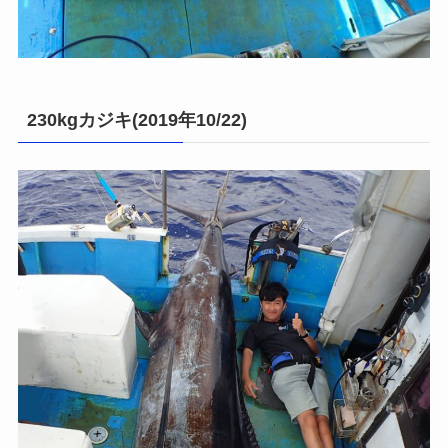
230kgカジキ(2019年10/22)