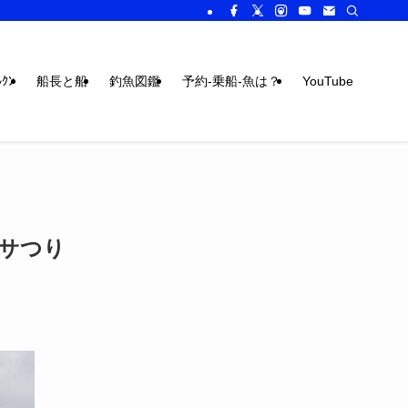
ｸﾝ
船長と船
釣魚図鑑
予約-乗船-魚は？
YouTube
サつり