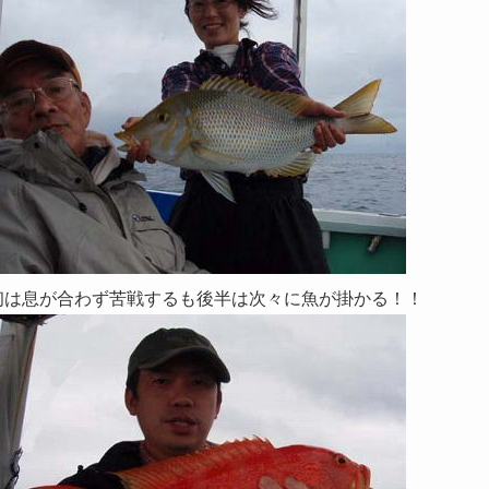
初は息が合わず苦戦するも後半は次々に魚が掛かる！！