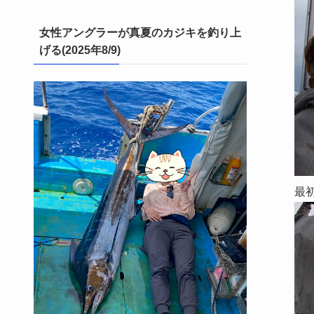
女性アングラーが真夏のカジキを釣り上
げる(2025年8/9)
最