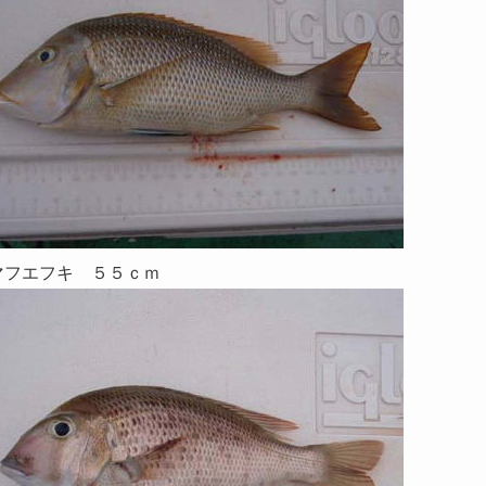
マフエフキ ５５ｃｍ