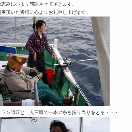
の恵みに心より感謝させて頂きます。
利用頂いた皆様に心よりお礼申し上げます。
テラン師匠と二人三脚で一本の糸を握り当りをとる・・・