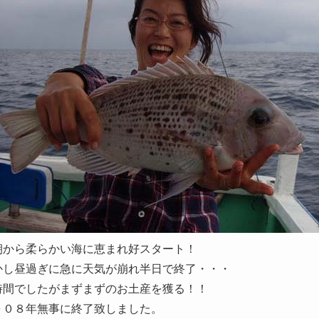
朝から柔らかい海に恵まれ好スタート！
かし昼過ぎに急に天気が崩れ半日で終了・・・
時間でしたがまずまずのお土産を獲る！！
００８年無事に終了致しました。