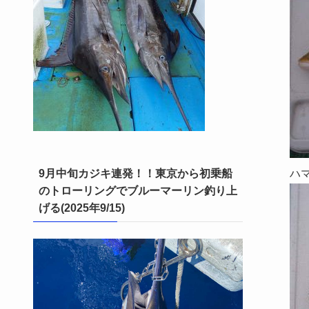
9月中旬カジキ連発！！東京から初乗船
ハ
のトローリングでブルーマーリン釣り上
げる(2025年9/15)