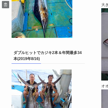
大
ダブルヒットでカジキ2本＆年間最多34
本(2019年8/16)
オ