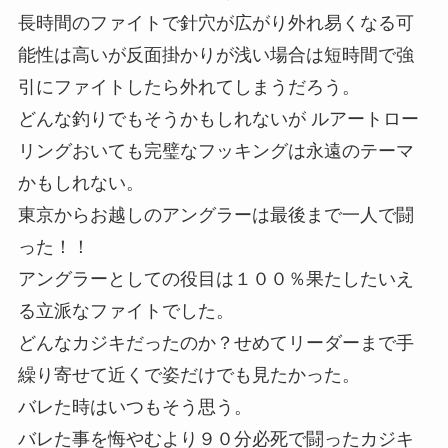
長時間のファイトで針穴が広がり外れ易くなる可
能性は高いが反面掛かりが浅い場合は短時間で強
引にファイトしたら外れてしまうだろう。
どんな釣りでもそうかもしれないが ルアートロー
リングおいても完璧なフッキングは永遠のテーマ
かもしれない。
東京からお越しのアングラーは最後まで一人で闘
った！！
アングラーとしての役目は１００％果たしたいえ
る立派なファイトでした。
どんなカジキだったのか？せめてリーダーまで手
繰り寄せて近くで姿だけでも見たかった。
バレた時はいつもそう思う。
バレた事を悔やむより９０分必死で闘ったカジキ