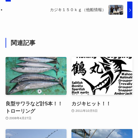
カジキ１５０ｋｇ（他船情報）
関連記事
良型サワラなど計5本！！
カジキヒット！！
トローリング
2011年10月5日
2008年4月27日