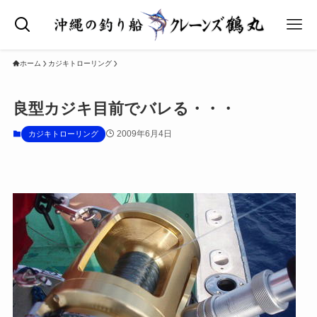
ホーム
カジキトローリング
良型カジキ目前でバレる・・・
2009年6月4日
カジキトローリング