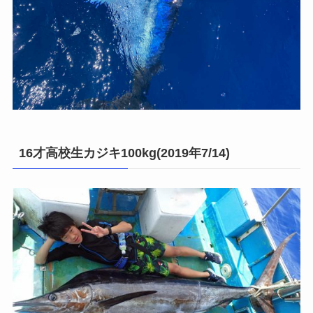
16才高校生カジキ100kg(2019年7/14)