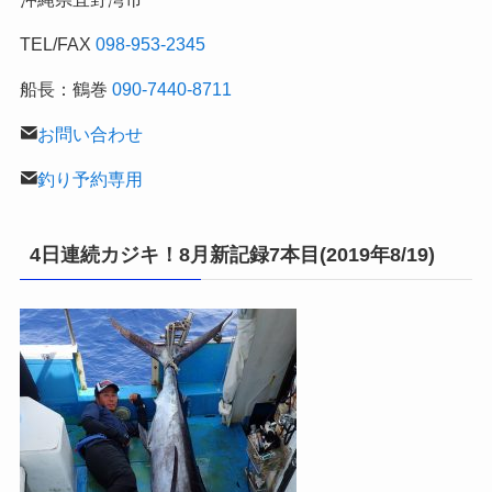
記
TEL/FAX
098-953-2345
船長：鶴巻
090-7440-8711
お問い合わせ
釣り予約専用
4日連続カジキ！8月新記録7本目(2019年8/19)