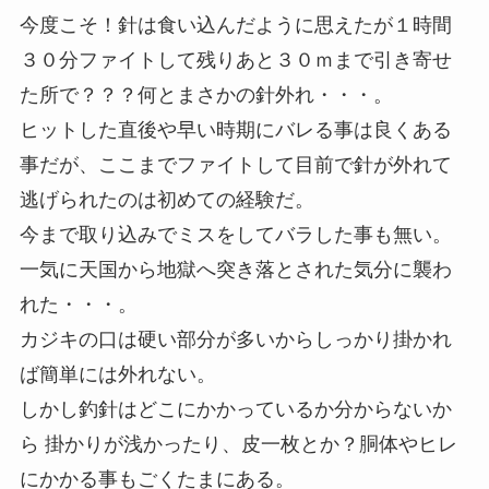
今度こそ！針は食い込んだように思えたが１時間
３０分ファイトして残りあと３０ｍまで引き寄せ
た所で？？？何とまさかの針外れ・・・。
ヒットした直後や早い時期にバレる事は良くある
事だが、ここまでファイトして目前で針が外れて
逃げられたのは初めての経験だ。
今まで取り込みでミスをしてバラした事も無い。
一気に天国から地獄へ突き落とされた気分に襲わ
れた・・・。
カジキの口は硬い部分が多いからしっかり掛かれ
ば簡単には外れない。
しかし釣針はどこにかかっているか分からないか
ら 掛かりが浅かったり、皮一枚とか？胴体やヒレ
にかかる事もごくたまにある。