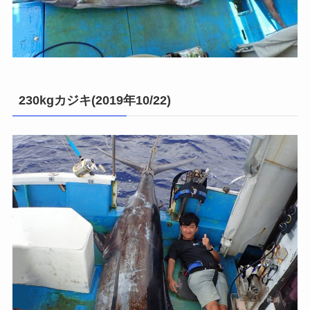
230kgカジキ(2019年10/22)