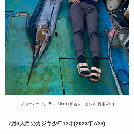
ブルーマーリン/Blue Marlin/和名クロカジキ 推定40kg
7月3人目のカジキ少年12才(2023年7/23)