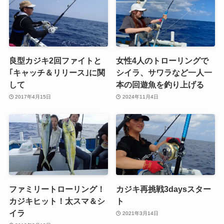
良型カジキ2回ファイトと
女性4人のトローリングで
｢キャッチ＆リリース｣に関
シイラ、サワラなど一人一
して
本の回遊魚を釣り上げる
2017年4月15日
2024年11月4日
ファミリートローリング！
カジキ再挑戦3daysスター
カジキヒット！太スマ＆シ
ト
イラ
2021年3月14日