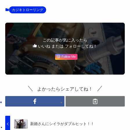
カジキトローリング
この記事が気に入ったら
いいね または フォローしてね！
Follow Me
よかったらシェアしてね！
新婚さんにシイラがダブルヒット！！