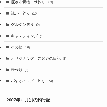
底物＆青物エサ釣り
(83)
泳がせ釣り
(10)
グルクン釣り
(9)
キャスティング
(4)
その他
(86)
オリジナルグッズ関連の日記
(3)
未分類
(3)
パヤオのマグロ釣り
(74)
2007年～月別の釣行記