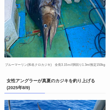
ブルーマーリン(和名クロカジキ) 全長3.15ｍ//胴回り1.3m/推定150kg
女性アングラーが真夏のカジキを釣り上げる
(2025年8/9)