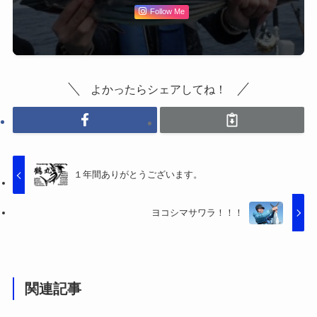
Follow Me
よかったらシェアしてね！
１年間ありがとうございます。
ヨコシマサワラ！！！
関連記事