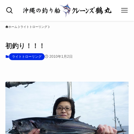
ホーム
ライトトローリング
初釣り！！！
2010年1月2日
ライトトローリング