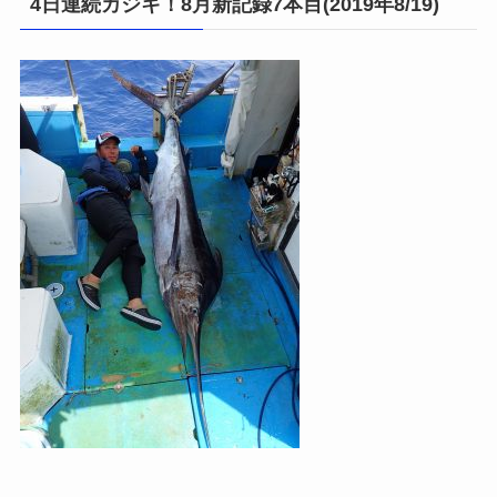
4日連続カジキ！8月新記録7本目(2019年8/19)