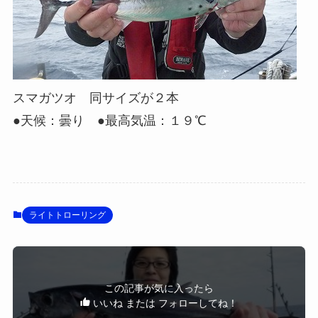
スマガツオ 同サイズが２本
●天候：曇り ●最高気温：１９℃
ライトトローリング
この記事が気に入ったら
いいね または フォローしてね！