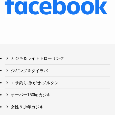
カジキ＆ライトトローリング
ジギング＆タイラバ
エサ釣り-泳がせ-グルクン
オーバー150kgカジキ
女性＆少年カジキ