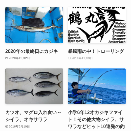
2020年の最終日にカジキ
暴風雨の中！トローリング
2020年12月28日
2018年11月3日
カツオ、マグロ入れ食い～
小学6年12才カジキファイ
シイラ、オキサワラ
ト！その他大物シイラ、サ
ワラなどヒット10連発の釣
2016年9月10日