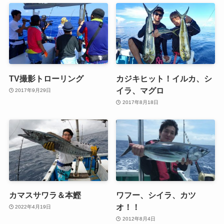
TV撮影トローリング
カジキヒット！イルカ、シ
イラ、マグロ
2017年9月29日
2017年8月18日
カマスサワラ＆本鰹
ワフー、シイラ、カツ
オ！！
2022年4月19日
2012年8月4日