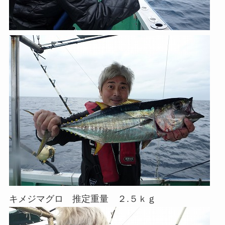
キメジマグロ 推定重量 ２.５ｋｇ