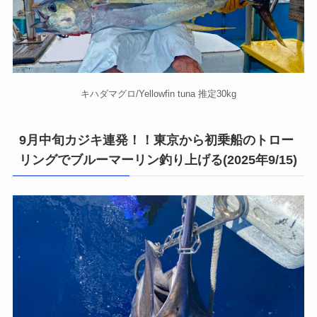
キハダマグロ/Yellowfin tuna 推定30kg
9月中旬カジキ連発！！東京から初乗船のトロー
リングでブルーマーリン釣り上げる(2025年9/15)