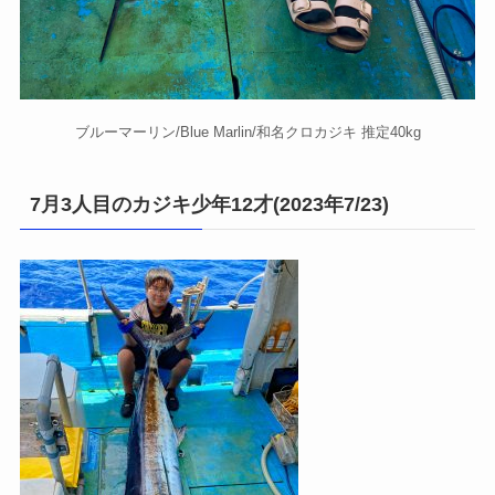
ブルーマーリン/Blue Marlin/和名クロカジキ 推定40kg
7月3人目のカジキ少年12才(2023年7/23)