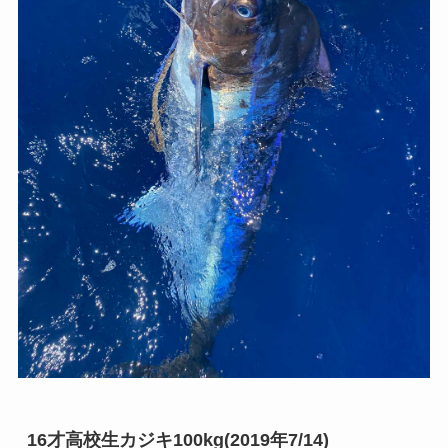
16才高校生カジキ100kg(2019年7/14)