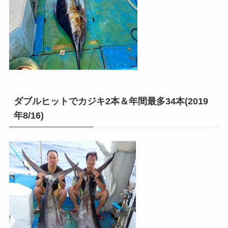
ダブルヒットでカジキ2本＆年間最多34本(2019
年8/16)