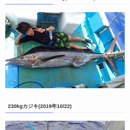
230kgカジキ(2019年10/22)