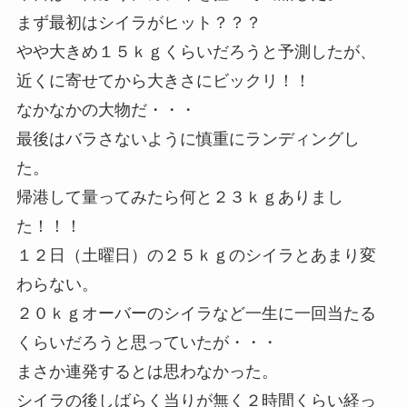
まず最初はシイラがヒット？？？
やや大きめ１５ｋｇくらいだろうと予測したが、
近くに寄せてから大きさにビックリ！！
なかなかの大物だ・・・
最後はバラさないように慎重にランディングし
た。
帰港して量ってみたら何と２３ｋｇありまし
た！！！
１２日（土曜日）の２５ｋｇのシイラとあまり変
わらない。
２０ｋｇオーバーのシイラなど一生に一回当たる
くらいだろうと思っていたが・・・
まさか連発するとは思わなかった。
シイラの後しばらく当りが無く２時間くらい経っ