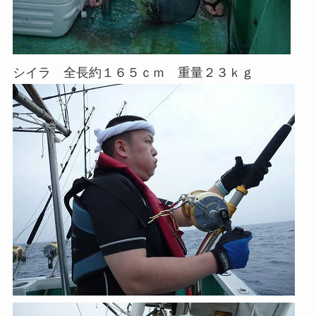
シイラ 全長約１６５ｃｍ 重量２３ｋｇ