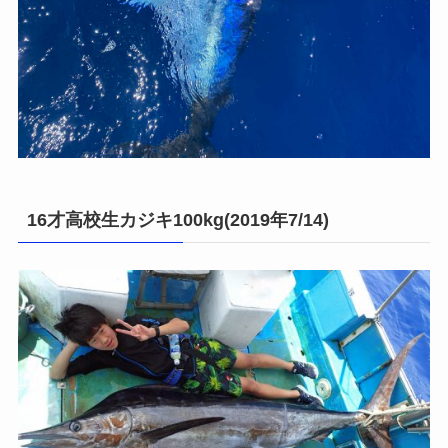
16才高校生カジキ100kg(2019年7/14)