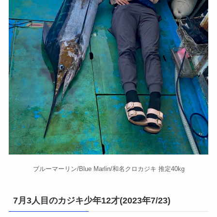
ブルーマーリン/Blue Marlin/和名クロカジキ 推定40kg
7月3人目のカジキ少年12才(2023年7/23)