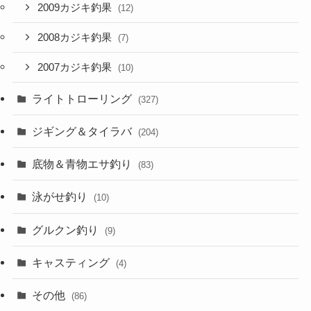
2009カジキ釣果
(12)
2008カジキ釣果
(7)
2007カジキ釣果
(10)
ライトトローリング
(327)
ジギング＆タイラバ
(204)
底物＆青物エサ釣り
(83)
泳がせ釣り
(10)
グルクン釣り
(9)
キャスティング
(4)
その他
(86)