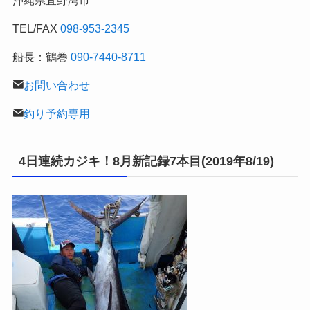
記
TEL/FAX
098-953-2345
船長：鶴巻
090-7440-8711
お問い合わせ
釣り予約専用
4日連続カジキ！8月新記録7本目(2019年8/19)