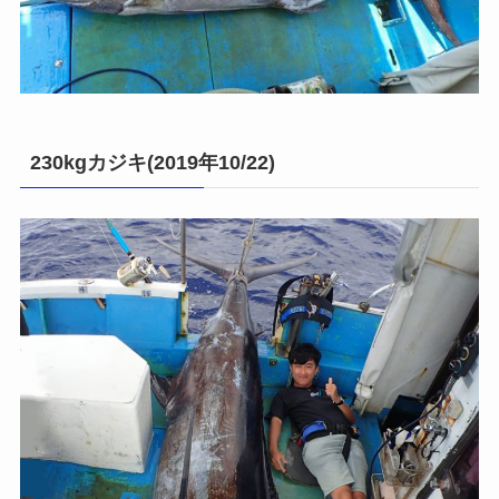
230kgカジキ(2019年10/22)