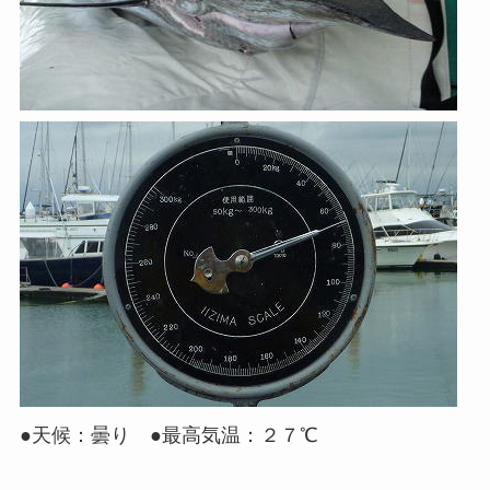
●天候：曇り ●最高気温：２７℃