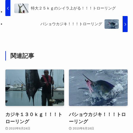
特大２５ｋｇのシイラ上がる！！！トローリング
バショウカジキ！！！トローリング
関連記事
カジキ１３０ｋｇ！！！ト
バショウカジキ！！！トロ
ローリング
ーリング
2010年6月24日
2010年6月16日