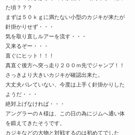
た頃？？？
まずは５０ｋｇに満たない小型のカジキが来たが
針掛かりせず・・・
気を取り直しルアーを流す・・・
又来るぞー・・・
直ぐにヒット！！！
真直ぐ後方へ突っ走り２００ｍ先でジャンプ！！
さっきより大きいカジキが確認出来た。
大丈夫バレていない、今度は上手く針掛かりした
ようだ・・・
絶対上げなければ・・・
アングラーのＡ様は、この日の為にジムへ通い体
を鍛えてきたそうです。
カジキなどの大物と対戦するのは初めてでした