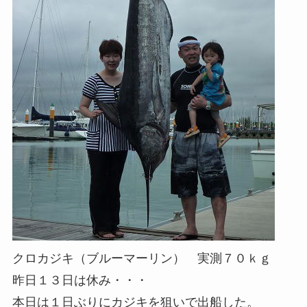
クロカジキ（ブルーマーリン） 実測７０ｋｇ
昨日１３日は休み・・・
本日は１日ぶりにカジキを狙いで出船した。