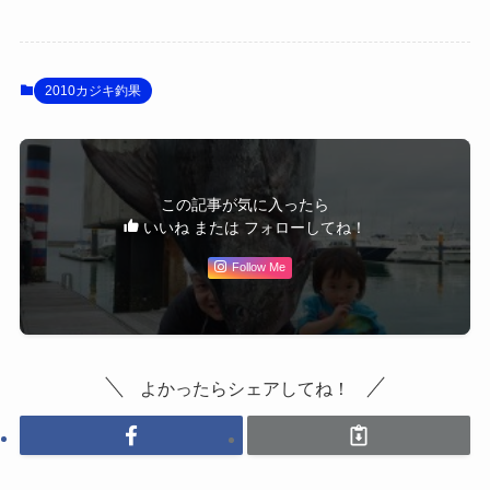
2010カジキ釣果
この記事が気に入ったら
いいね または フォローしてね！
Follow Me
よかったらシェアしてね！