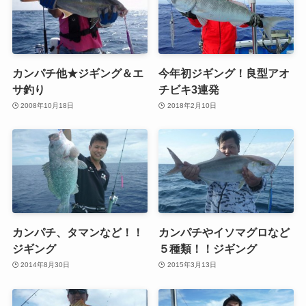
カンパチ他★ジギング＆エ
今年初ジギング！良型アオ
サ釣り
チビキ3連発
2008年10月18日
2018年2月10日
カンパチ、タマンなど！！
カンパチやイソマグロなど
ジギング
５種類！！ジギング
2014年8月30日
2015年3月13日