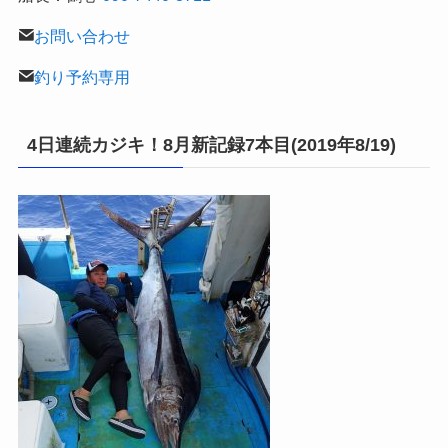
お問い合わせ
釣り予約専用
4日連続カジキ！8月新記録7本目(2019年8/19)