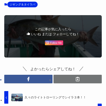
ジギング＆タイラバ
この記事が気に入ったら
いいね または フォローしてね！
Follow Me
よかったらシェアしてね！
久々のライトトローリングでシイラ３本！！