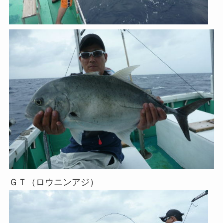
ＧＴ（ロウニンアジ）