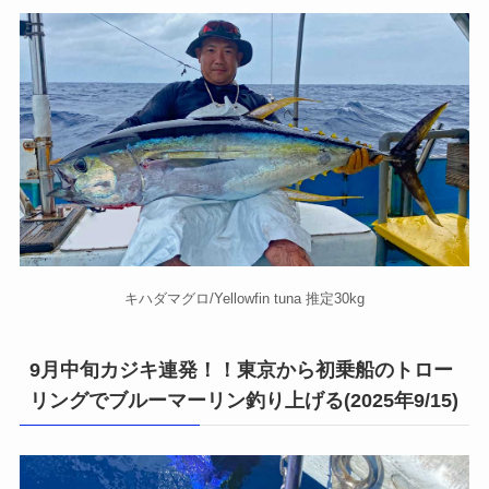
キハダマグロ/Yellowfin tuna 推定30kg
9月中旬カジキ連発！！東京から初乗船のトロー
リングでブルーマーリン釣り上げる(2025年9/15)