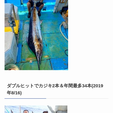
ダブルヒットでカジキ2本＆年間最多34本(2019
年8/16)