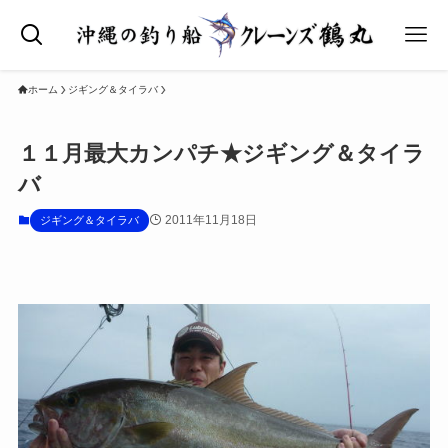
ホーム
ジギング＆タイラバ
１１月最大カンパチ★ジギング＆タイラ
バ
2011年11月18日
ジギング＆タイラバ