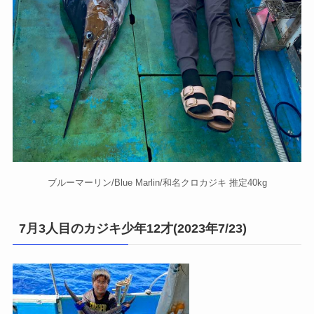
ブルーマーリン/Blue Marlin/和名クロカジキ 推定40kg
7月3人目のカジキ少年12才(2023年7/23)