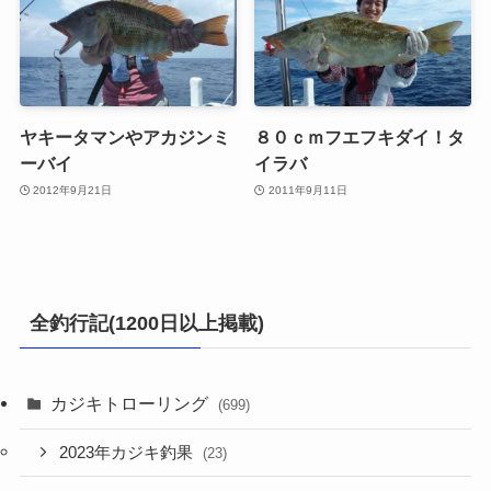
ヤキータマンやアカジンミ
８０ｃｍフエフキダイ！タ
ーバイ
イラバ
2012年9月21日
2011年9月11日
全釣行記(1200日以上掲載)
カジキトローリング
(699)
2023年カジキ釣果
(23)