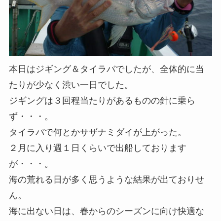
本日はジギング＆タイラバでしたが、全体的に当
たりが少なく渋い一日でした。
ジギングは３回程当たりがあるものの針に乗ら
ず・・・。
タイラバで何とかサザナミダイが上がった。
２月に入り週１日くらいで出船しております
が・・・。
海の荒れる日が多く思うような結果が出ておりせ
ん。
海に出ない日は、春からのシーズンに向け快適な