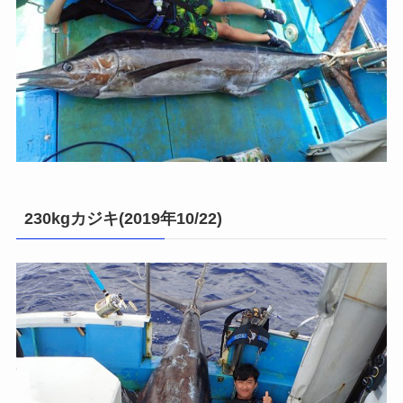
230kgカジキ(2019年10/22)