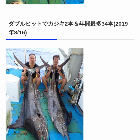
ダブルヒットでカジキ2本＆年間最多34本(2019
年8/16)