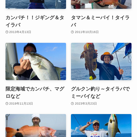
カンパチ！！ジギング＆タ
タマン＆ミーバイ！タイラ
イラバ
バ
2013年4月13日
2011年10月16日
限定海域でカンパチ、マグ
グルクン釣り～タイラバで
ロなど
ミーバイなど
2019年11月13日
2023年3月23日