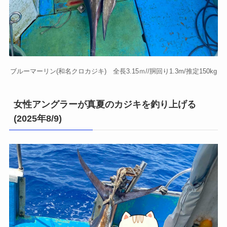
ブルーマーリン(和名クロカジキ) 全長3.15ｍ//胴回り1.3m/推定150kg
女性アングラーが真夏のカジキを釣り上げる
(2025年8/9)