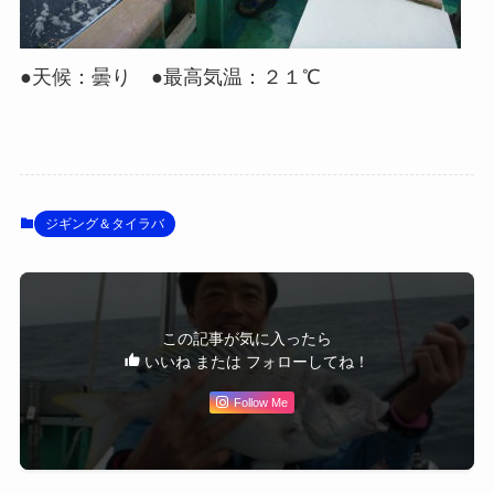
●天候：曇り ●最高気温：２１℃
ジギング＆タイラバ
この記事が気に入ったら
いいね または フォローしてね！
Follow Me