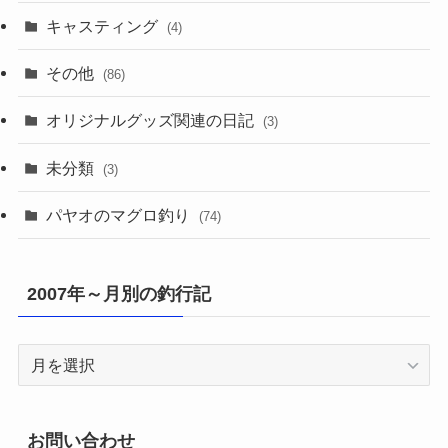
キャスティング
(4)
その他
(86)
オリジナルグッズ関連の日記
(3)
未分類
(3)
パヤオのマグロ釣り
(74)
2007年～月別の釣行記
2007
年
～
月
お問い合わせ