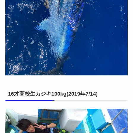
16才高校生カジキ100kg(2019年7/14)