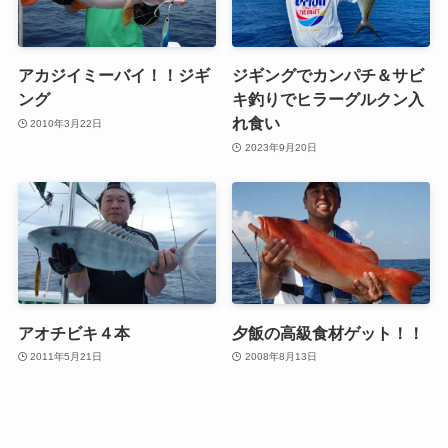
アカジイミーバイ！！ジギ
ジギングでカンパチ＆サビ
ング
キ釣りでヒラーグルクン入
れ食い
2010年3月22日
2023年9月20日
アオチビキ４本
夕飯の高級食材ゲット！！
2011年5月21日
2008年8月13日