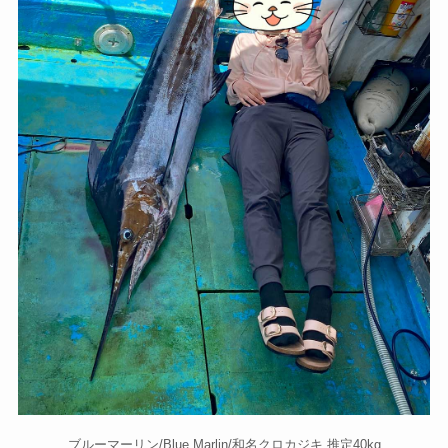
ブルーマーリン/Blue Marlin/和名クロカジキ 推定40kg