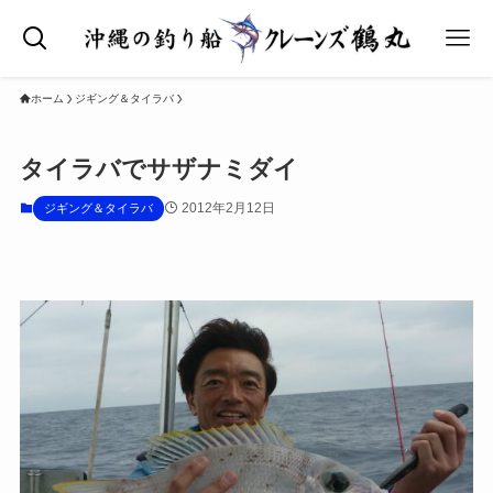
ホーム
ジギング＆タイラバ
タイラバでサザナミダイ
2012年2月12日
ジギング＆タイラバ