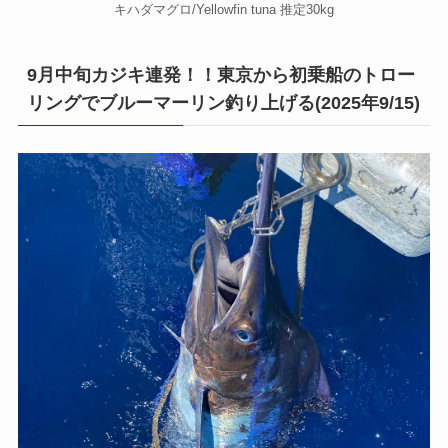
キハダマグロ/Yellowfin tuna 推定30kg
9月中旬カジキ連発！！東京から初乗船のトロー
リングでブルーマーリン釣り上げる(2025年9/15)