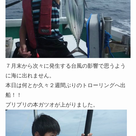
７月末から次々に発生する台風の影響で思うよう
に海に出れません。
本日は何とか久々２週間ぶりのトローリングへ出
船！！
プリプリの本ガツオが上がりました。