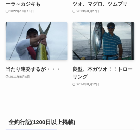
ーラ～カジキも
ツオ、マグロ、ツムブリ
2022年10月16日
2013年8月27日
当たり連発するが・・・
良型、本ガツオ！！トロー
リング
2011年5月4日
2014年8月12日
全釣行記(1200日以上掲載)