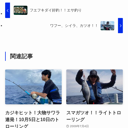
フエフキダイ好釣！！エサ釣り
ワフー、シイラ、カツオ！！
関連記事
カジキヒット！大物サワラ
スマガツオ！！ライトトロ
連発！10月5日と10日のト
ーリング
ローリング
2009年7月4日