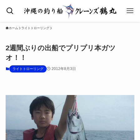
ホーム
ライトトローリング
2週間ぶりの出船でプリプリ本ガツ
オ！！
2012年8月3日
ライトトローリング