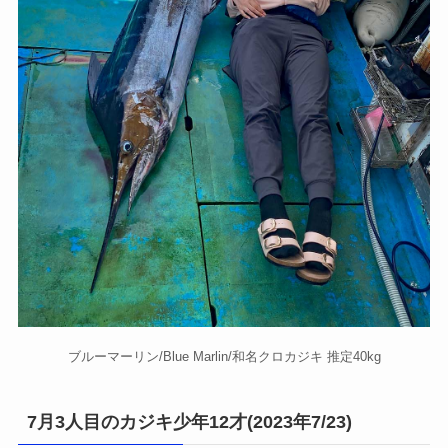
ブルーマーリン/Blue Marlin/和名クロカジキ 推定40kg
7月3人目のカジキ少年12才(2023年7/23)