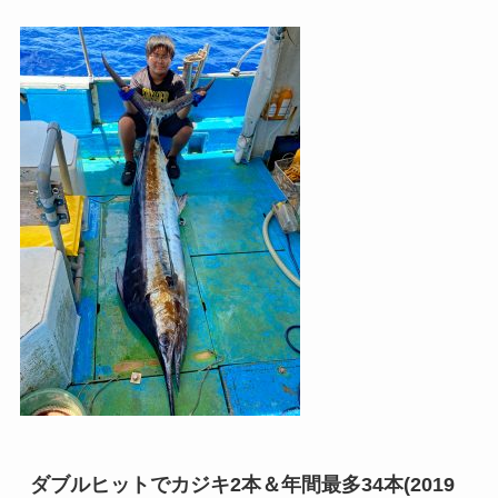
ダブルヒットでカジキ2本＆年間最多34本(2019