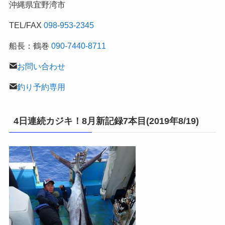
沖縄県宜野湾市
記
TEL/FAX
098-953-2345
船長：鶴巻
090-7440-8711
お問い合わせ
釣り予約専用
4日連続カジキ！8月新記録7本目(2019年8/19)