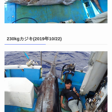
230kgカジキ(2019年10/22)