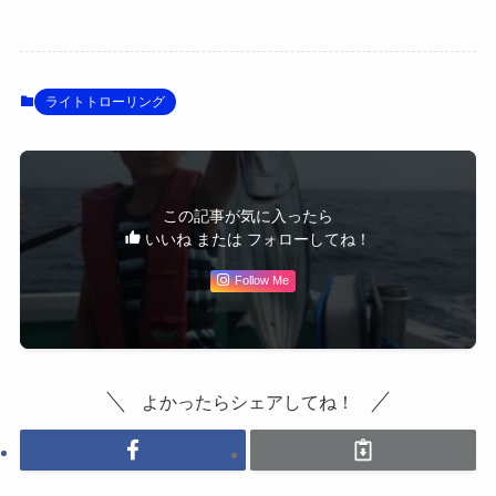
ライトトローリング
この記事が気に入ったら
いいね または フォローしてね！
Follow Me
よかったらシェアしてね！