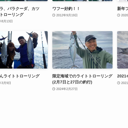
ラ、バラクーダ、カツ
ワフー好釣！！
新年
トローリング
2012年9月19日
202
年8月13日
んライトトローリング
限定海域でのライトトローリング
202
(2月7日と27日の釣行)
7年3月9日
202
2024年2月27日