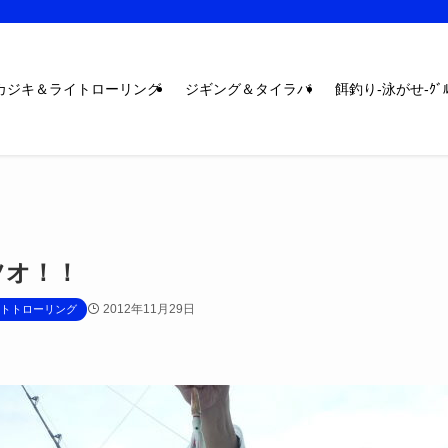
カジキ＆ライトローリング
ジギング＆タイラバ
餌釣り-泳がせ-ｸﾞﾙ
ツオ！！
2012年11月29日
トトローリング