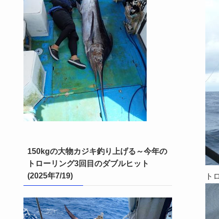
150kgの大物カジキ釣り上げる～今年の
トローリング3回目のダブルヒット
(2025年7/19)
ト