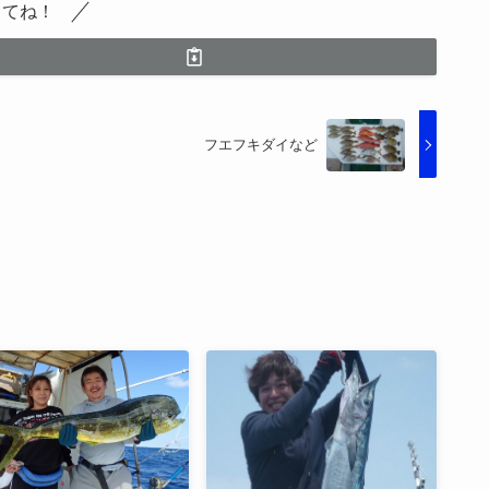
してね！
フエフキダイなど