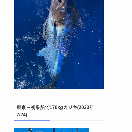
東京～初乗船で170kgカジキ(2023年
7/24)