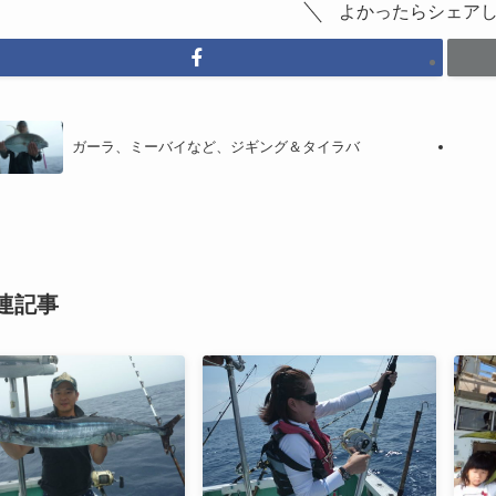
よかったらシェア
ガーラ、ミーバイなど、ジギング＆タイラバ
連記事