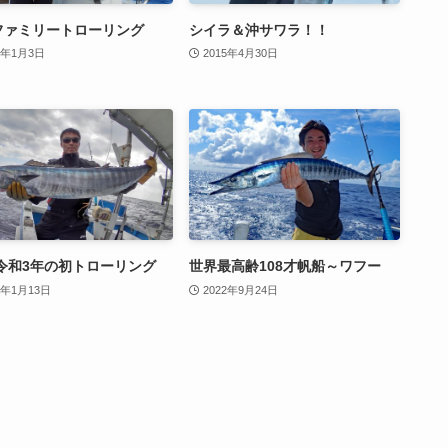
ファミリートローリング
シイラ＆沖サワラ！！
0年1月3日
2015年4月30日
1令和3年の初トローリング
世界最高齢108才帆船～ワフー
1年1月13日
2022年9月24日