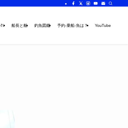
ｸﾝ
船長と船
釣魚図鑑
予約-乗船-魚は？
YouTube