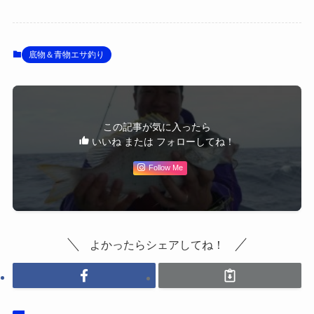
底物＆青物エサ釣り
この記事が気に入ったら
いいね または フォローしてね！
Follow Me
よかったらシェアしてね！