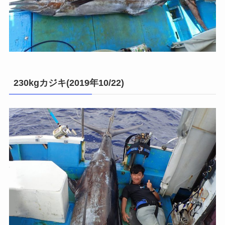
230kgカジキ(2019年10/22)