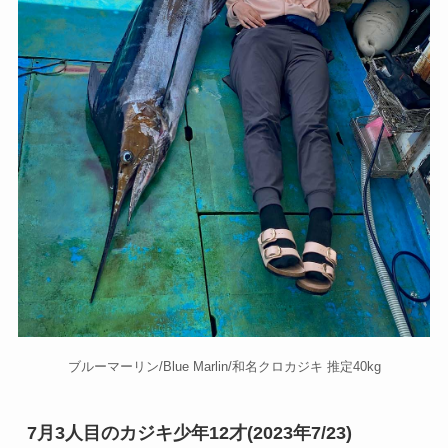
ブルーマーリン/Blue Marlin/和名クロカジキ 推定40kg
7月3人目のカジキ少年12才(2023年7/23)