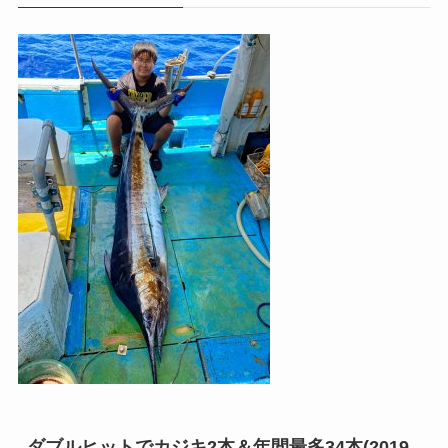
ダブルヒットでカジキ2本＆年間最多34本(2019