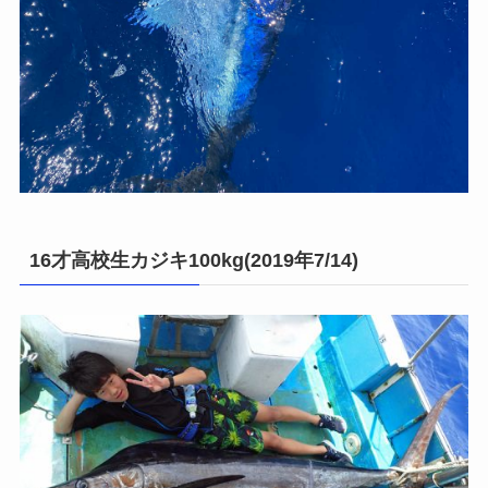
16才高校生カジキ100kg(2019年7/14)