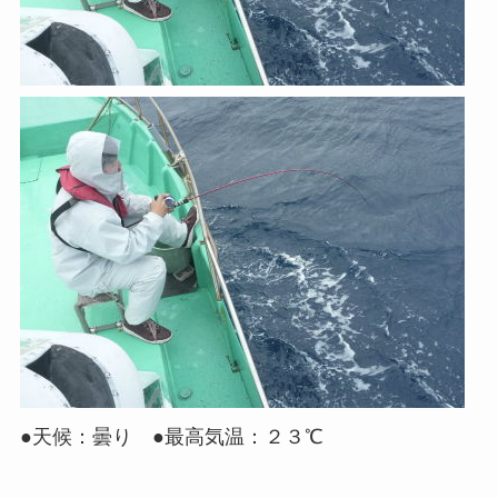
●天候：曇り ●最高気温：２３℃