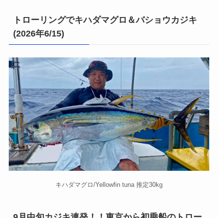
トローリングでキハダマグロ＆バショウカジキ
(2026年6/15)
キハダマグロ/Yellowfin tuna 推定30kg
9月中旬カジキ連発！！東京から初乗船のトロー