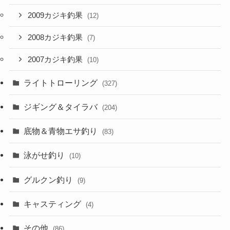
2009カジキ釣果
(12)
2008カジキ釣果
(7)
2007カジキ釣果
(10)
ライトトローリング
(327)
ジギング＆タイラバ
(204)
底物＆青物エサ釣り
(83)
泳がせ釣り
(10)
グルクン釣り
(9)
キャスティング
(4)
その他
(86)