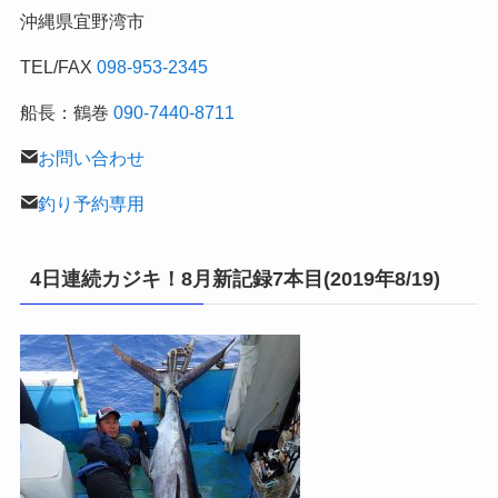
行
沖縄県宜野湾市
記
TEL/FAX
098-953-2345
船長：鶴巻
090-7440-8711
お問い合わせ
釣り予約専用
4日連続カジキ！8月新記録7本目(2019年8/19)