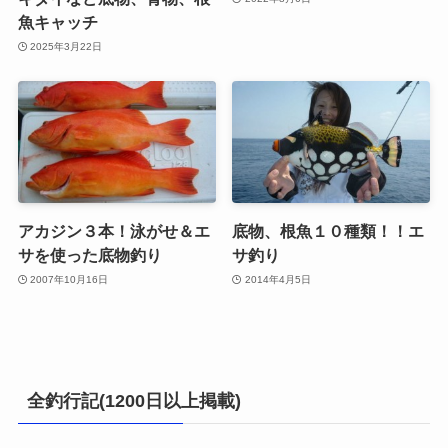
魚キャッチ
2025年3月22日
アカジン３本！泳がせ＆エ
底物、根魚１０種類！！エ
サを使った底物釣り
サ釣り
2007年10月16日
2014年4月5日
全釣行記(1200日以上掲載)