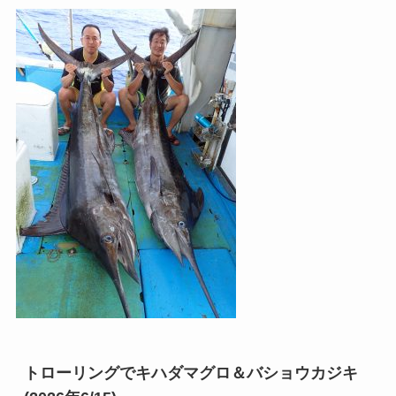
トローリングでキハダマグロ＆バショウカジキ