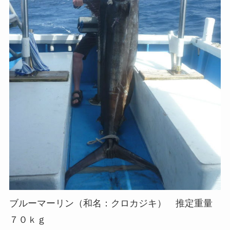
ブルーマーリン（和名：クロカジキ） 推定重量
７０ｋｇ