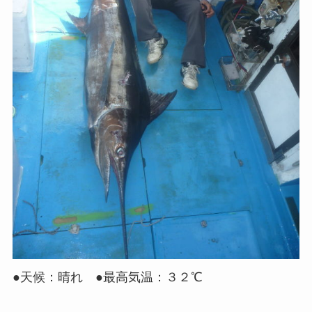
●天候：晴れ ●最高気温：３２℃