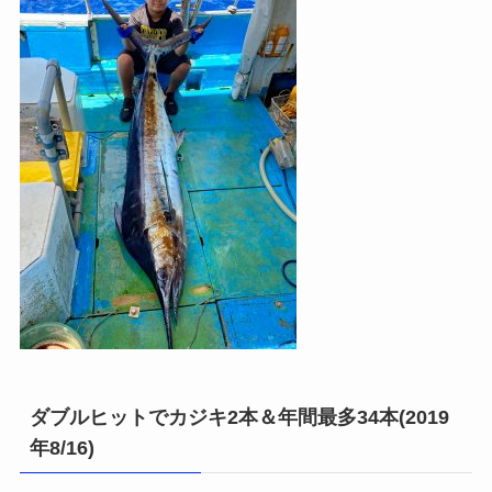
ダブルヒットでカジキ2本＆年間最多34本(2019
年8/16)