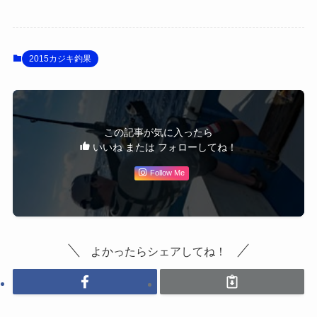
2015カジキ釣果
この記事が気に入ったら
いいね または フォローしてね！
Follow Me
よかったらシェアしてね！