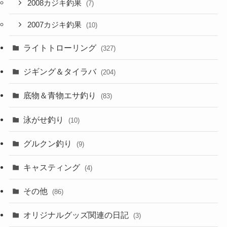
2008カジキ釣果
(7)
2007カジキ釣果
(10)
ライトトローリング
(327)
ジギング＆タイラバ
(204)
底物＆青物エサ釣り
(83)
泳がせ釣り
(10)
グルクン釣り
(9)
キャスティング
(4)
その他
(86)
オリジナルグッズ関連の日記
(3)