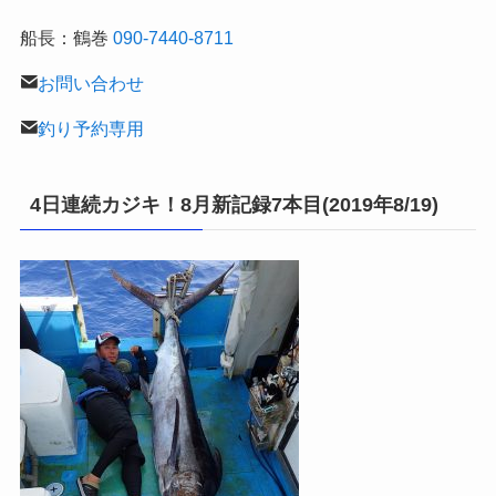
船長：鶴巻
090-7440-8711
お問い合わせ
釣り予約専用
4日連続カジキ！8月新記録7本目(2019年8/19)