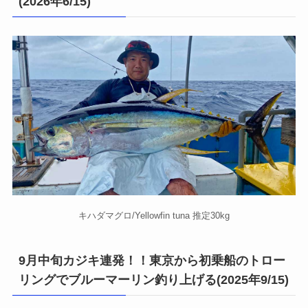
(2026年6/15)
キハダマグロ/Yellowfin tuna 推定30kg
9月中旬カジキ連発！！東京から初乗船のトロー
リングでブルーマーリン釣り上げる(2025年9/15)