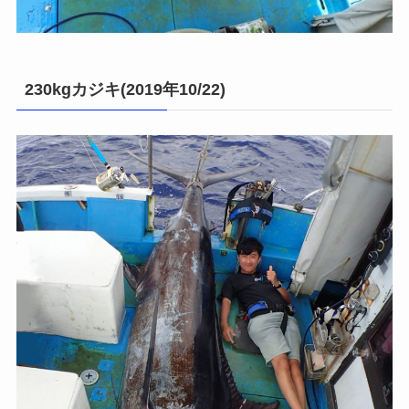
230kgカジキ(2019年10/22)