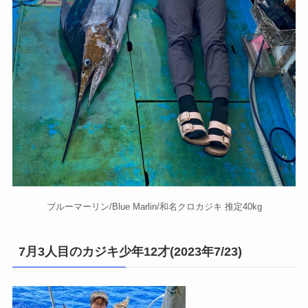
ブルーマーリン/Blue Marlin/和名クロカジキ 推定40kg
7月3人目のカジキ少年12才(2023年7/23)