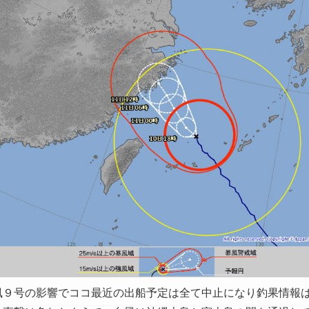
風９号の影響でココ最近の出船予定は全て中止になり釣果情報