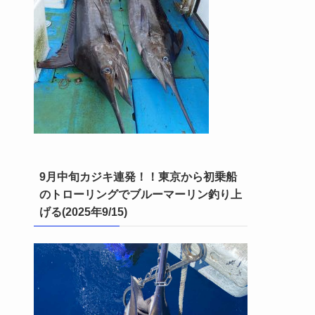
9月中旬カジキ連発！！東京から初乗船
のトローリングでブルーマーリン釣り上
げる(2025年9/15)