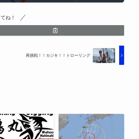
してね！
再挑戦！！カジキ！！トローリング