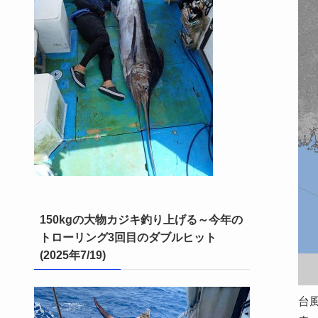
150kgの大物カジキ釣り上げる～今年の
トローリング3回目のダブルヒット
(2025年7/19)
台