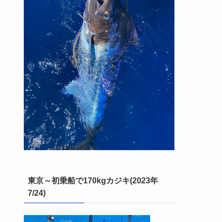
東京～初乗船で170kgカジキ(2023年
7/24)