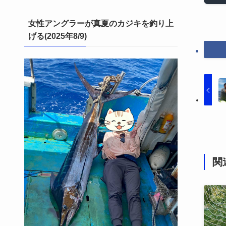
女性アングラーが真夏のカジキを釣り上
げる(2025年8/9)
関