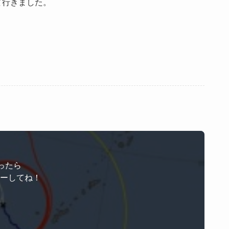
て行きました。
ったら
ローしてね！