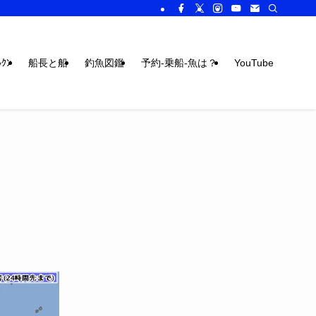
ｸﾝ
船長と船
釣魚図鑑
予約-乗船-魚は？
YouTube