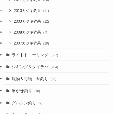
2010カジキ釣果
(11)
2009カジキ釣果
(12)
2008カジキ釣果
(7)
2007カジキ釣果
(10)
ライトトローリング
(327)
ジギング＆タイラバ
(204)
底物＆青物エサ釣り
(83)
泳がせ釣り
(10)
グルクン釣り
(9)