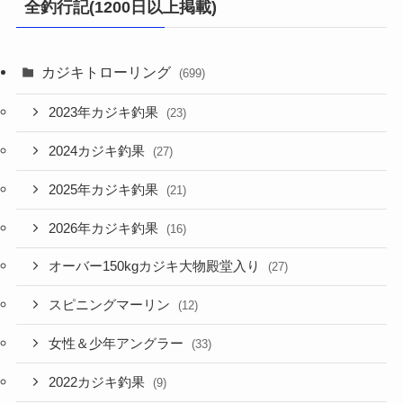
全釣行記(1200日以上掲載)
カジキトローリング
(699)
2023年カジキ釣果
(23)
2024カジキ釣果
(27)
2025年カジキ釣果
(21)
2026年カジキ釣果
(16)
オーバー150kgカジキ大物殿堂入り
(27)
スピニングマーリン
(12)
女性＆少年アングラー
(33)
2022カジキ釣果
(9)