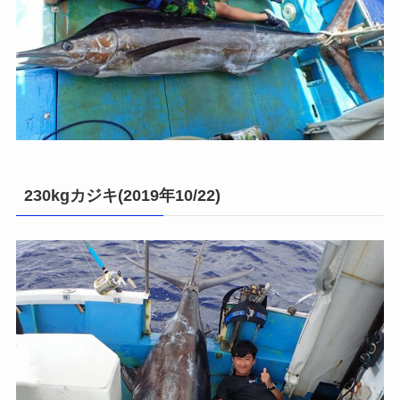
230kgカジキ(2019年10/22)