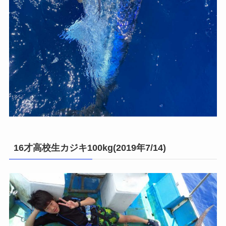
16才高校生カジキ100kg(2019年7/14)