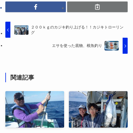
２００ｋｇのカジキ釣り上げる！！カジキトローリン
グ
エサを使った底物、根魚釣り
関連記事