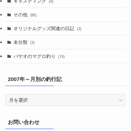
キャスティング
(4)
その他
(86)
オリジナルグッズ関連の日記
(3)
未分類
(3)
パヤオのマグロ釣り
(74)
2007年～月別の釣行記
2007
年
～
月
お問い合わせ
別