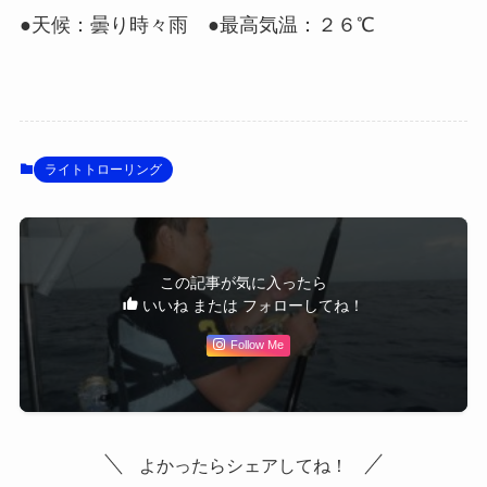
●天候：曇り時々雨 ●最高気温：２６℃
ライトトローリング
この記事が気に入ったら
いいね または フォローしてね！
Follow Me
よかったらシェアしてね！