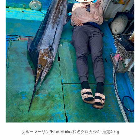
ブルーマーリン/Blue Marlin/和名クロカジキ 推定40kg