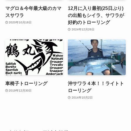
マグロ＆今年最大級のカマ
12月に入り最初(25日ぶり)
スサワラ
の出船もシイラ、サワラが
好釣のトローリング
2020年10月16日
2024年12月26日
車椅子トローリング
沖サワラ４本！！ライトト
ローリング
2019年12月30日
2014年10月2日