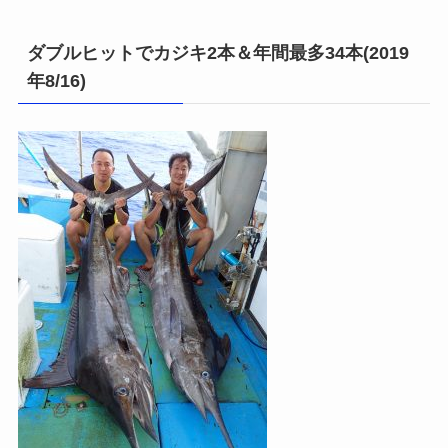
ダブルヒットでカジキ2本＆年間最多34本(2019
年8/16)