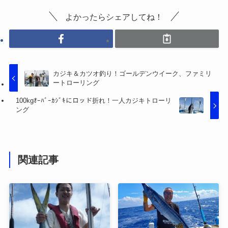
よかったらシェアしてね！
カジキ＆カツオ釣り！ゴールデンウイーク、ファミリ
ートローリング
100kgｵｰﾊﾞｰｶｼﾞｷにロッド折れ！一人カジキトローリ
ング
関連記事