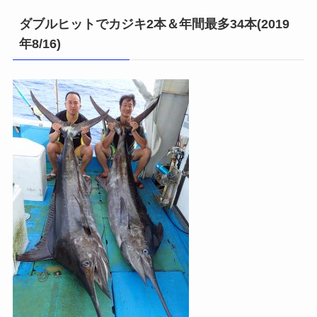
ダブルヒットでカジキ2本＆年間最多34本(2019
年8/16)