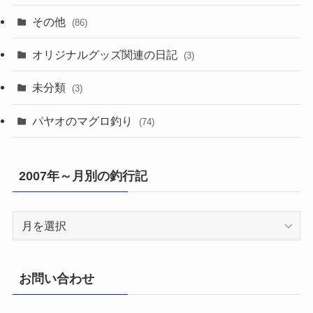
その他
(86)
オリジナルグッズ関連の日記
(3)
未分類
(3)
パヤオのマグロ釣り
(74)
2007年～月別の釣行記
2007
年
～
月
お問い合わせ
別
の