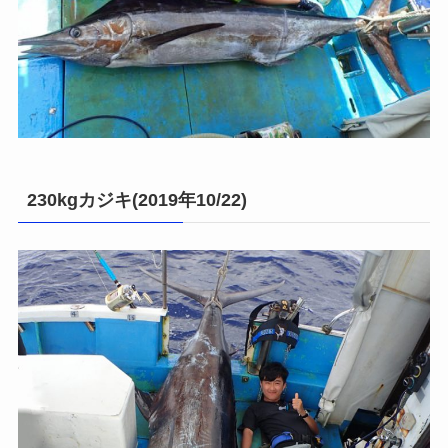
230kgカジキ(2019年10/22)