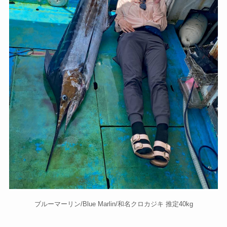
ブルーマーリン/Blue Marlin/和名クロカジキ 推定40kg