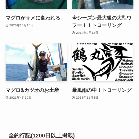
マグロがサメに食われる
今シーズン最大級の大型ワ
フー！！トローリング
2020年10月15日
2012年9月13日
マグロ&カツオのお土産
暴風雨の中！トローリング
2021年4月10日
2018年11月3日
全釣行記(1200日以上掲載)