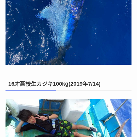
16才高校生カジキ100kg(2019年7/14)