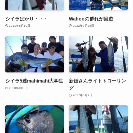
シイラばかり・・・
Wahooの群れが回遊
2011年6月10日
2022年9月25日
シイラ5連mahimahi大学生
新婚さんライトトローリン
グ
2020年9月8日
2017年3月9日