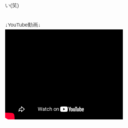
い(笑)
↓YouTube動画↓