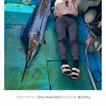
ブルーマーリン/Blue Marlin/和名クロカジキ 推定40kg