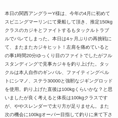
本日の関西アングラーY様は、今年の4月に初めて
スピニングマーリンにて乗船して頂き、推定150kg
クラスのカジキとファイトするもタックルトラブ
ルでバレてしまった。本日は4ヶ月ぶりの再挑戦に
て、またまたカジキヒット！左肩を痛めていると
の事1時間20分ゆっくり目のファイトでしたがフル
スタンディングで見事カジキを釣り上げた。タッ
クルは本人自作のギンバル、ファイティングベル
トにシマノ、ステラ30000と強靭なジギングロッド
を使用。釣り上げた直後は100kgくらいかな？と思
いましたが良く考えると体長は100kgクラスです
が、ややスレンダーで太り方が足りません。また
次の機会に100kgオーバー目指して釣りに来て下さ