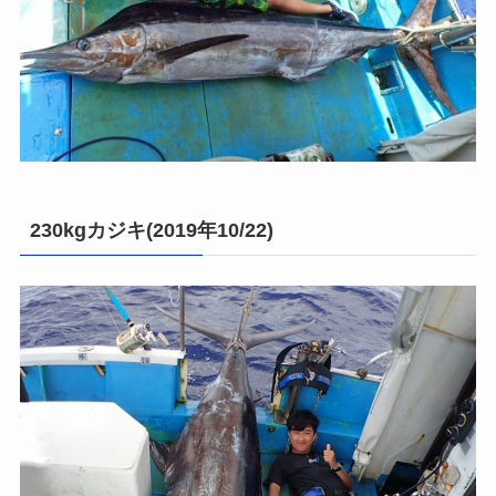
230kgカジキ(2019年10/22)