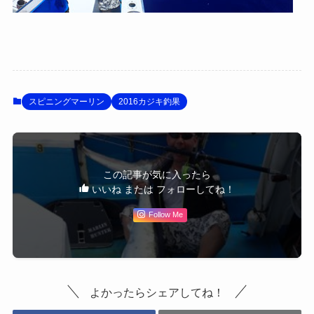
スピニングマーリン
2016カジキ釣果
この記事が気に入ったら
いいね または フォローしてね！
Follow Me
よかったらシェアしてね！