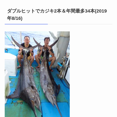
ダブルヒットでカジキ2本＆年間最多34本(2019
年8/16)