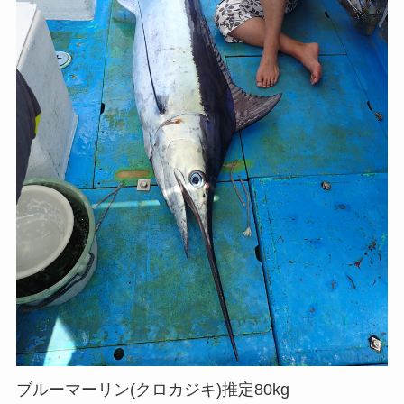
ブルーマーリン(クロカジキ)推定80kg