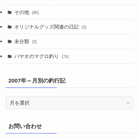
その他
(86)
オリジナルグッズ関連の日記
(3)
未分類
(3)
パヤオのマグロ釣り
(74)
2007年～月別の釣行記
2007
年
～
月
お問い合わせ
別
の