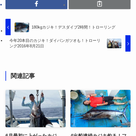
180kgカジキ！デスダイブ2時間！トローリング
今年20本目のカジキ！ダイバンガツオも！トローリ
ング2016年8月21日
関連記事
6月最初に上がったカジ
4出船連続カジキ釣る！フ