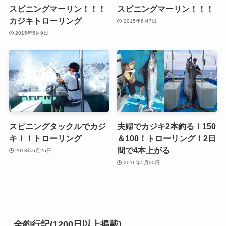
スピニングマーリン！！！
スピニングマーリン！！！
カジキトローリング
2015年6月7日
2015年5月9日
スピニングタックルでカジ
夫婦でカジキ2本釣る！150
キ！！トローリング
＆100！トローリング！2日
間で4本上がる
2013年6月26日
2016年5月20日
全釣行記(1200日以上掲載)