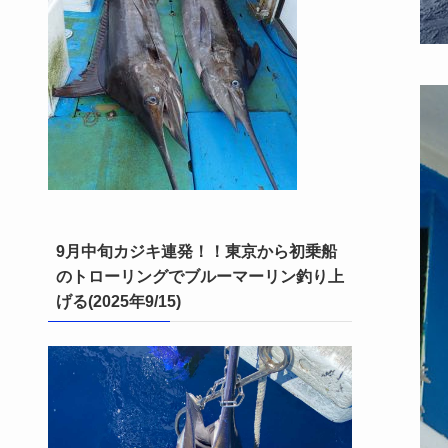
9月中旬カジキ連発！！東京から初乗船
のトローリングでブルーマーリン釣り上
げる(2025年9/15)