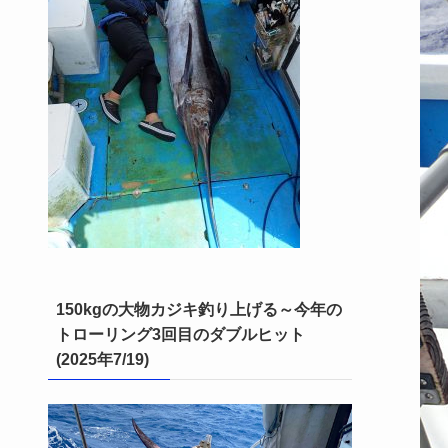
150kgの大物カジキ釣り上げる～今年の
トローリング3回目のダブルヒット
(2025年7/19)