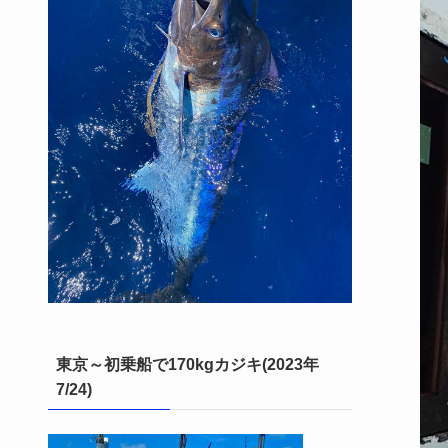
東京～初乗船で170kgカジキ(2023年
7/24)