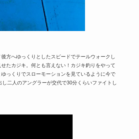
メ後方へゆっくりとしたスピードでテールウォークし
見せたカジキ。何とも言えない！カジキ釣りをやって
とゆっくりでスローモーションを見ているように今で
リ出し二人のアングラーが交代で30分くらいファイトし