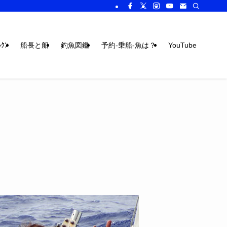
ｸﾝ
船長と船
釣魚図鑑
予約-乗船-魚は？
YouTube