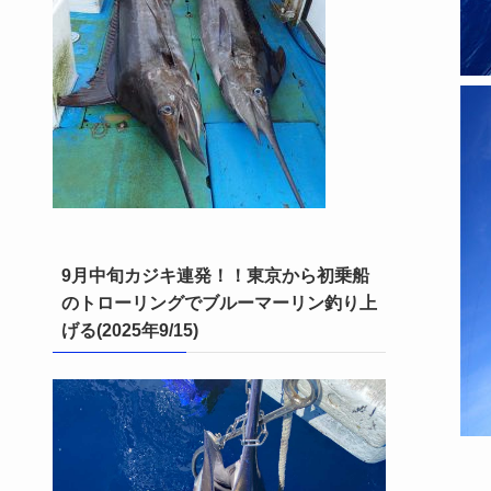
9月中旬カジキ連発！！東京から初乗船
のトローリングでブルーマーリン釣り上
げる(2025年9/15)