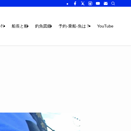
ｸﾝ
船長と船
釣魚図鑑
予約-乗船-魚は？
YouTube