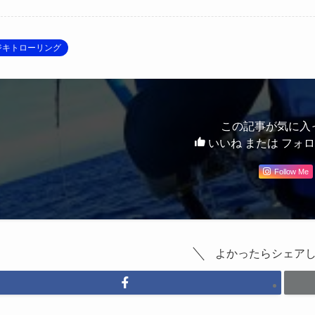
ジキトローリング
この記事が気に入
いいね または フォ
Follow Me
よかったらシェア