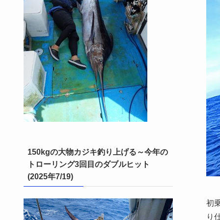
150kgの大物カジキ釣り上げる～今年の
トローリング3回目のダブルヒット
(2025年7/19)
初
り