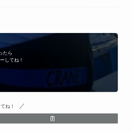
ったら
ローしてね！
してね！