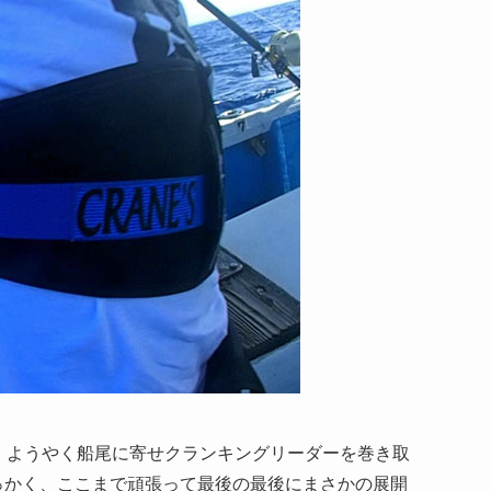
、ようやく船尾に寄せクランキングリーダーを巻き取
っかく、ここまで頑張って最後の最後にまさかの展開