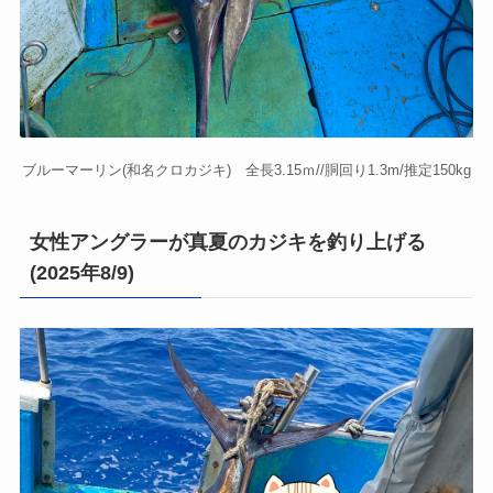
ブルーマーリン(和名クロカジキ) 全長3.15ｍ//胴回り1.3m/推定150kg
女性アングラーが真夏のカジキを釣り上げる
(2025年8/9)