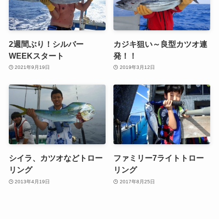
2週間ぶり！シルバー
カジキ狙い～良型カツオ連
WEEKスタート
発！！
2021年9月19日
2019年3月12日
シイラ、カツオなどトロー
ファミリー7ライトトロー
リング
リング
2013年4月19日
2017年8月25日