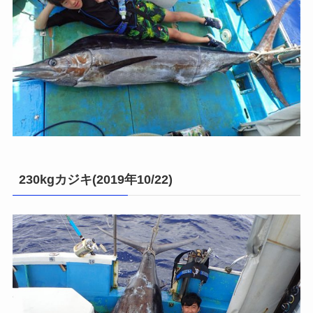
230kgカジキ(2019年10/22)