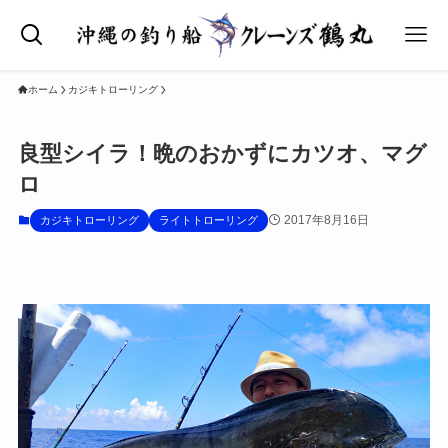
ホーム
カジキトローリング
良型シイラ！晩のおかずにカツオ、マグ
ロ
2017年8月16日
カジキトローリング
ライトトローリング