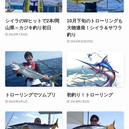
シイラのWヒットで2本/岡
10月下旬のトローリングも
山県～カジキ釣り初日
大物連発！シイラ＆サワラ
釣り
2023年7月4日
2024年10月25日
トローリングでツムブリ
初釣り！トローリング
2010年3月1日
2019年1月3日