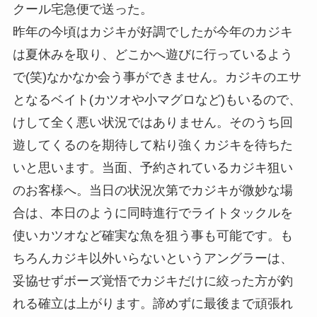
クール宅急便で送った。
昨年の今頃はカジキが好調でしたが今年のカジキ
は夏休みを取り、どこかへ遊びに行っているよう
で(笑)なかなか会う事ができません。カジキのエサ
となるベイト(カツオや小マグロなど)もいるので、
けして全く悪い状況ではありません。そのうち回
遊してくるのを期待して粘り強くカジキを待ちた
いと思います。当面、予約されているカジキ狙い
のお客様へ。当日の状況次第でカジキが微妙な場
合は、本日のように同時進行でライトタックルを
使いカツオなど確実な魚を狙う事も可能です。も
ちろんカジキ以外いらないというアングラーは、
妥協せずボーズ覚悟でカジキだけに絞った方が釣
れる確立は上がります。諦めずに最後まで頑張れ