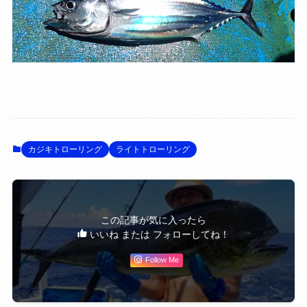
カジキトローリング
ライトトローリング
この記事が気に入ったら
いいね または フォローしてね！
Follow Me