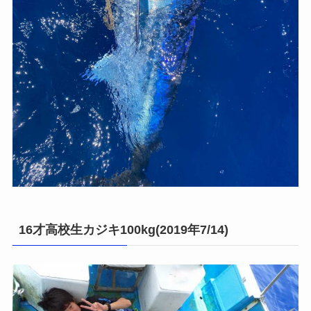
16才高校生カジキ100kg(2019年7/14)