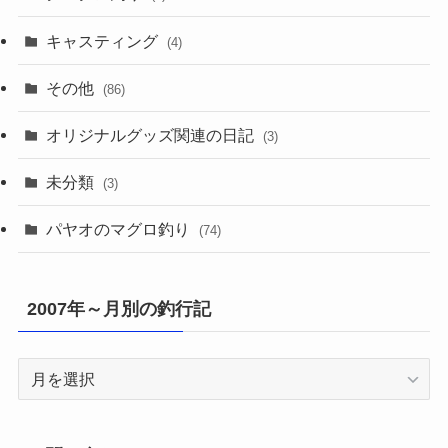
キャスティング
(4)
その他
(86)
オリジナルグッズ関連の日記
(3)
未分類
(3)
パヤオのマグロ釣り
(74)
2007年～月別の釣行記
2007
年
～
月