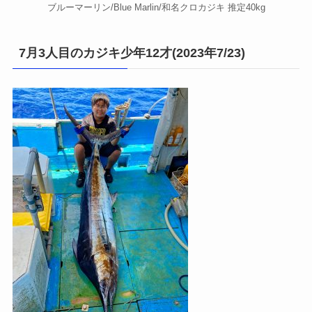
ブルーマーリン/Blue Marlin/和名クロカジキ 推定40kg
7月3人目のカジキ少年12才(2023年7/23)