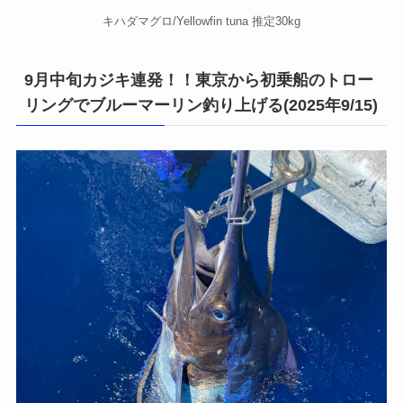
キハダマグロ/Yellowfin tuna 推定30kg
9月中旬カジキ連発！！東京から初乗船のトロー
リングでブルーマーリン釣り上げる(2025年9/15)