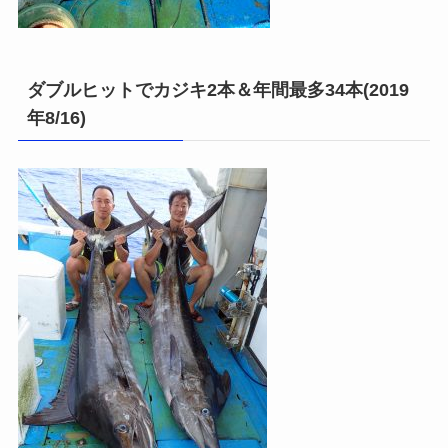
ダブルヒットでカジキ2本＆年間最多34本(2019
年8/16)