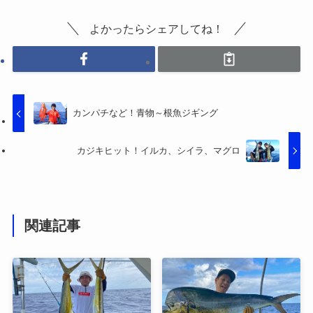
よかったらシェアしてね！
カンパチなど！青物～根魚ジギング
カジキヒット！イルカ、シイラ、マグロ
関連記事