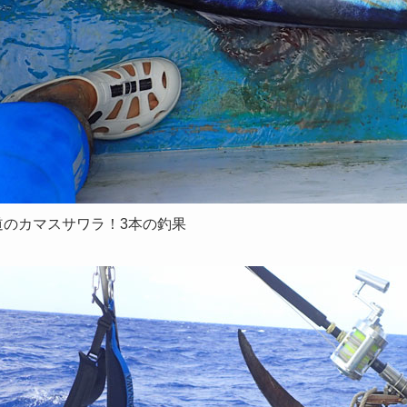
道のカマスサワラ！3本の釣果