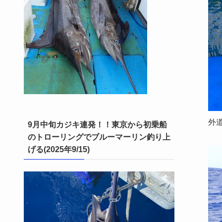
外
9月中旬カジキ連発！！東京から初乗船
のトローリングでブルーマーリン釣り上
げる(2025年9/15)