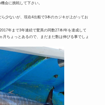
の機会に挑戦して下さい。
ら少ないが、現在4出船で3本のカジキが上がってお
2017年まで3年連続で驚異の同数27本/年を達成して
2ヵ月ちょっとあるので、まだまだ数は伸びる事でしょ