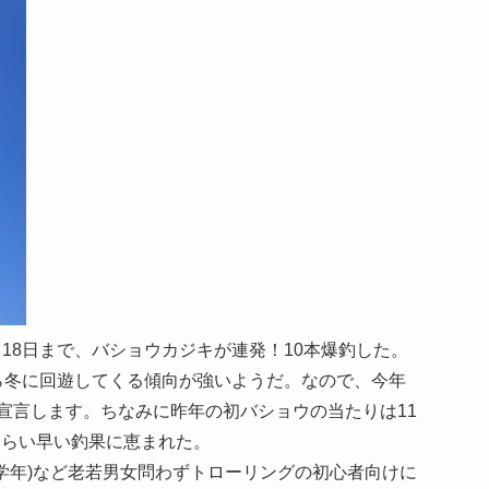
2月18日まで、バショウカジキが連発！10本爆釣した。
ら冬に回遊してくる傾向が強いようだ。なので、今年
」を宣言します。ちなみに昨年の初バショウの当たりは11
くらい早い釣果に恵まれた。
学年)など老若男女問わずトローリングの初心者向けに