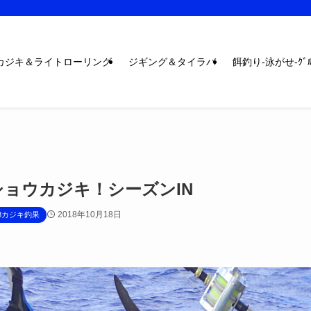
カジキ＆ライトローリング
ジギング＆タイラバ
餌釣り-泳がせ-ｸﾞﾙ
ショウカジキ！シーズンIN
2018年10月18日
18カジキ釣果