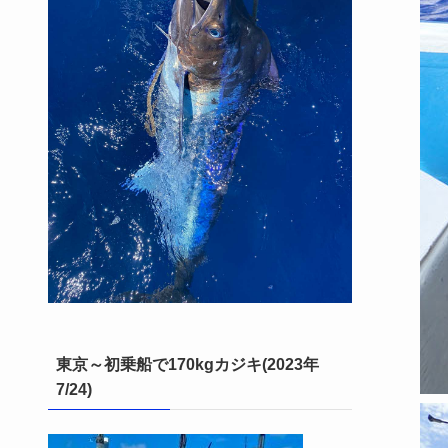
東京～初乗船で170kgカジキ(2023年
7/24)