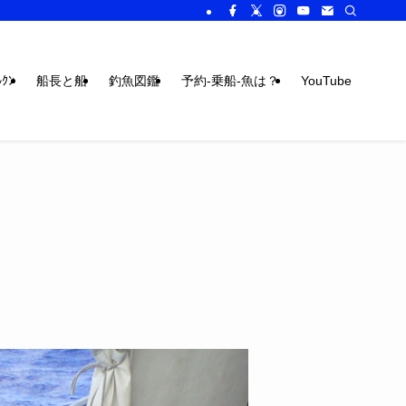
ｸﾝ
船長と船
釣魚図鑑
予約-乗船-魚は？
YouTube