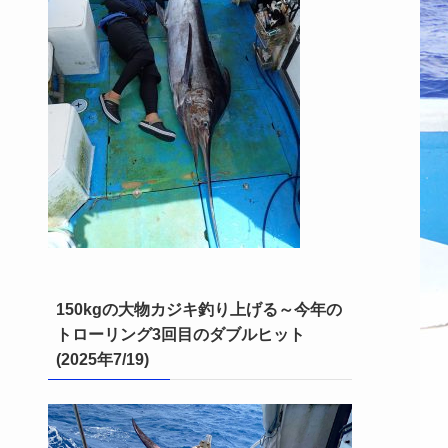
150kgの大物カジキ釣り上げる～今年の
トローリング3回目のダブルヒット
(2025年7/19)