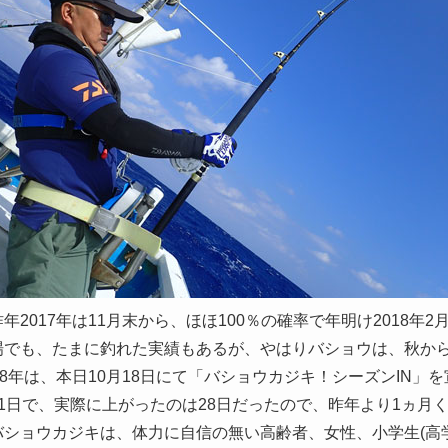
年2017年は11月末から、ほほ100％の確率で年明け2018年
場でも、たまに釣れた実績もあるが、やはりバショウは、秋か
018年は、本日10月18日にて「バショウカジキ！シーズンIN
11日で、実際に上がったのは28日だったので、昨年より1ヵ月
ショウカジキは、体力に自信の無い高齢者、女性、小学生(高