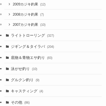
2009カジキ釣果
(12)
2008カジキ釣果
(7)
2007カジキ釣果
(10)
ライトトローリング
(327)
ジギング＆タイラバ
(204)
底物＆青物エサ釣り
(83)
泳がせ釣り
(10)
グルクン釣り
(9)
キャスティング
(4)
その他
(86)