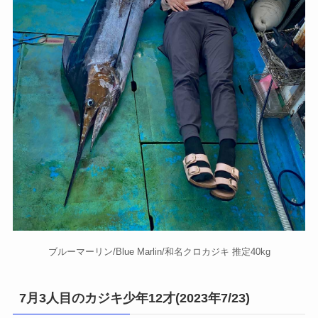
ブルーマーリン/Blue Marlin/和名クロカジキ 推定40kg
7月3人目のカジキ少年12才(2023年7/23)