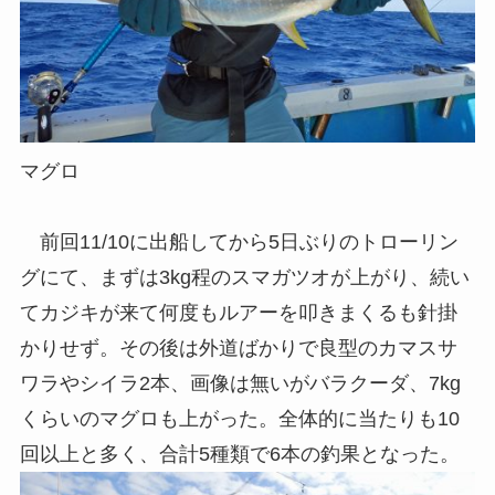
マグロ
前回11/10に出船してから5日ぶりのトローリン
グにて、まずは3kg程のスマガツオが上がり、続い
てカジキが来て何度もルアーを叩きまくるも針掛
かりせず。その後は外道ばかりで良型のカマスサ
ワラやシイラ2本、画像は無いがバラクーダ、7kg
くらいのマグロも上がった。全体的に当たりも10
回以上と多く、合計5種類で6本の釣果となった。