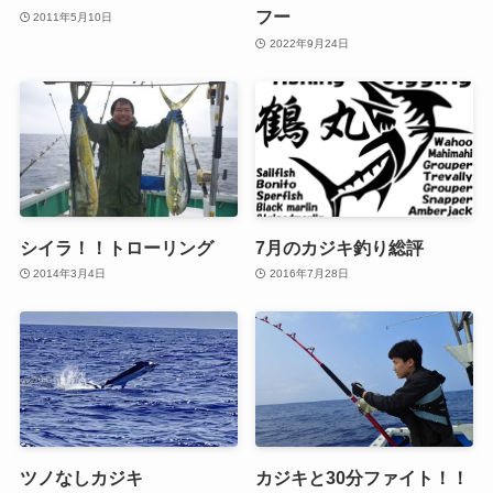
フー
2011年5月10日
2022年9月24日
シイラ！！トローリング
7月のカジキ釣り総評
2014年3月4日
2016年7月28日
ツノなしカジキ
カジキと30分ファイト！！