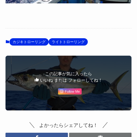
カジキトローリング
ライトトローリング
この記事が気に入ったら
いいね または フォローしてね！
Follow Me
よかったらシェアしてね！