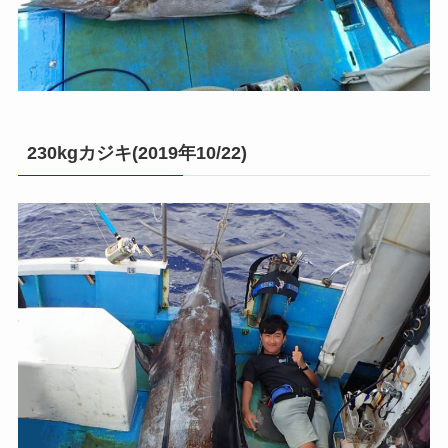
230kgカジキ(2019年10/22)