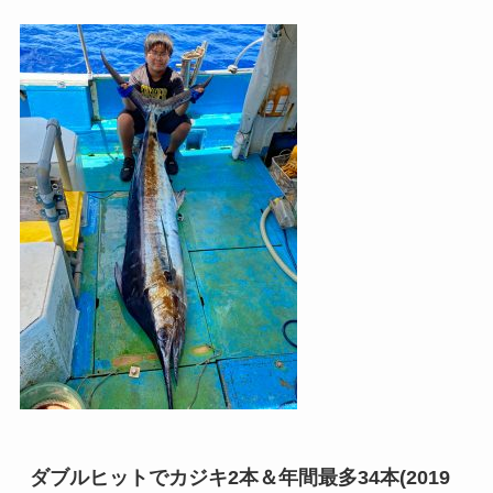
ダブルヒットでカジキ2本＆年間最多34本(2019