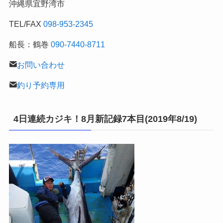
沖縄県宜野湾市
記
TEL/FAX
098-953-2345
船長：鶴巻
090-7440-8711
お問い合わせ
釣り予約専用
4日連続カジキ！8月新記録7本目(2019年8/19)