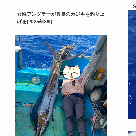
3
女性アングラーが真夏のカジキを釣り上
げる(2025年8/9)