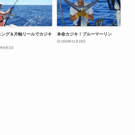
ニング＆片軸リールでカジキ
本命カジキ！ブルーマーリン
2020年11月19日
1年8月1日