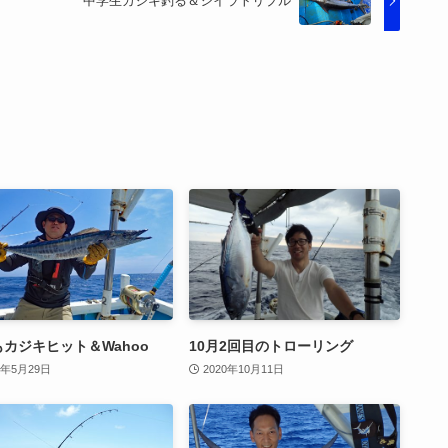
中学生カジキ釣る＆シイラトリプル
カジキヒット＆Wahoo
10月2回目のトローリング
2年5月29日
2020年10月11日