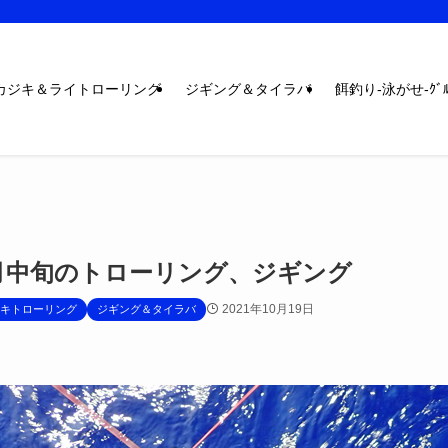
カジキ＆ライトローリング
ジギング＆タイラバ
餌釣り-泳がせ-ｸﾞﾙ
0月中旬のトローリング、ジギング
2021年10月19日
キトローリング
ジギング＆タイラバ