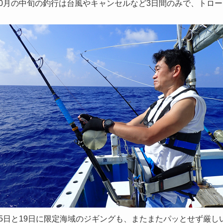
0月の中旬の釣行は台風やキャンセルなど3日間のみで、トロー
。
5日と19日に限定海域のジギングも、またまたパッとせず厳