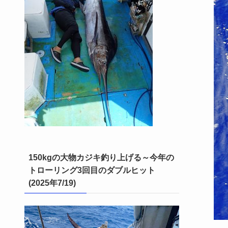
150kgの大物カジキ釣り上げる～今年の
トローリング3回目のダブルヒット
(2025年7/19)