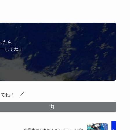
ったら
ローしてね！
してね！