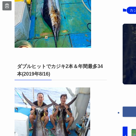
カ
ダブルヒットでカジキ2本＆年間最多34
本(2019年8/16)