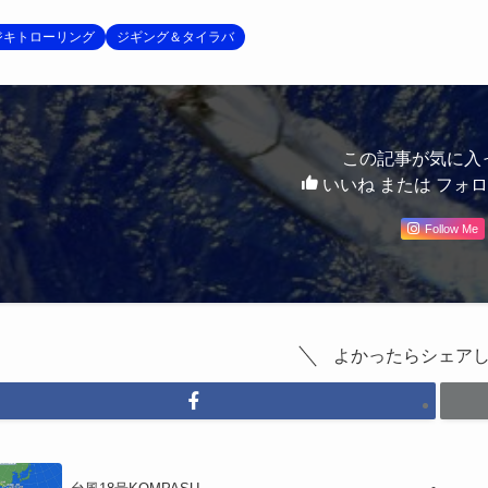
ジキトローリング
ジギング＆タイラバ
この記事が気に入
いいね または フォ
Follow Me
よかったらシェア