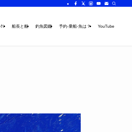
ｸﾝ
船長と船
釣魚図鑑
予約-乗船-魚は？
YouTube