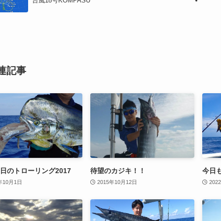
台風18号KOMPASU
連記事
初日のトローリング2017
待望のカジキ！！
今日も
年10月1日
2015年10月12日
202