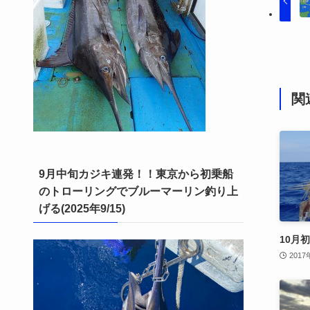
関
9月中旬カジキ連発！！東京から初乗船
のトローリングでブルーマーリン釣り上
げる(2025年9/15)
10月
2017