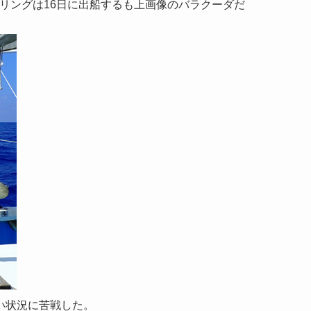
リングは16日に出船するも上画像のバラクーダだ
しい状況に苦戦した。