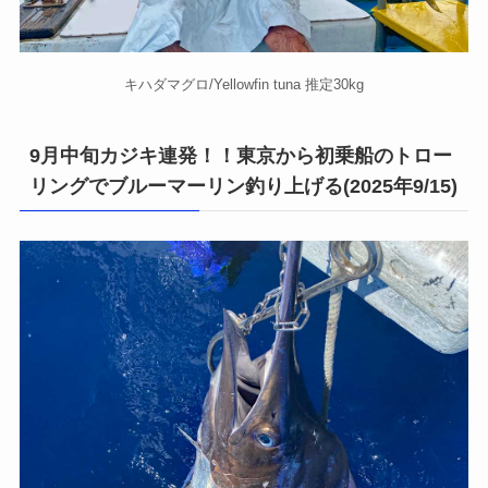
キハダマグロ/Yellowfin tuna 推定30kg
9月中旬カジキ連発！！東京から初乗船のトロー
リングでブルーマーリン釣り上げる(2025年9/15)