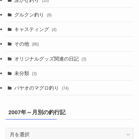
(10)
グルクン釣り
(9)
キャスティング
(4)
その他
(86)
オリジナルグッズ関連の日記
(3)
未分類
(3)
パヤオのマグロ釣り
(74)
2007年～月別の釣行記
2007