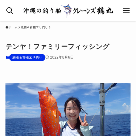
ホーム
底物＆青物エサ釣り
テンヤ！ファミリーフィッシング
2022年8月6日
底物＆青物エサ釣り