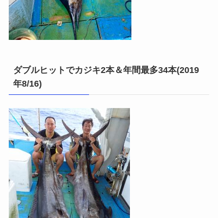
ダブルヒットでカジキ2本＆年間最多34本(2019
年8/16)