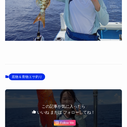
底物＆青物エサ釣り
この記事が気に入ったら
いいね または フォローしてね！
Follow Me