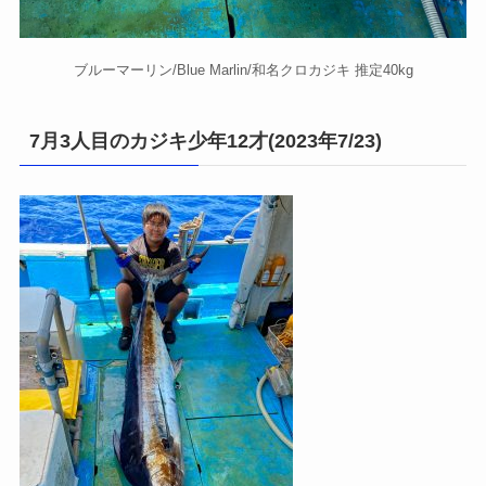
ブルーマーリン/Blue Marlin/和名クロカジキ 推定40kg
7月3人目のカジキ少年12才(2023年7/23)