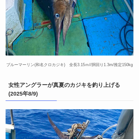
ブルーマーリン(和名クロカジキ) 全長3.15ｍ//胴回り1.3m/推定150kg
女性アングラーが真夏のカジキを釣り上げる
(2025年8/9)