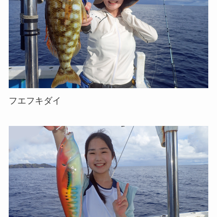
フエフキダイ