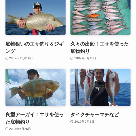
底物狙いのエサ釣り＆ジギ
久々の出船！エサを使った
ング
底物釣り
2009年11月19日
2007年8月15日
良型アーガイ！エサを使っ
タイクチャーマチなど
た底物釣り
2010年9月2日
2007年6月26日