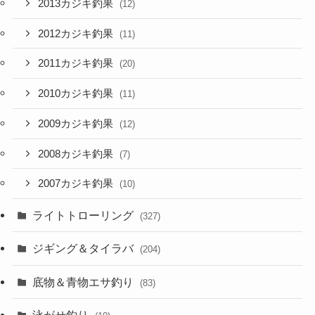
2013カジキ釣果
(12)
2012カジキ釣果
(11)
2011カジキ釣果
(20)
2010カジキ釣果
(11)
2009カジキ釣果
(12)
2008カジキ釣果
(7)
2007カジキ釣果
(10)
ライトトローリング
(327)
ジギング＆タイラバ
(204)
底物＆青物エサ釣り
(83)
泳がせ釣り