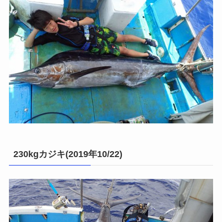
230kgカジキ(2019年10/22)