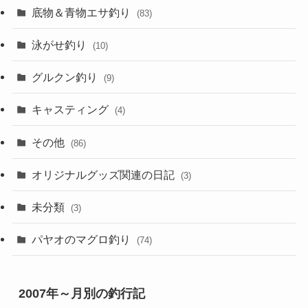
底物＆青物エサ釣り
(83)
泳がせ釣り
(10)
グルクン釣り
(9)
キャスティング
(4)
その他
(86)
オリジナルグッズ関連の日記
(3)
未分類
(3)
パヤオのマグロ釣り
(74)
2007年～月別の釣行記