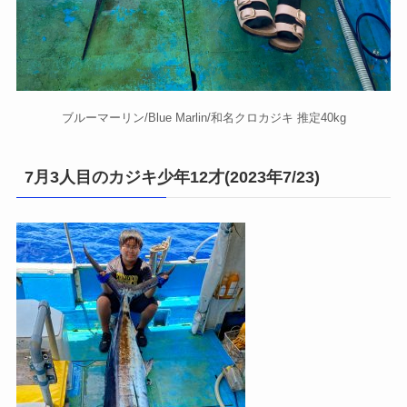
ブルーマーリン/Blue Marlin/和名クロカジキ 推定40kg
7月3人目のカジキ少年12才(2023年7/23)