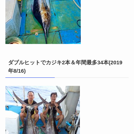
ダブルヒットでカジキ2本＆年間最多34本(2019
年8/16)