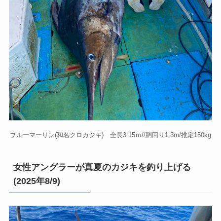
ブルーマーリン(和名クロカジキ) 全長3.15ｍ//胴回り1.3m/推定150kg
女性アングラーが真夏のカジキを釣り上げる
(2025年8/9)