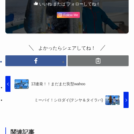
いいね または フォローしてね！
Follow Me
よかったらシェアしてね！
13連発！！まだまだ良型wahoo
ミーバイ！シロダイ(テンヤ＆タイラバ)
関連記事