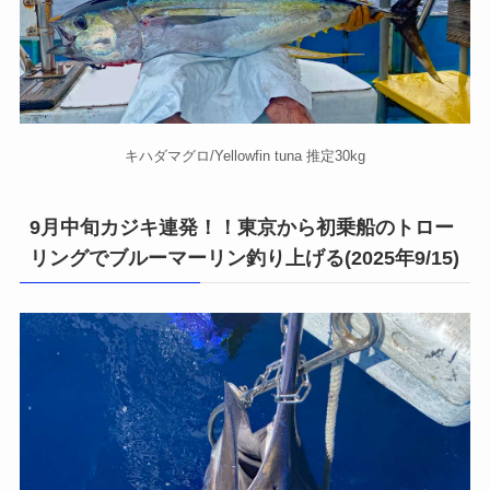
キハダマグロ/Yellowfin tuna 推定30kg
9月中旬カジキ連発！！東京から初乗船のトロー
リングでブルーマーリン釣り上げる(2025年9/15)