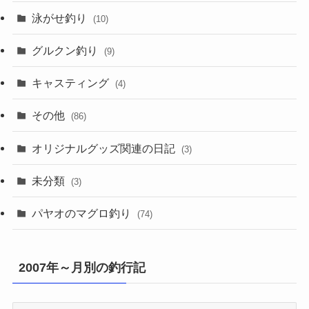
泳がせ釣り
(10)
グルクン釣り
(9)
キャスティング
(4)
その他
(86)
オリジナルグッズ関連の日記
(3)
未分類
(3)
パヤオのマグロ釣り
(74)
2007年～月別の釣行記