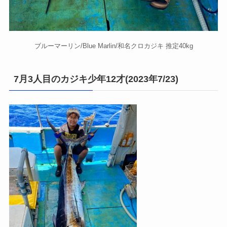
ブルーマーリン/Blue Marlin/和名クロカジキ 推定40kg
7月3人目のカジキ少年12才(2023年7/23)