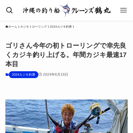
ホーム
カジキトローリング
2024カジキ釣果
ゴリさん今年の初トローリングで幸先良
くカジキ釣り上げる。年間カジキ最速17
本目
2024年6月19日
2024カジキ釣果