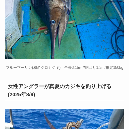
ブルーマーリン(和名クロカジキ) 全長3.15ｍ//胴回り1.3m/推定150kg
女性アングラーが真夏のカジキを釣り上げる
(2025年8/9)