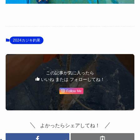
2024カジキ釣果
この記事が気に入ったら
いいね または フォローしてね！
Follow Me
よかったらシェアしてね！