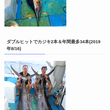
ダブルヒットでカジキ2本＆年間最多34本(2019
年8/16)