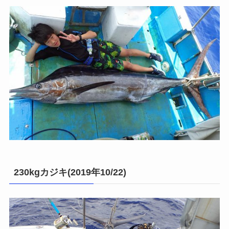
230kgカジキ(2019年10/22)