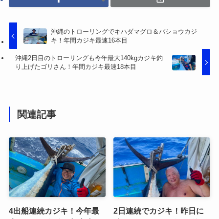
沖縄のトローリングでキハダマグロ＆バショウカジ
キ！年間カジキ最速16本目
沖縄2日目のトローリングも今年最大140kgカジキ釣
り上げたゴリさん！年間カジキ最速18本目
関連記事
4出船連続カジキ！今年最
2日連続でカジキ！昨日に