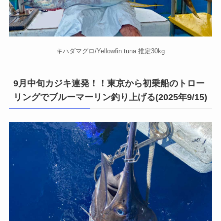
キハダマグロ/Yellowfin tuna 推定30kg
9月中旬カジキ連発！！東京から初乗船のトロー
リングでブルーマーリン釣り上げる(2025年9/15)