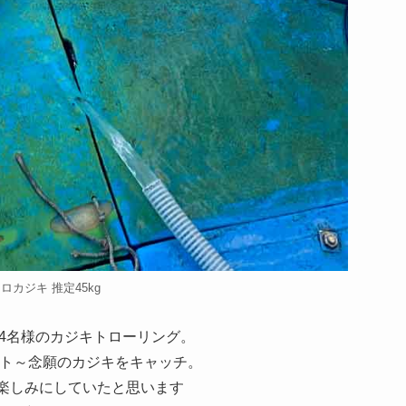
名クロカジキ 推定45kg
4名様のカジキトローリング。
イト～念願のカジキをキャッチ。
も楽しみにしていたと思います