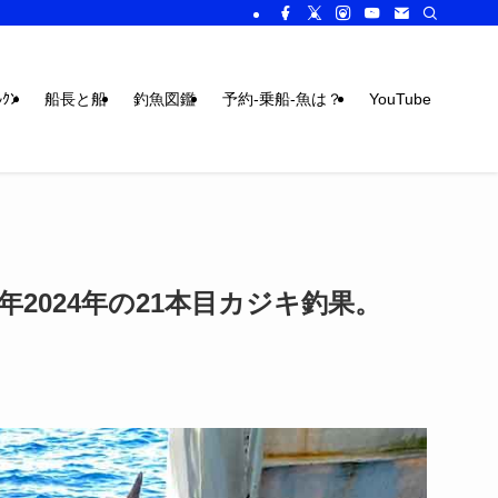
ｸﾝ
船長と船
釣魚図鑑
予約-乗船-魚は？
YouTube
2024年の21本目カジキ釣果。