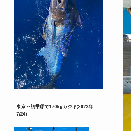
東京～初乗船で170kgカジキ(2023年
7/24)