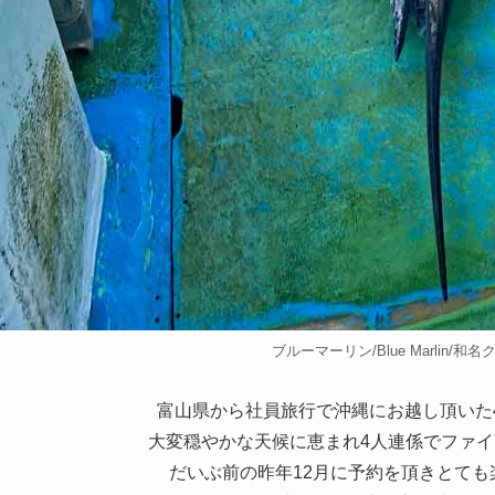
ブルーマーリン/Blue Marlin/和
富山県から社員旅行で沖縄にお越し頂いた
大変穏やかな天候に恵まれ4人連係でファ
だいぶ前の昨年12月に予約を頂きとて