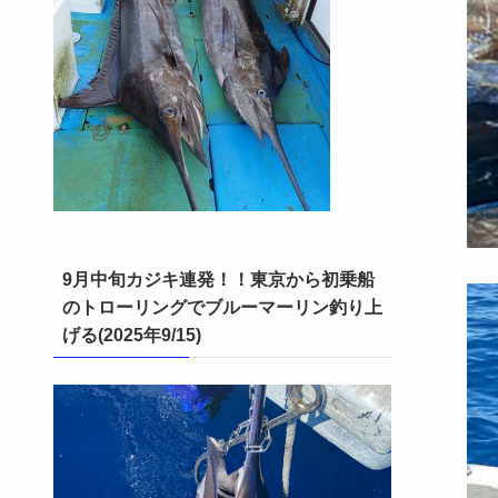
9月中旬カジキ連発！！東京から初乗船
のトローリングでブルーマーリン釣り上
げる(2025年9/15)