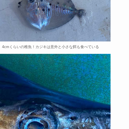
4cmくらいの稚魚！カジキは意外と小さな餌も食べている