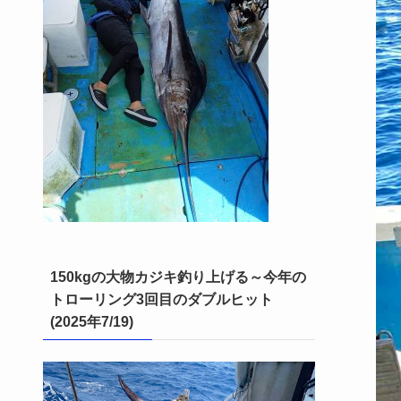
150kgの大物カジキ釣り上げる～今年の
トローリング3回目のダブルヒット
(2025年7/19)