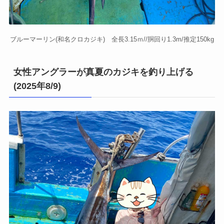
ブルーマーリン(和名クロカジキ) 全長3.15ｍ//胴回り1.3m/推定150kg
女性アングラーが真夏のカジキを釣り上げる
(2025年8/9)