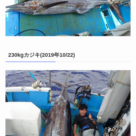
230kgカジキ(2019年10/22)