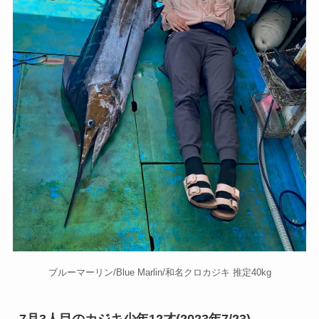
ブルーマーリン/Blue Marlin/和名クロカジキ 推定40kg