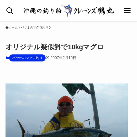
ホーム
パヤオのマグロ釣り
オリジナル疑似餌で10kgマグロ
2007年2月19日
パヤオのマグロ釣り