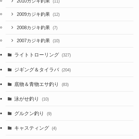
2010カジキ釣果
(11)
2009カジキ釣果
(12)
2008カジキ釣果
(7)
2007カジキ釣果
(10)
ライトトローリング
(327)
ジギング＆タイラバ
(204)
底物＆青物エサ釣り
(83)
泳がせ釣り
(10)
グルクン釣り
(9)
キャスティング
(4)