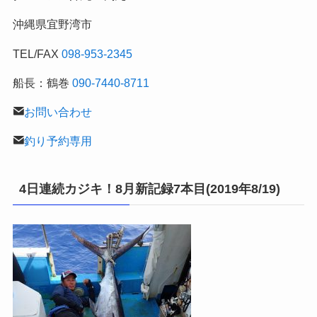
行
沖縄県宜野湾市
記
TEL/FAX
098-953-2345
船長：鶴巻
090-7440-8711
お問い合わせ
釣り予約専用
4日連続カジキ！8月新記録7本目(2019年8/19)