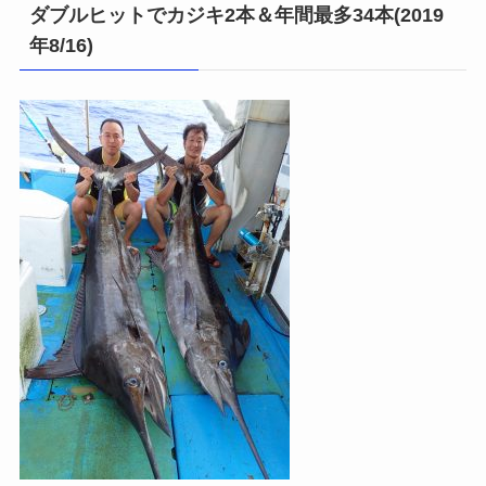
ダブルヒットでカジキ2本＆年間最多34本(2019
年8/16)