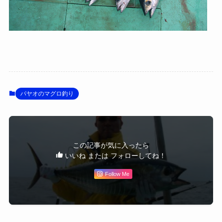
パヤオのマグロ釣り
この記事が気に入ったら
いいね または フォローしてね！
Follow Me