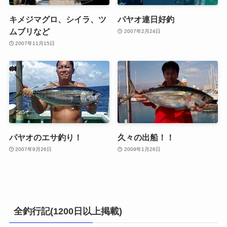
キメジマグロ、シイラ、ツ
パヤオ連日好釣
ムブリなど
2007年2月24日
2007年11月15日
パヤオのエサ釣り！
久々の出船！！
2007年9月26日
2009年1月26日
全釣行記(1200日以上掲載)