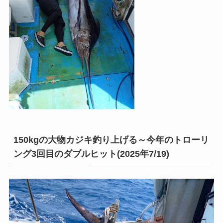
150kgの大物カジキ釣り上げる～今年のトローリ
ング3回目のダブルヒット(2025年7/19)