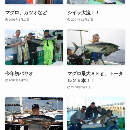
マグロ、カツオなど
シイラ大漁！！
2008年8月17日
2007年11月17日
今年初パヤオ
マグロ最大８ｋｇ、トータ
ル２５本！！
2007年1月20日
2008年3月1日