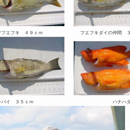
マフエフキ ４９ｃｍ フエフキダイの仲間 ３
ミーバイ ３５ｃｍ ハナハタ ２