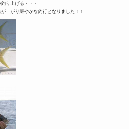
つ釣り上げる・・・
魚が上がり賑やかな釣行となりました！！