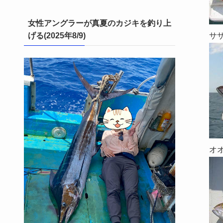
女性アングラーが真夏のカジキを釣り上
サ
げる(2025年8/9)
オ