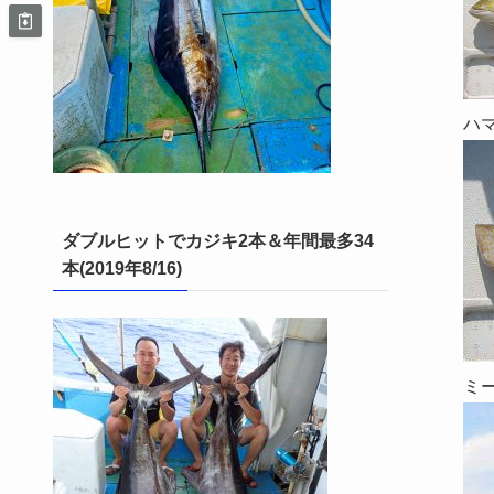
ハ
ダブルヒットでカジキ2本＆年間最多34
本(2019年8/16)