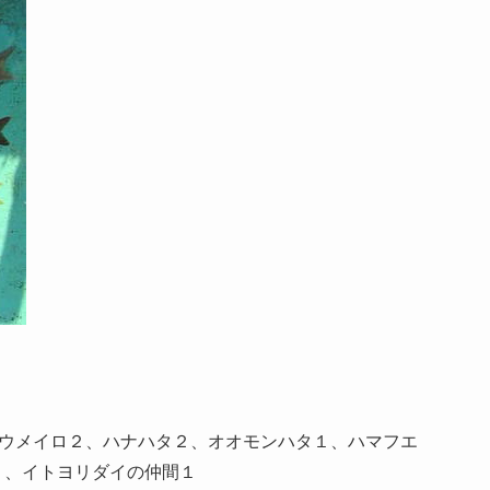
、ウメイロ２、ハナハタ２、オオモンハタ１、ハマフエ
１、イトヨリダイの仲間１