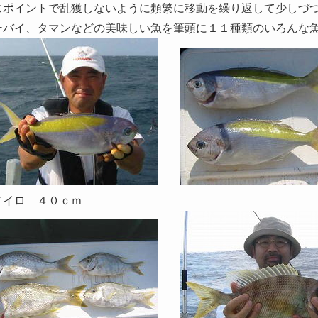
じポイントで乱獲しないように頻繁に移動を繰り返して少しづ
ーバイ、タマンなどの美味しい魚を筆頭に１１種類のいろんな
メイロ ４０ｃｍ