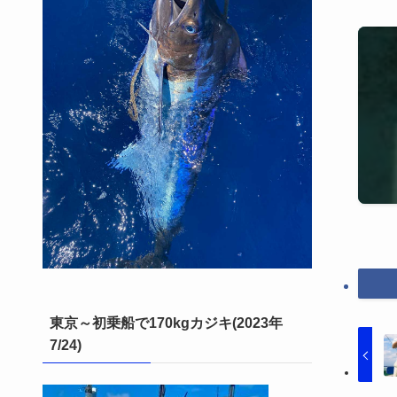
東京～初乗船で170kgカジキ(2023年
7/24)