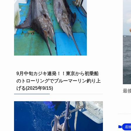
9月中旬カジキ連発！！東京から初乗船
のトローリングでブルーマーリン釣り上
げる(2025年9/15)
最
底