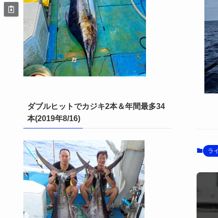
ダブルヒットでカジキ2本＆年間最多34
本(2019年8/16)
ラ