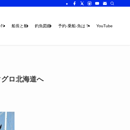
ｸﾝ
船長と船
釣魚図鑑
予約-乗船-魚は？
YouTube
マグロ北海道へ