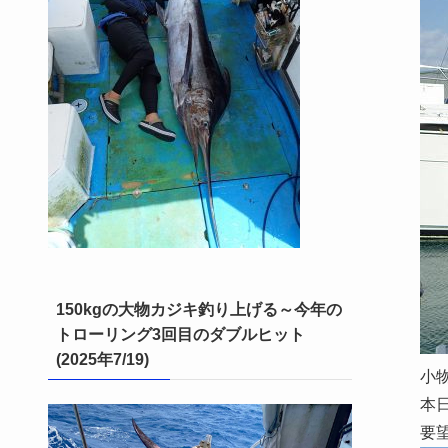
150kgの大物カジキ釣り上げる～今年の
トローリング3回目のダブルヒット
(2025年7/19)
小
本
要