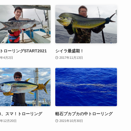
トローリングSTART2021
シイラ最盛期！
1年4月2日
2017年11月13日
ロ、スマ！トローリング
軽石プカプカの中トローリング
2年12月20日
2021年10月30日