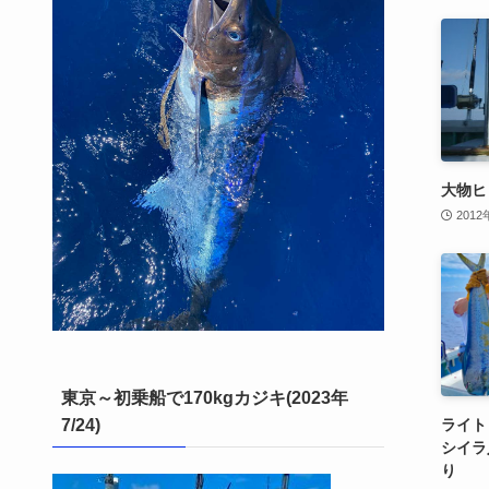
大物ヒ
2012
東京～初乗船で170kgカジキ(2023年
ライト
7/24)
シイラ
り