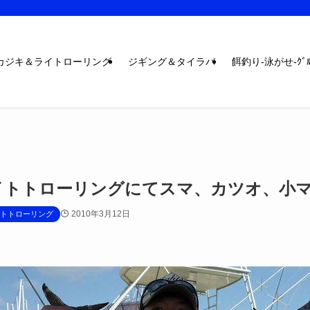
カジキ＆ライトローリング
ジギング＆タイラバ
餌釣り-泳がせ-ｸﾞﾙ
イトトローリングにてスマ、カツオ、小
2010年3月12日
トトローリング