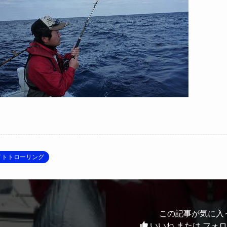
イトトローリング
この記事が気に入
いいね または フォ