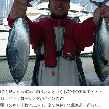
物でも良いから確実に釣りたいというお客様の要望で・・・
日はライトトローリングがメインの釣行！！！
望通りの魚が十数本上がり、全て梱包して北海道へ送った。