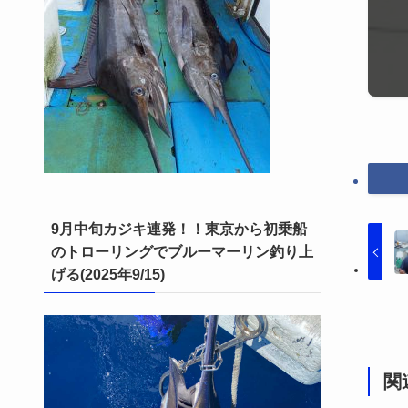
9月中旬カジキ連発！！東京から初乗船
のトローリングでブルーマーリン釣り上
げる(2025年9/15)
関