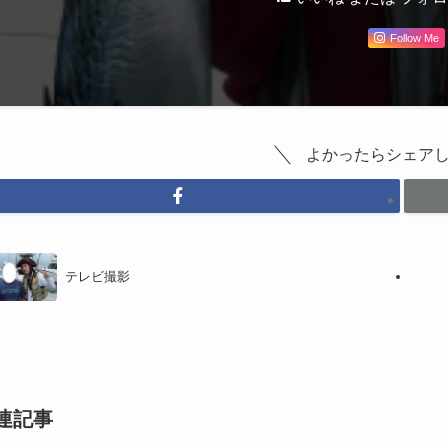
Follow Me
よかったらシェア
テレビ撮影
連記事