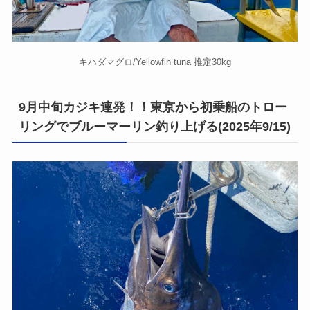
キハダマグロ/Yellowfin tuna 推定30kg
9月中旬カジキ連発！！東京から初乗船のトロー
リングでブルーマーリン釣り上げる(2025年9/15)