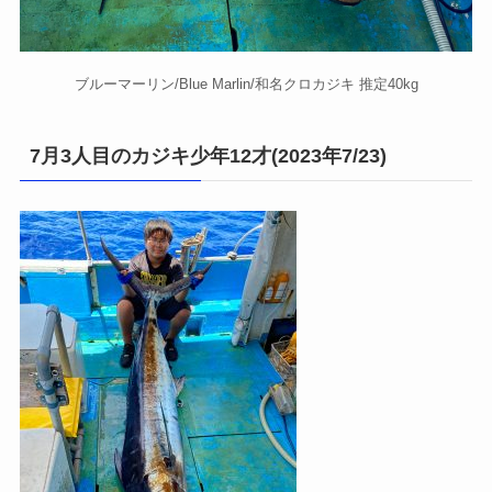
ブルーマーリン/Blue Marlin/和名クロカジキ 推定40kg
7月3人目のカジキ少年12才(2023年7/23)