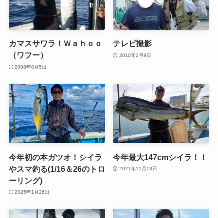
カマスサワラ！Ｗａｈｏｏ
テレビ撮影
（ワフー）
2010年3月9日
2008年8月5日
今年初の本ガツオ！シイラ
今年最大147cmシイラ！！
やスマ釣る(1/16＆26のトロ
2021年11月13日
ーリング)
2025年1月26日