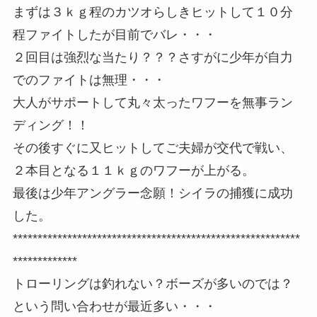
まずは３ｋｇ程のカツオらしきヒットして１０分
程ファイトしたが目前でバレ・・・
２回目は強烈な当たり？？？さすがに少年が自力
でのファイトは無理・・・
大人がサポートして丸々太ったワフーを無事ラン
ディング！！
その後すぐに又ヒットしてご夫婦が交代で戦い、
２本目となる１１ｋｇのワフーが上がる。
最後は少年アングラー念願！シイラの捕獲に成功
した。
**********************************************************
*************
トローリングは釣れない？ボーズが多いのでは？
という問い合わせが最近多い・・・