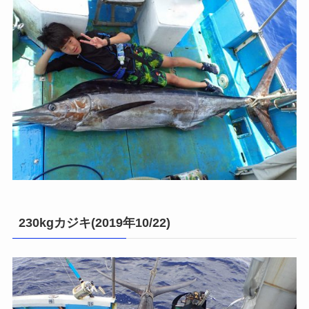
230kgカジキ(2019年10/22)