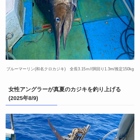
ブルーマーリン(和名クロカジキ) 全長3.15ｍ//胴回り1.3m/推定150kg
女性アングラーが真夏のカジキを釣り上げる
(2025年8/9)