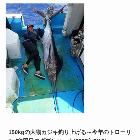
150kgの大物カジキ釣り上げる～今年のトローリ