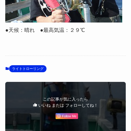
●天候：晴れ ●最高気温：２９℃
ライトトローリング
この記事が気に入ったら
いいね または フォローしてね！
Follow Me