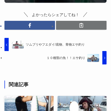
よかったらシェアしてね！
ツムブリやフエダイ/底物、青物エサ釣り
１０種類の魚！！エサ釣り
関連記事