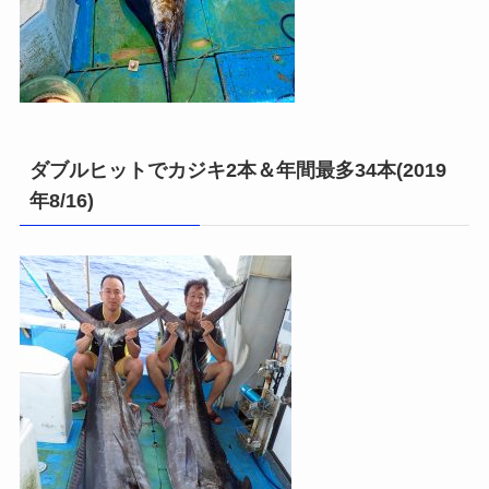
ダブルヒットでカジキ2本＆年間最多34本(2019
年8/16)