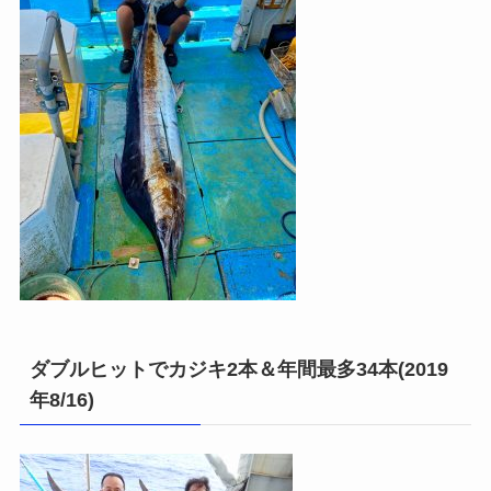
ダブルヒットでカジキ2本＆年間最多34本(2019
年8/16)