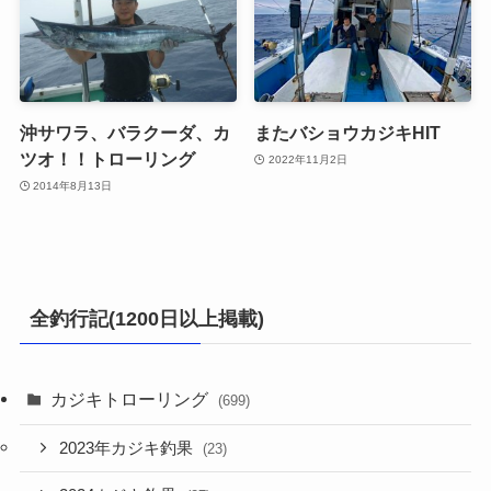
沖サワラ、バラクーダ、カ
またバショウカジキHIT
ツオ！！トローリング
2022年11月2日
2014年8月13日
全釣行記(1200日以上掲載)
カジキトローリング
(699)
2023年カジキ釣果
(23)