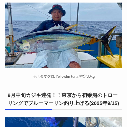
キハダマグロ/Yellowfin tuna 推定30kg
9月中旬カジキ連発！！東京から初乗船のトロー
リングでブルーマーリン釣り上げる(2025年9/15)