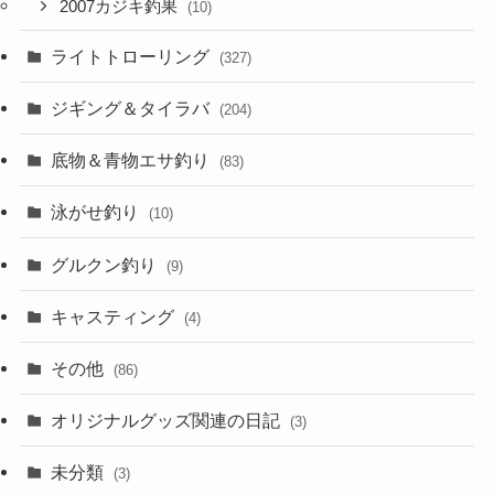
2007カジキ釣果
(10)
ライトトローリング
(327)
ジギング＆タイラバ
(204)
底物＆青物エサ釣り
(83)
泳がせ釣り
(10)
グルクン釣り
(9)
キャスティング
(4)
その他
(86)
オリジナルグッズ関連の日記
(3)
未分類
(3)