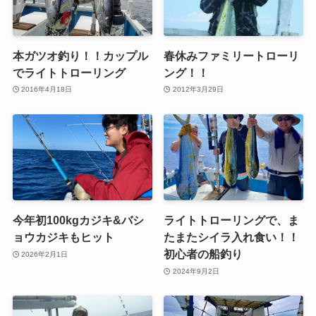
本ガツオ釣り！！カップル
春休みファミリートローリ
でライトトローリング
ング！！
2016年4月18日
2012年3月29日
今年初100kgカジキ&バシ
ライトトローリングで、ま
ョウカジキもヒット
たまたシイラ入れ食い！！
初心者の船釣り
2026年2月1日
2024年9月2日