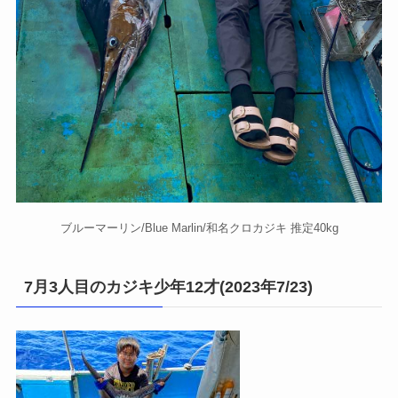
ブルーマーリン/Blue Marlin/和名クロカジキ 推定40kg
7月3人目のカジキ少年12才(2023年7/23)