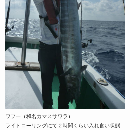
ワフー（和名カマスサワラ）
ライトローリングにて２時間くらい入れ食い状態