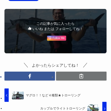
この記事が気に入ったら
いいね または フォローしてね！
Follow Me
よかったらシェアしてね！
マグロ！！など４種類★トローリング
カップルでライトトローリング