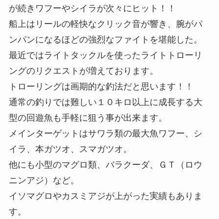
が続きワフーやシイラが次々にヒット！！
船上はリールの軽快なクリック音が響き、腕がパ
ンパンになるほどの強烈なファイトを堪能した。
最近ではライトタックルを使ったライトトローリ
ングのリクエストが増えております。
トローリングは画期的な釣法だと思います！！
通常の釣りでは難しい１０キロ以上に成長する大
型の回遊魚も手軽に狙う事が出来ます。
メインターゲットはサワラ類の最大魚ワフー、シ
イラ、本ガツオ、スマガツオ。
他にも小型のマグロ類、バラクーダ、ＧＴ（ロウ
ニンアジ）など。
イソマグロやカスミアジが上がった実績もありま
す。