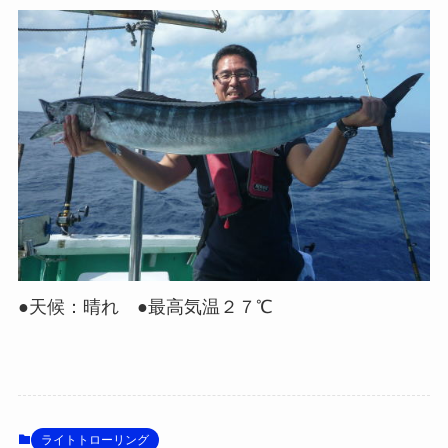
●天候：晴れ ●最高気温２７℃
ライトトローリング