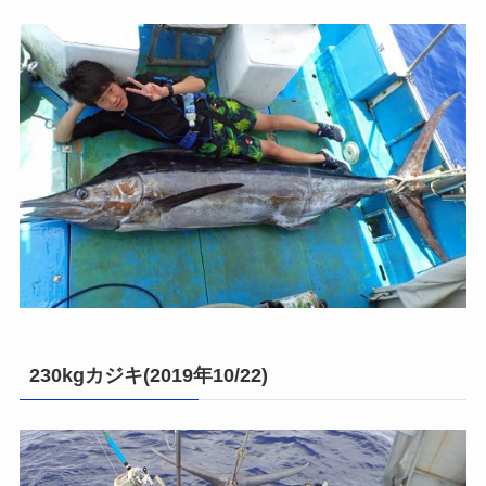
230kgカジキ(2019年10/22)