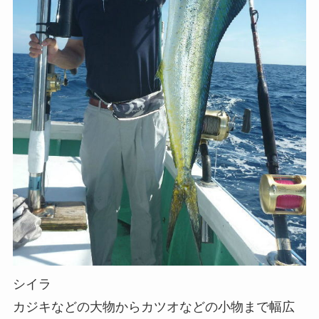
シイラ
カジキなどの大物からカツオなどの小物まで幅広