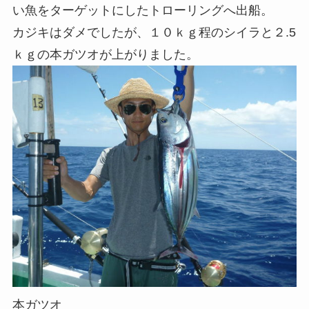
い魚をターゲットにしたトローリングへ出船。
カジキはダメでしたが、１０ｋｇ程のシイラと２.5
ｋｇの本ガツオが上がりました。
本ガツオ