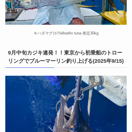
キハダマグロ/Yellowfin tuna 推定30kg
9月中旬カジキ連発！！東京から初乗船のトロー
リングでブルーマーリン釣り上げる(2025年9/15)