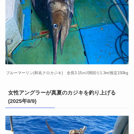
ブルーマーリン(和名クロカジキ) 全長3.15ｍ//胴回り1.3m/推定150kg
女性アングラーが真夏のカジキを釣り上げる
(2025年8/9)