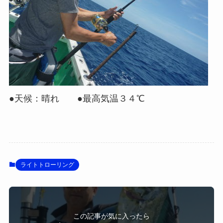
●天候：晴れ ●最高気温３４℃
ライトトローリング
この記事が気に入ったら