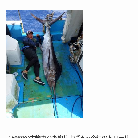
150kgの大物カジキ釣り上げる～今年のトローリ