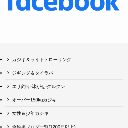
カジキ＆ライトトローリング
ジギング＆タイラバ
エサ釣り-泳がせ-グルクン
オーバー150kgカジキ
女性＆少年カジキ
全釣果ブログ一覧(1200日以上)