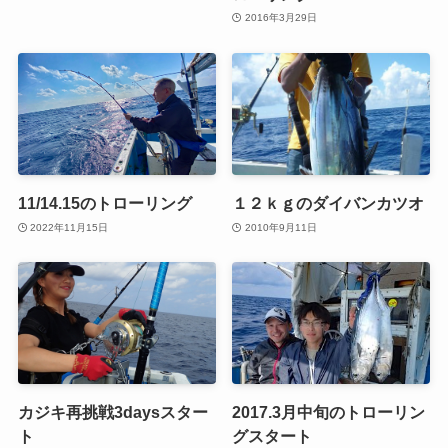
2016年3月29日
11/14.15のトローリング
１２ｋｇのダイバンカツオ
2022年11月15日
2010年9月11日
カジキ再挑戦3daysスター
2017.3月中旬のトローリン
ト
グスタート