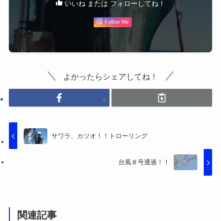
いいね または フォローしてね！
Follow Me
よかったらシェアしてね！
サワラ、カツオ！！トローリング
台風８号通過！！
関連記事