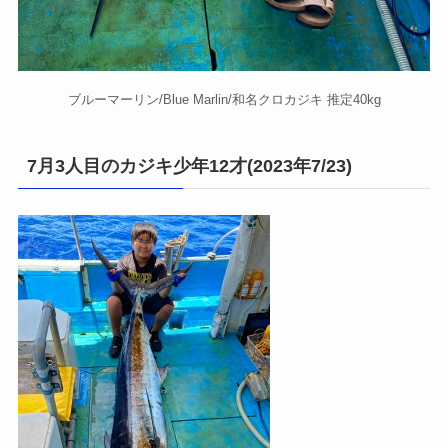
ブルーマーリン/Blue Marlin/和名クロカジキ 推定40kg
7月3人目のカジキ少年12才(2023年7/23)