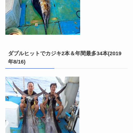
ダブルヒットでカジキ2本＆年間最多34本(2019
年8/16)