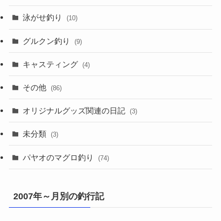
泳がせ釣り
(10)
グルクン釣り
(9)
キャスティング
(4)
その他
(86)
オリジナルグッズ関連の日記
(3)
未分類
(3)
パヤオのマグロ釣り
(74)
2007年～月別の釣行記