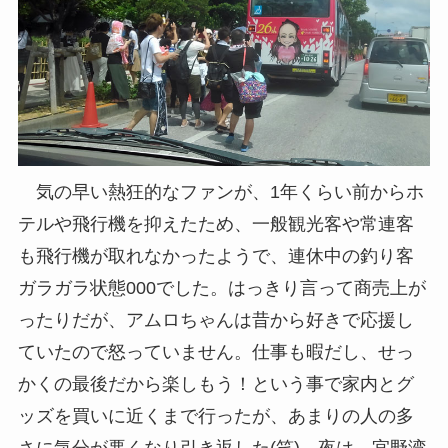
気の早い熱狂的なファンが、1年くらい前からホ
テルや飛行機を抑えたため、一般観光客や常連客
も飛行機が取れなかったようで、連休中の釣り客
ガラガラ状態000でした。はっきり言って商売上が
ったりだが、アムロちゃんは昔から好きで応援し
ていたので怒っていません。仕事も暇だし、せっ
かくの最後だから楽しもう！という事で家内とグ
ッズを買いに近くまで行ったが、あまりの人の多