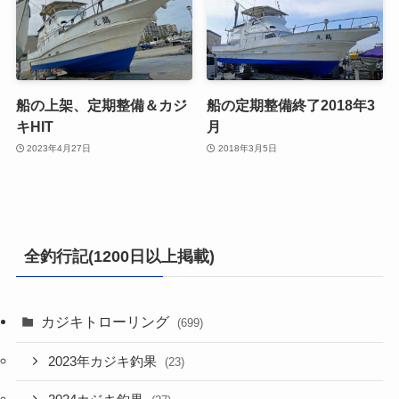
船の上架、定期整備＆カジ
船の定期整備終了2018年3
キHIT
月
2023年4月27日
2018年3月5日
全釣行記(1200日以上掲載)
カジキトローリング
(699)
2023年カジキ釣果
(23)