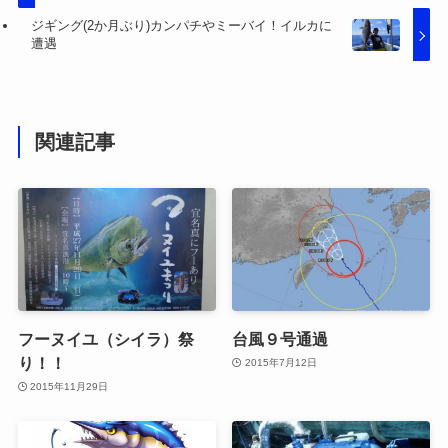
ジギング(2か月ぶり)カンパチやミーバイ！イルカに
遭遇
関連記事
フーヌイユ（シイラ）祭
台風９号通過
り！！
2015年7月12日
2015年11月29日