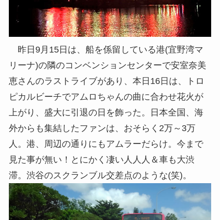
昨日9月15日は、船を係留している港(宜野湾マ
リーナ)の隣のコンベンションセンターで安室奈美
恵さんのラストライブがあり、本日16日は、トロ
ピカルビーチでアムロちゃんの曲に合わせ花火が
上がり、盛大に引退の日を飾った。日本全国、海
外からも集結したファンは、おそらく2万～3万
人。港、周辺の通りにもアムラーだらけ。今まで
見た事が無い！とにかく凄い人人人＆車も大渋
滞。渋谷のスクランブル交差点のような(笑)。