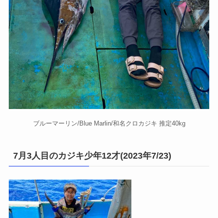
ブルーマーリン/Blue Marlin/和名クロカジキ 推定40kg
7月3人目のカジキ少年12才(2023年7/23)