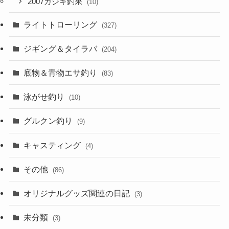
2007カジキ釣果
(10)
ライトトローリング
(327)
ジギング＆タイラバ
(204)
底物＆青物エサ釣り
(83)
泳がせ釣り
(10)
グルクン釣り
(9)
キャスティング
(4)
その他
(86)
オリジナルグッズ関連の日記
(3)
未分類
(3)