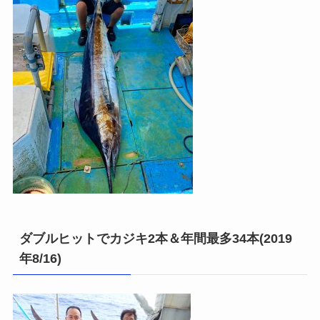
ダブルヒットでカジキ2本＆年間最多34本(2019
年8/16)