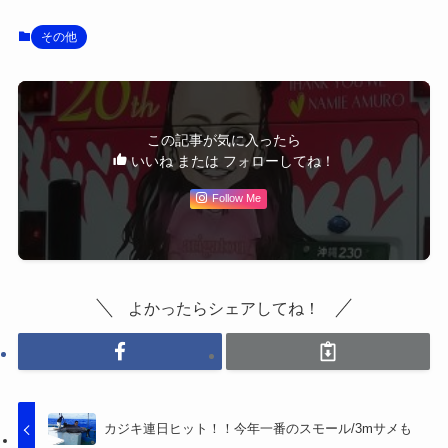
その他
この記事が気に入ったら
いいね または フォローしてね！
Follow Me
よかったらシェアしてね！
カジキ連日ヒット！！今年一番のスモール/3mサメも