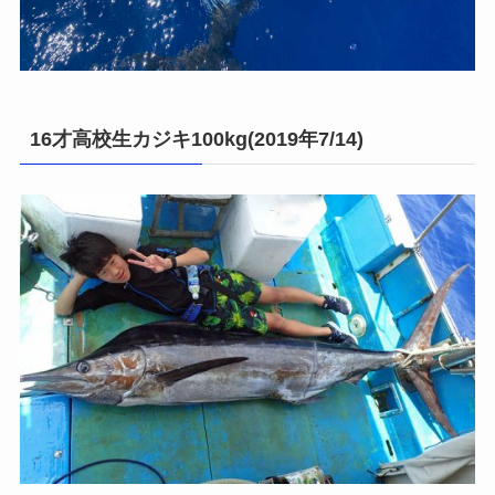
16才高校生カジキ100kg(2019年7/14)