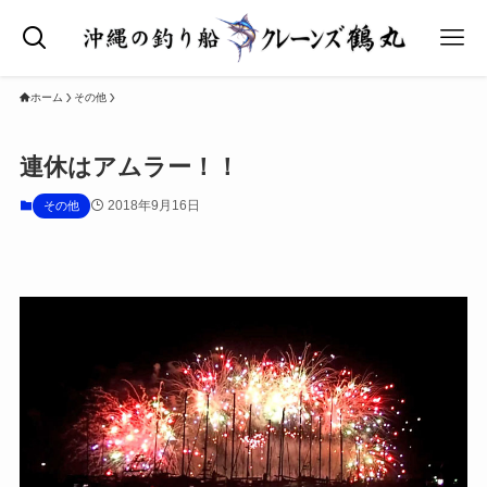
ホーム
その他
連休はアムラー！！
2018年9月16日
その他