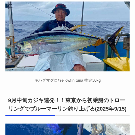
キハダマグロ/Yellowfin tuna 推定30kg
9月中旬カジキ連発！！東京から初乗船のトロー
リングでブルーマーリン釣り上げる(2025年9/15)