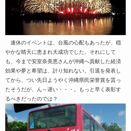
連休のイベントは、台風の心配もあったが、穏
やかな晴天に恵まれ大成功でした。それにして
も、今まで安室奈美恵さんが沖縄へ貢献した経済
効果や夢と希望は、計り知れない。引退を発表し
てから、つい先日ようやく沖縄県民栄誉賞を貰っ
たそうだが、ん～遅い・・・。もっと早く表彰す
るべきだったのでは？