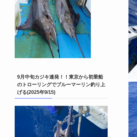
9月中旬カジキ連発！！東京から初乗船
のトローリングでブルーマーリン釣り上
げる(2025年9/15)