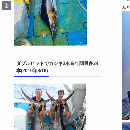
ん
ダブルヒットでカジキ2本＆年間最多34
本(2019年8/16)