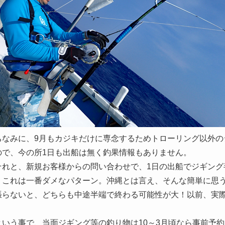
なみに、9月もカジキだけに専念するためトローリング以外の
ので、今の所1日も出船は無く釣果情報もありません。
れと、新規お客様からの問い合わせで、1日の出船でジギング
、これは一番ダメなパターン。沖縄とは言え、そんな簡単に思
張らないと、どちらも中途半端で終わる可能性が大！以前、実
。
いう事で、当面ジギング等の釣り物は10～3月頃なら事前予