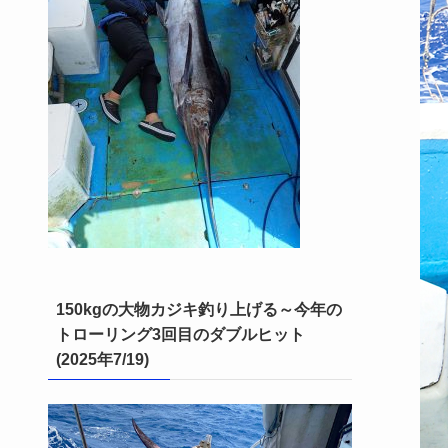
150kgの大物カジキ釣り上げる～今年の
トローリング3回目のダブルヒット
(2025年7/19)