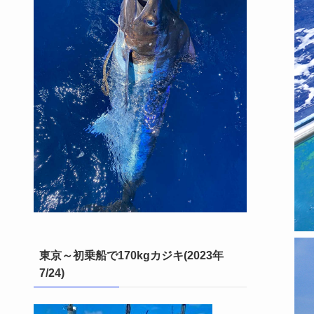
東京～初乗船で170kgカジキ(2023年
7/24)