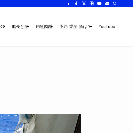
ｸﾝ
船長と船
釣魚図鑑
予約-乗船-魚は？
YouTube