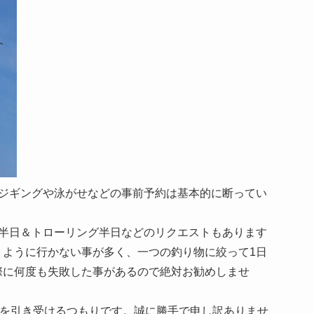
ジギングや泳がせなどの事前予約は基本的に断ってい
半日＆トローリング半日などのリクエストもあります
うように行かない事が多く、一つの釣り物に絞って1日
際に何度も失敗した事があるので絶対お勧めしませ
約を引き受けるつもりです。誠に勝手で申し訳ありませ