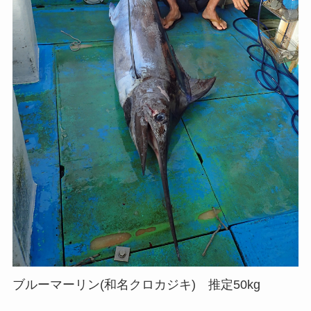
ブルーマーリン(和名クロカジキ) 推定50kg