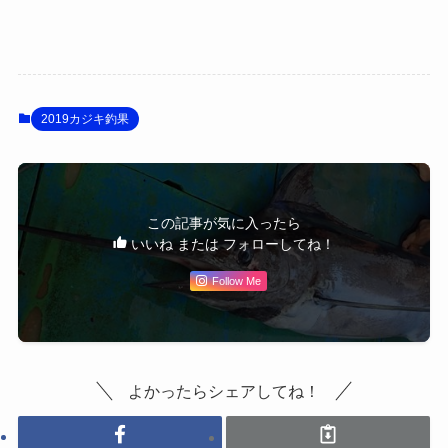
2019カジキ釣果
この記事が気に入ったら
いいね または フォローしてね！
Follow Me
よかったらシェアしてね！