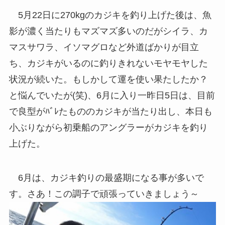
5月22日に270kgのカジキを釣り上げた後は、魚
影が濃く当たりもマズマズ多いのだがシイラ、カ
マスサワラ、イソマグロなど外道ばかりが目立
ち、カジキがいるのに釣りきれないモヤモヤした
状況が続いた。もしかして運を使い果たしたか？
と悩んでいたが(笑)、6月に入り一昨日5日は、目前
で良型がﾊﾞﾚたもののカジキが当たり出し、本日も
小ぶりながら初乗船のアングラーがカジキを釣り
上げた。
6月は、カジキ釣りの最盛期になる事が多いで
す。さあ！この調子で頑張っていきましょう～