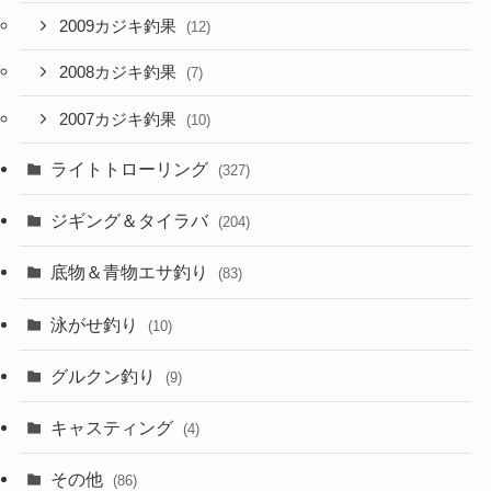
2009カジキ釣果
(12)
2008カジキ釣果
(7)
2007カジキ釣果
(10)
ライトトローリング
(327)
ジギング＆タイラバ
(204)
底物＆青物エサ釣り
(83)
泳がせ釣り
(10)
グルクン釣り
(9)
キャスティング
(4)
その他
(86)