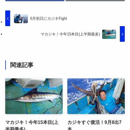
6月初日にカジキFight
マカジキ！今年15本目(上半期最多)
関連記事
マカジキ！今年15本目(上
カジキすぐ復活！9月8出7
半期最多)
本