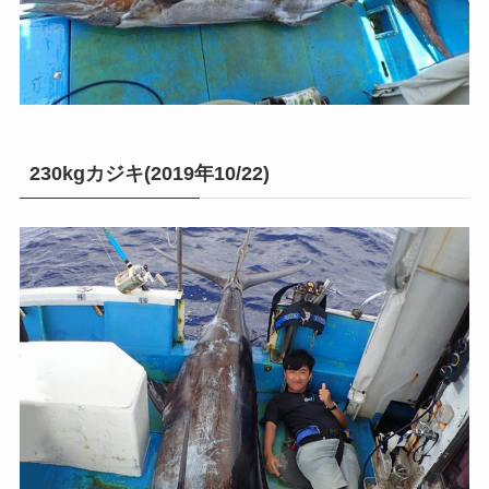
230kgカジキ(2019年10/22)