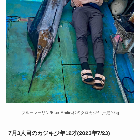
ブルーマーリン/Blue Marlin/和名クロカジキ 推定40kg
7月3人目のカジキ少年12才(2023年7/23)