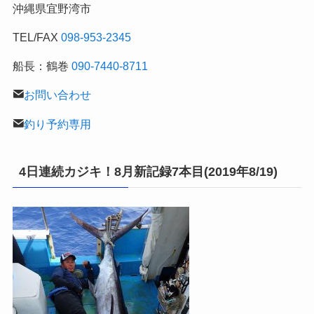
沖縄県宜野湾市
記
TEL/FAX
098-953-2345
船長：鶴巻
090-7440-8711
お問い合わせ
釣り予約専用
4日連続カジキ！8月新記録7本目(2019年8/19)