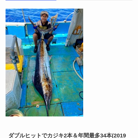
ダブルヒットでカジキ2本＆年間最多34本(2019