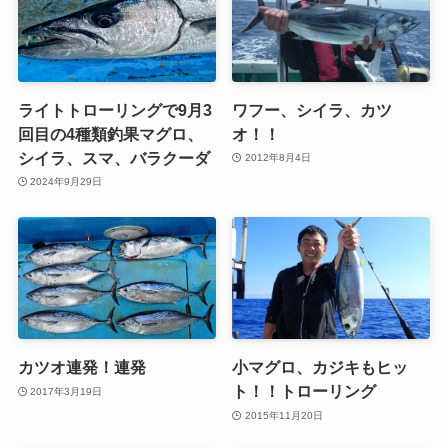
ライトトローリングで9月3
ワフー、シイラ、カツ
回目の4種類釣果マグロ、
オ！！
シイラ、スマ、バラクーダ
2012年8月4日
2024年9月29日
カツオ連発！連発
小マグロ、カジキもヒッ
ト！！トローリング
2017年3月19日
2015年11月20日