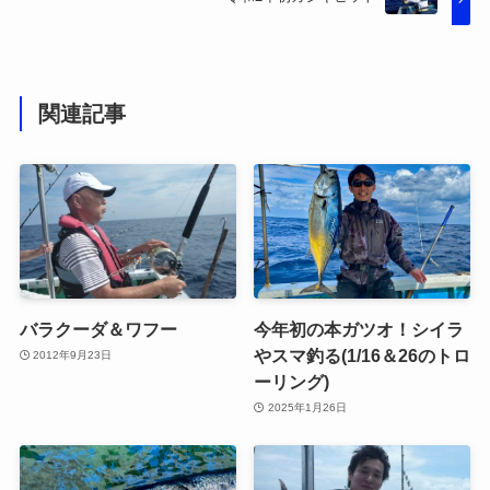
関連記事
バラクーダ＆ワフー
今年初の本ガツオ！シイラ
やスマ釣る(1/16＆26のトロ
2012年9月23日
ーリング)
2025年1月26日