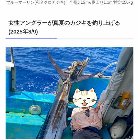
ブルーマーリン(和名クロカジキ) 全長3.15ｍ//胴回り1.3m/推定150kg
女性アングラーが真夏のカジキを釣り上げる
(2025年8/9)