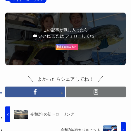
この記事が気に入ったら
いいね または フォローしてね！
Follow Me
よかったらシェアしてね！
令和2年の初トローリング
令和2年初カジキヒット