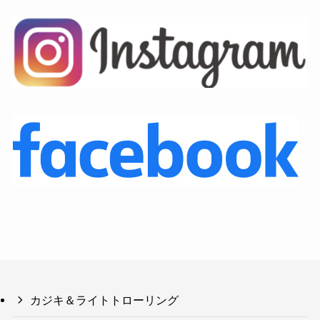
カジキ＆ライトトローリング