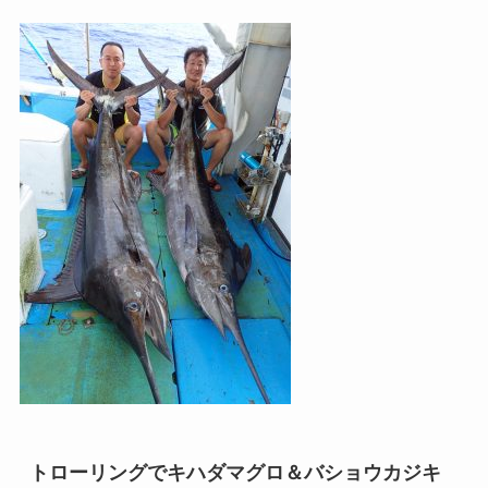
トローリングでキハダマグロ＆バショウカジキ