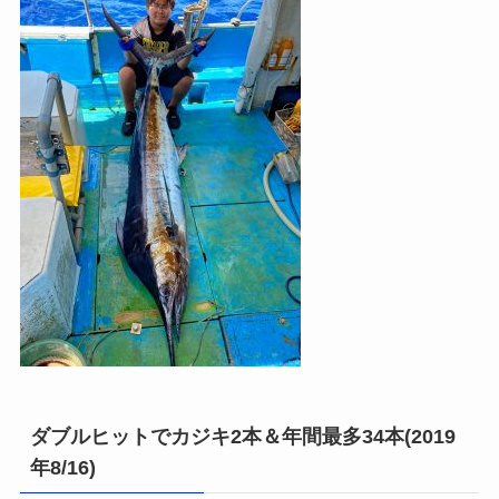
ダブルヒットでカジキ2本＆年間最多34本(2019
年8/16)