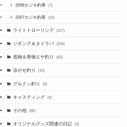
2008カジキ釣果
(7)
2007カジキ釣果
(10)
ライトトローリング
(327)
ジギング＆タイラバ
(204)
底物＆青物エサ釣り
(83)
泳がせ釣り
(10)
グルクン釣り
(9)
キャスティング
(4)
その他
(86)
オリジナルグッズ関連の日記
(3)