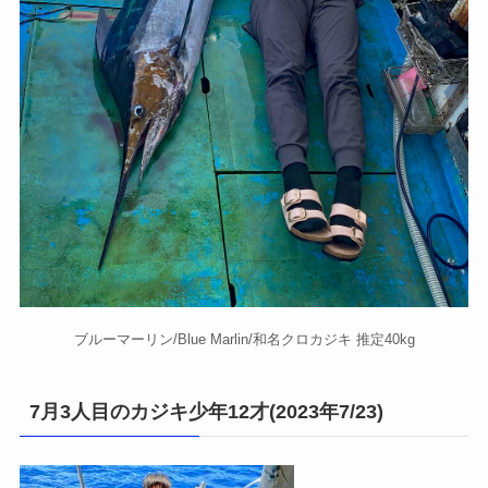
ブルーマーリン/Blue Marlin/和名クロカジキ 推定40kg
7月3人目のカジキ少年12才(2023年7/23)