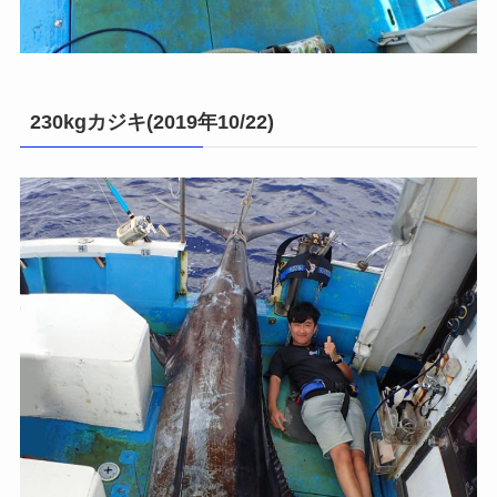
230kgカジキ(2019年10/22)