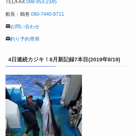
TEL/FAX
098-953-2345
船長：鶴巻
090-7440-8711
お問い合わせ
釣り予約専用
4日連続カジキ！8月新記録7本目(2019年8/19)