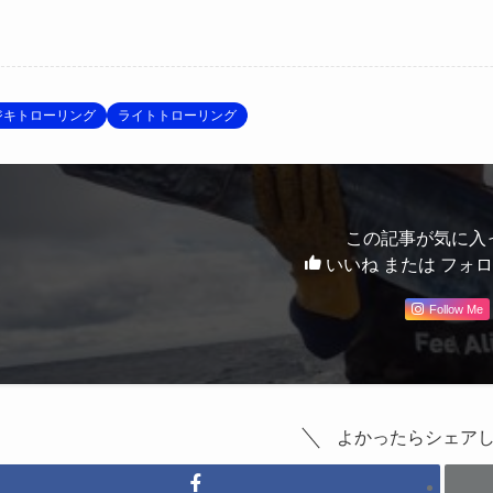
ジキトローリング
ライトトローリング
この記事が気に入
いいね または フォ
Follow Me
よかったらシェア