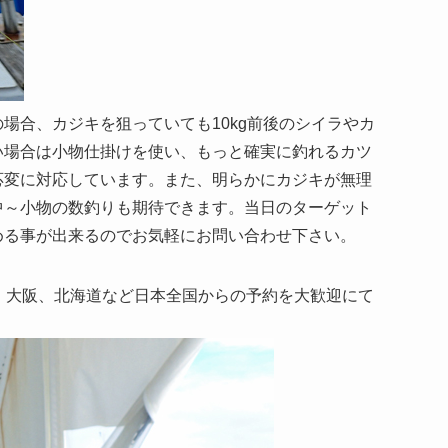
合、カジキを狙っていても10kg前後のシイラやカ
い場合は小物仕掛けを使い、もっと確実に釣れるカツ
応変に対応しています。また、明らかにカジキが無理
中～小物の数釣りも期待できます。当日のターゲット
める事が出来るのでお気軽にお問い合わせ下さい。
、大阪、北海道など日本全国からの予約を大歓迎にて