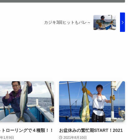
カジキ3回ヒットもバレ～
トトローリングで４種類！！
お盆休みの繁忙期START！2021
6年1月9日
2021年8月10日