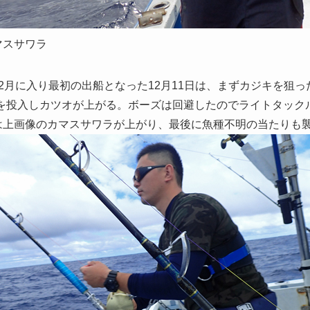
マスサワラ
2月に入り最初の出船となった12月11日は、まずカジキを狙っ
)を投入しカツオが上がる。ボーズは回避したのでライトタック
は上画像のカマスサワラが上がり、最後に魚種不明の当たりも