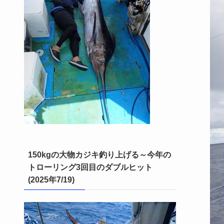
150kgの大物カジキ釣り上げる～今年の
トローリング3回目のダブルヒット
(2025年7/19)