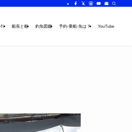
ｸﾝ
船長と船
釣魚図鑑
予約-乗船-魚は？
YouTube