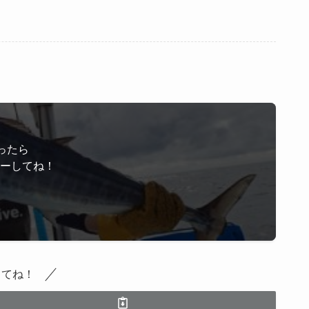
ったら
ローしてね！
してね！