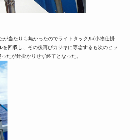
たが当たりも無かったのでライトタックル(小物仕掛
ルを回収し、その後再びカジキに専念するも次のヒッ
襲ったが針掛かりせず終了となった。