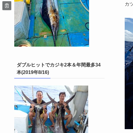
カ
ダブルヒットでカジキ2本＆年間最多34
本(2019年8/16)