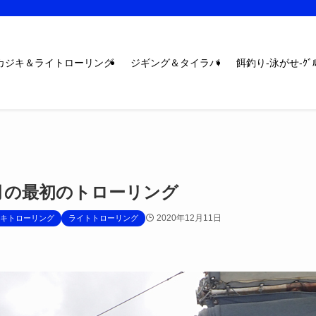
カジキ＆ライトローリング
ジギング＆タイラバ
餌釣り-泳がせ-ｸﾞﾙ
2月の最初のトローリング
2020年12月11日
キトローリング
ライトトローリング