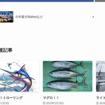
今年最大Wahooなど
連記事
！トローリング
マグロ！！
ライ
9年1月3日
2013年2月19日
201