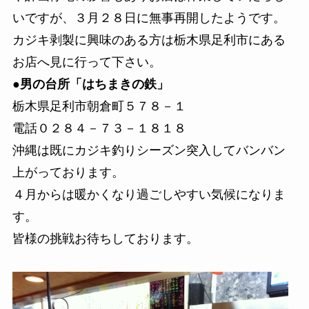
いですが、３月２８日に無事再開したようです。
カジキ剥製に興味のある方は栃木県足利市にある
お店へ見に行って下さい。
●
男の台所「はちまきの鉄」
栃木県足利市朝倉町５７８－１
電話０２８４－７３－１８１８
沖縄は既にカジキ釣りシーズン突入してバンバン
上がっております。
４月からは暖かくなり過ごしやすい気候になりま
す。
皆様の挑戦お待ちしております。