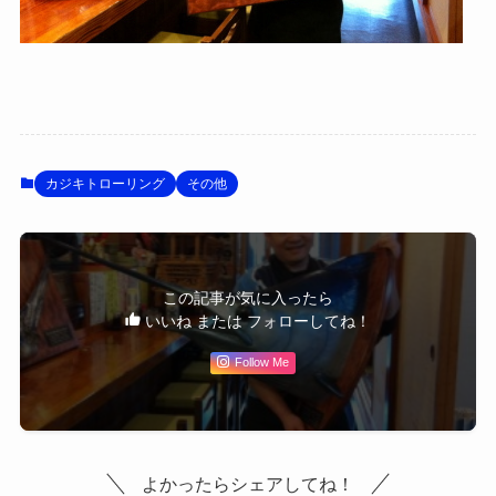
カジキトローリング
その他
この記事が気に入ったら
いいね または フォローしてね！
Follow Me
よかったらシェアしてね！