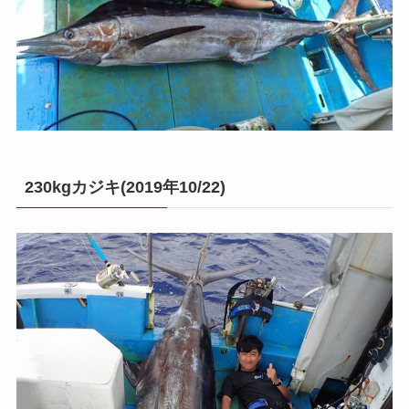
230kgカジキ(2019年10/22)