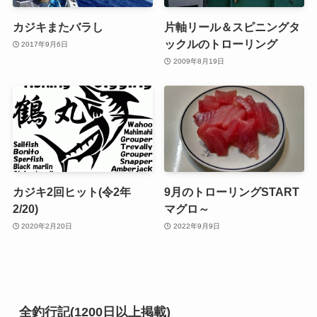
カジキまたバラし
片軸リール＆スピニングタ
ックルのトローリング
2017年9月6日
2009年8月19日
カジキ2回ヒット(令2年
9月のトローリングSTART
2/20)
マグロ～
2020年2月20日
2022年9月9日
全釣行記(1200日以上掲載)