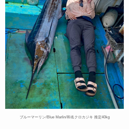
ブルーマーリン/Blue Marlin/和名クロカジキ 推定40kg