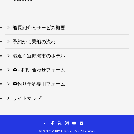
船長紹介とサービス概要
予約から乗船の流れ
港近く宜野湾市のホテル
お問い合わせフォーム
釣り予約専用フォーム
サイトマップ
©
since2005 CRANE'S OKINAWA