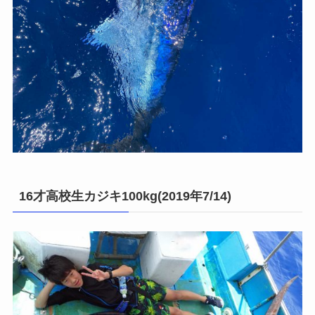
16才高校生カジキ100kg(2019年7/14)