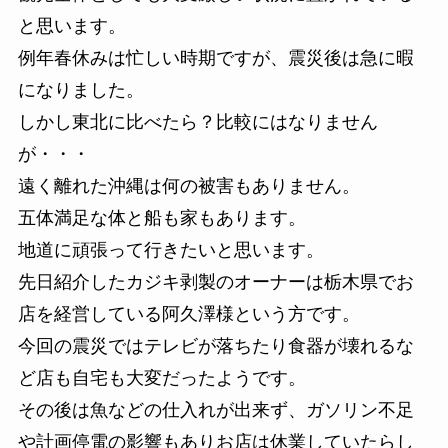
と思います。
例年春休みは忙しい時期ですが、震災後は急に暇
になりました。
しかし東北に比べたら？比較にはなりません
が・・・
遠く離れた沖縄は何の被害もありません。
五体満足な体と船も家もあります。
地道に頑張って行きたいと思います。
先日紹介したカジキ剥製のオーナーは栃木県でお
店を経営している阿久澤様という方です。
今回の震災ではテレビが落ちたり食器が壊れるな
ど店も自宅も大変だったようです。
その後は魚などの仕入れが出来ず、ガソリン不足
や計画停電の影響もありお店は休業していたらし