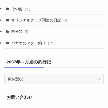
その他
(86)
オリジナルグッズ関連の日記
(3)
未分類
(3)
パヤオのマグロ釣り
(74)
2007年～月別の釣行記
2007
年
～
月
お問い合わせ
別
の