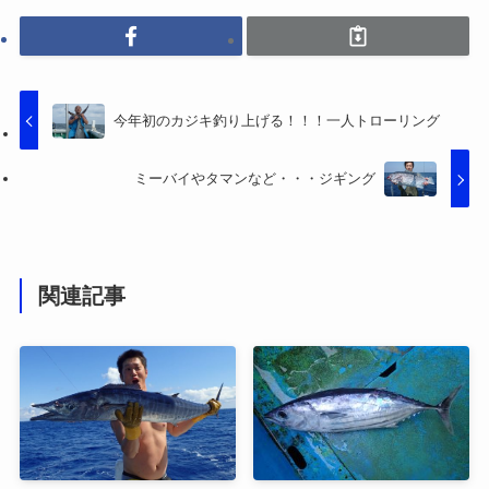
今年初のカジキ釣り上げる！！！一人トローリング
ミーバイやタマンなど・・・ジギング
関連記事