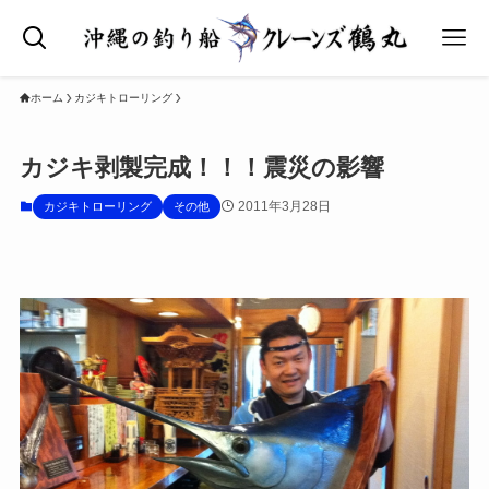
ホーム
カジキトローリング
カジキ剥製完成！！！震災の影響
2011年3月28日
カジキトローリング
その他