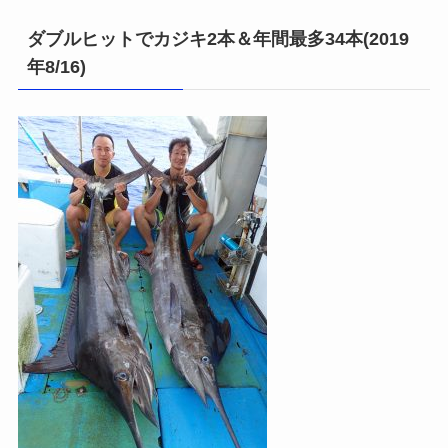
ダブルヒットでカジキ2本＆年間最多34本(2019
年8/16)