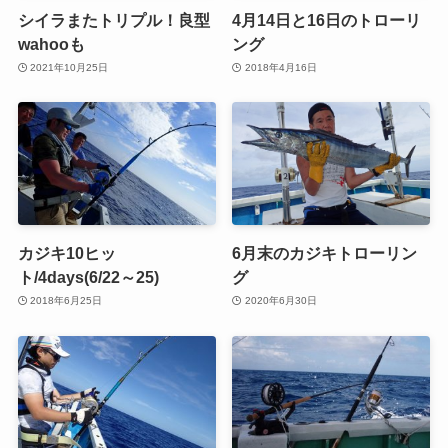
シイラまたトリプル！良型
4月14日と16日のトローリ
wahooも
ング
2021年10月25日
2018年4月16日
カジキ10ヒッ
6月末のカジキトローリン
ト/4days(6/22～25)
グ
2018年6月25日
2020年6月30日