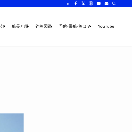
ｸﾝ
船長と船
釣魚図鑑
予約-乗船-魚は？
YouTube