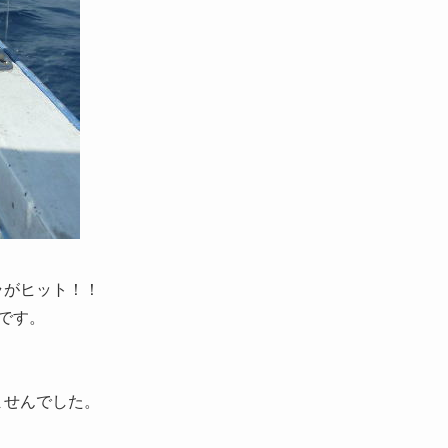
ラがヒット！！
です。
！
ませんでした。