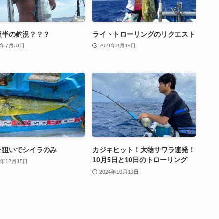
後半の釣況？？？
ライトトローリングのリクエスト
0年7月31日
2021年8月14日
ラ狙いでシイラのみ
カジキヒット！大物サワラ連発！
10月5日と10日のトローリング
9年12月15日
2024年10月10日