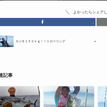
よかったらシェア
カジキ１５０ｋｇ！！トローリング
連記事