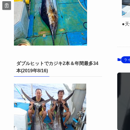
●
ラ
ダブルヒットでカジキ2本＆年間最多34
本(2019年8/16)