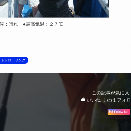
天候：晴れ ●最高気温：２７℃
イトトローリング
この記事が気に入
いいね または フォ
Follow Me