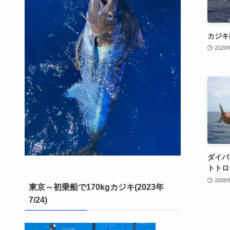
カジキ
2020
ダイバ
トトロ
2008
東京～初乗船で170kgカジキ(2023年
7/24)