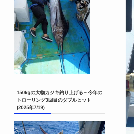
150kgの大物カジキ釣り上げる～今年の
トローリング3回目のダブルヒット
(2025年7/19)