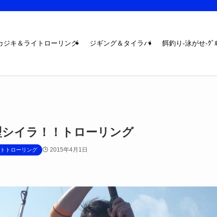
カジキ＆ライトローリング
ジギング＆タイラバ
餌釣り-泳がせ-ｸﾞﾙ
型シイラ！！トローリング
2015年4月1日
トトローリング