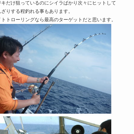
ジキだけ狙っているのにシイラばかり次々にヒットして
んざりする程釣れる事もあります。
イトトローリングなら最高のターゲットだと思います。