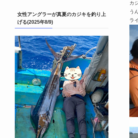
カ
う
女性アングラーが真夏のカジキを釣り上
ラ
げる(2025年8/9)