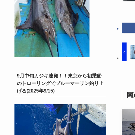
9月中旬カジキ連発！！東京から初乗船
のトローリングでブルーマーリン釣り上
げる(2025年9/15)
関