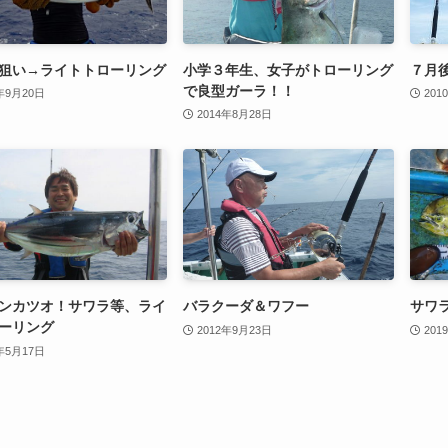
狙い→ライトトローリング
小学３年生、女子がトローリング
７月
で良型ガーラ！！
年9月20日
201
2014年8月28日
ンカツオ！サワラ等、ライ
バラクーダ＆ワフー
サワ
ーリング
2012年9月23日
201
年5月17日