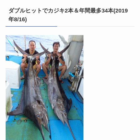
ダブルヒットでカジキ2本＆年間最多34本(2019
年8/16)