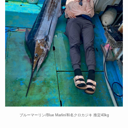
ブルーマーリン/Blue Marlin/和名クロカジキ 推定40kg