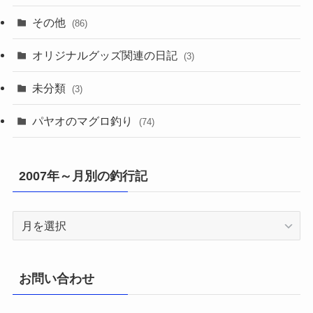
その他
(86)
オリジナルグッズ関連の日記
(3)
未分類
(3)
パヤオのマグロ釣り
(74)
2007年～月別の釣行記
2007
年
～
月
お問い合わせ
別
の