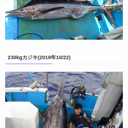
230kgカジキ(2019年10/22)