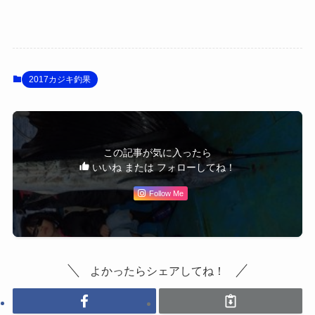
2017カジキ釣果
この記事が気に入ったら
いいね または フォローしてね！
Follow Me
よかったらシェアしてね！