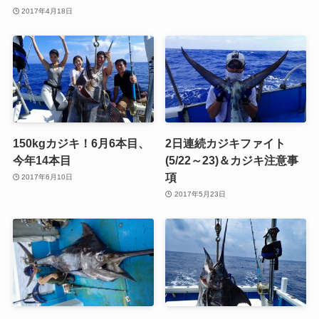
2017年4月18日
150kgカジキ！6月6本目、
2日連続カジキファイト
今年14本目
(5/22～23)＆カジキ注意事
項
2017年6月10日
2017年5月23日