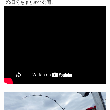
グ2日分をまとめて公開。