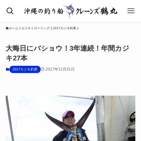
ホーム
カジキトローリング
2017カジキ釣果
大晦日にバショウ！3年連続！年間カジ
キ27本
2017年12月31日
2017カジキ釣果