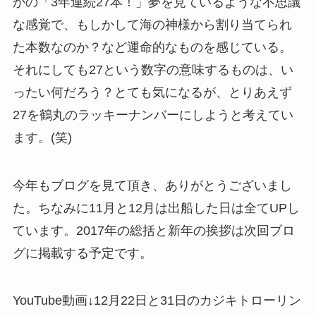
かの「3年連続27本！」夢を見ているような不思議
な感覚で、もしかして海の神様から割り当てられ
た本数なのか？など運命的なものを感じている。
それにしても27という数字の意味するものは、い
ったい何だろう？とても気になるが、とりあえず
27を鶴丸のラッキーナンバーにしようと考えてい
ます。(笑)
今年もブログを見て頂き、ありがとうございまし
た。ちなみに11月と12月は出船した日は全てUPし
ています。2017年の総括と新年の挨拶は次回ブロ
グに掲載する予定です。
YouTube動画↓12月22日と31日のカジキトローリン