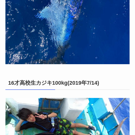
16才高校生カジキ100kg(2019年7/14)