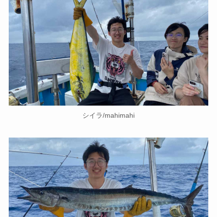
シイラ/mahimahi