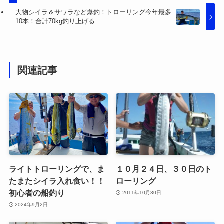
大物シイラ＆サワラなど爆釣！トローリング今年最多
10本！合計70kg釣り上げる
関連記事
ライトトローリングで、ま
１０月２４日、３０日のト
たまたシイラ入れ食い！！
ローリング
初心者の船釣り
2011年10月30日
2024年9月2日