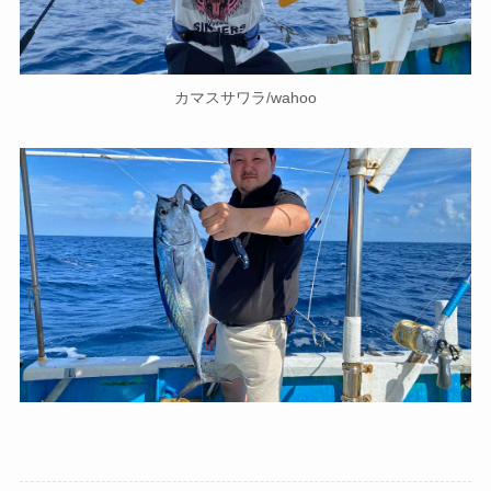
カマスサワラ/wahoo