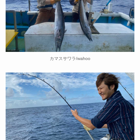
カマスサワラ/wahoo