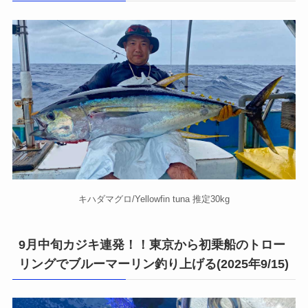
キハダマグロ/Yellowfin tuna 推定30kg
9月中旬カジキ連発！！東京から初乗船のトロー
リングでブルーマーリン釣り上げる(2025年9/15)