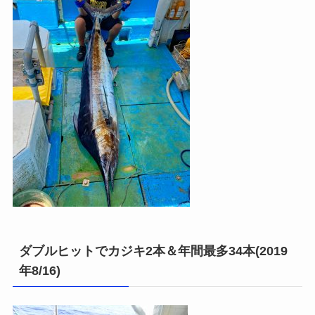
ダブルヒットでカジキ2本＆年間最多34本(2019
年8/16)