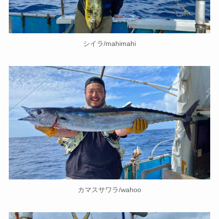
シイラ/mahimahi
カマスサワラ/wahoo