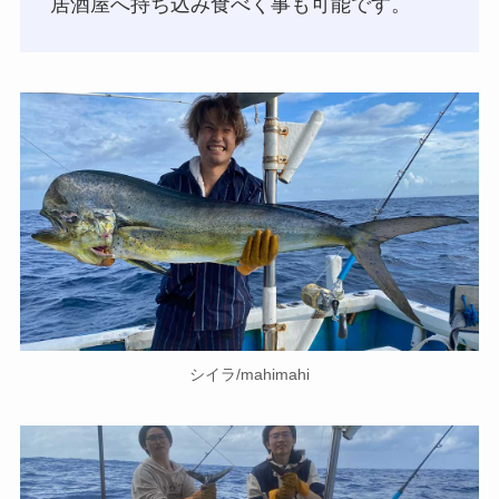
居酒屋へ持ち込み食べく事も可能です。
シイラ/mahimahi