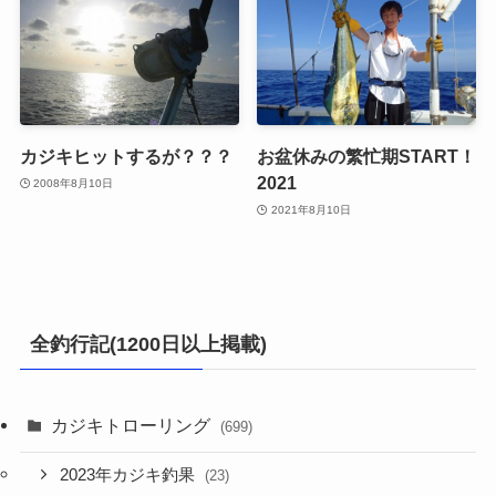
カジキヒットするが？？？
お盆休みの繁忙期START！
2021
2008年8月10日
2021年8月10日
全釣行記(1200日以上掲載)
カジキトローリング
(699)
2023年カジキ釣果
(23)