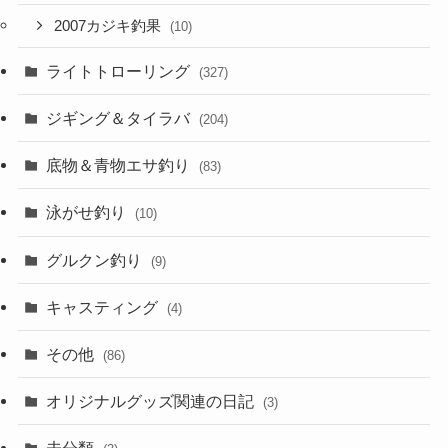
2007カジキ釣果
(10)
ライトトローリング
(327)
ジギング＆タイラバ
(204)
底物＆青物エサ釣り
(83)
泳がせ釣り
(10)
グルクン釣り
(9)
キャスティング
(4)
その他
(86)
オリジナルグッズ関連の日記
(3)