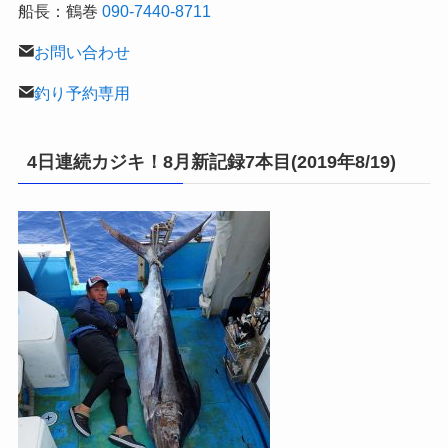
船長：鶴巻
090-7440-8711
お問い合わせ
釣り予約専用
4日連続カジキ！8月新記録7本目(2019年8/19)