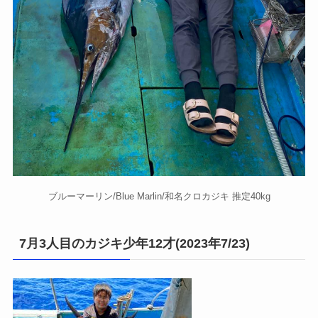
ブルーマーリン/Blue Marlin/和名クロカジキ 推定40kg
7月3人目のカジキ少年12才(2023年7/23)