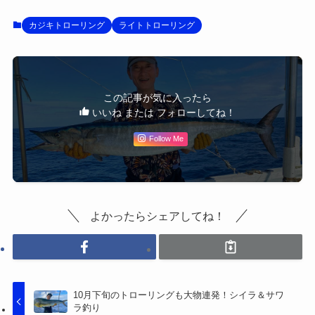
カジキトローリング
ライトトローリング
この記事が気に入ったら
いいね または フォローしてね！
Follow Me
よかったらシェアしてね！
10月下旬のトローリングも大物連発！シイラ＆サワ
ラ釣り