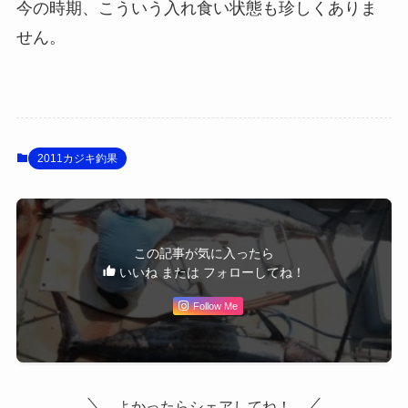
今の時期、こういう入れ食い状態も珍しくありま
せん。
2011カジキ釣果
この記事が気に入ったら
いいね または フォローしてね！
Follow Me
よかったらシェアしてね！