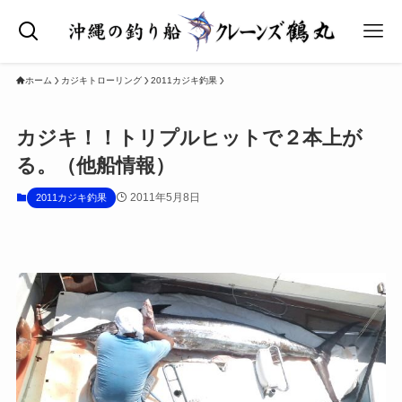
ホーム
カジキトローリング
2011カジキ釣果
カジキ！！トリプルヒットで２本上が
る。（他船情報）
2011年5月8日
2011カジキ釣果