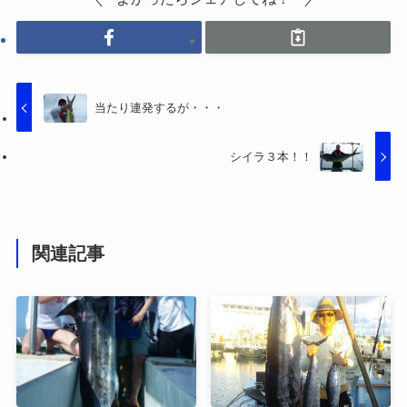
当たり連発するが・・・
シイラ３本！！
関連記事