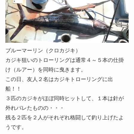
ブルーマーリン（クロカジキ）
カジキ狙いのトローリングは通常４～５本の仕掛
け（ルアー）を同時に曳きます。
この日、友人２名はカジキトローリングに出
船！！
３匹のカジキがほぼ同時ヒットして、１本は針が
外れバレたものの・・・
残る２匹を２人がそれぞれ格闘して釣り上げたよ
うです。