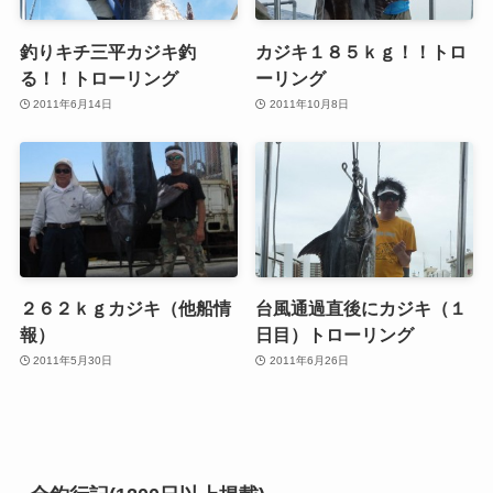
釣りキチ三平カジキ釣
カジキ１８５ｋｇ！！トロ
る！！トローリング
ーリング
2011年6月14日
2011年10月8日
２６２ｋｇカジキ（他船情
台風通過直後にカジキ（１
報）
日目）トローリング
2011年5月30日
2011年6月26日