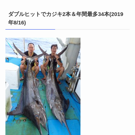
ダブルヒットでカジキ2本＆年間最多34本(2019
年8/16)