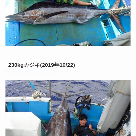
230kgカジキ(2019年10/22)