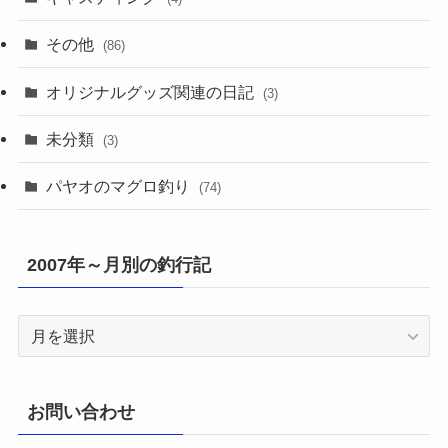
その他
(86)
オリジナルグッズ関連の日記
(3)
未分類
(3)
パヤオのマグロ釣り
(74)
2007年～月別の釣行記
2007
年
～
月
お問い合わせ
別