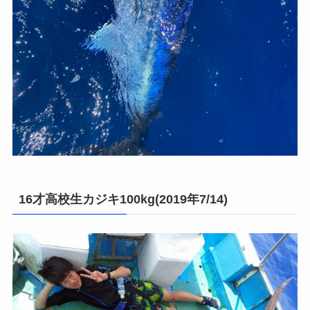
16才高校生カジキ100kg(2019年7/14)