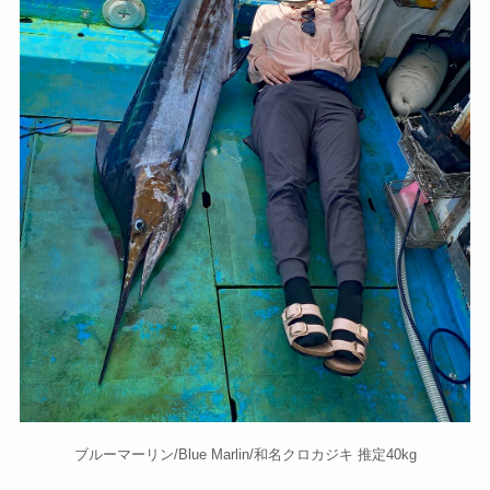
ブルーマーリン/Blue Marlin/和名クロカジキ 推定40kg