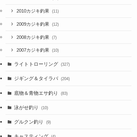
2010カジキ釣果
(11)
2009カジキ釣果
(12)
2008カジキ釣果
(7)
2007カジキ釣果
(10)
ライトトローリング
(327)
ジギング＆タイラバ
(204)
底物＆青物エサ釣り
(83)
泳がせ釣り
(10)
グルクン釣り
(9)
キャスティング
(4)