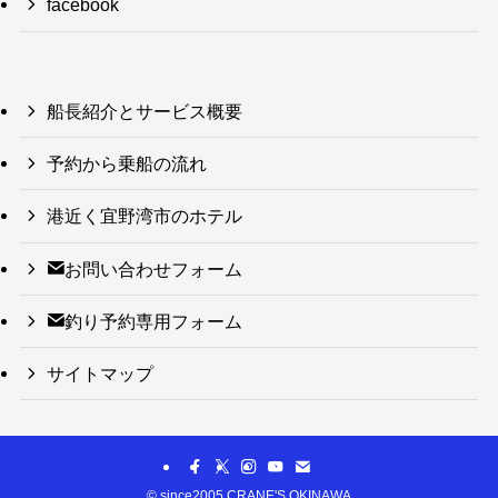
facebook
船長紹介とサービス概要
予約から乗船の流れ
港近く宜野湾市のホテル
お問い合わせフォーム
釣り予約専用フォーム
サイトマップ
©
since2005 CRANE'S OKINAWA