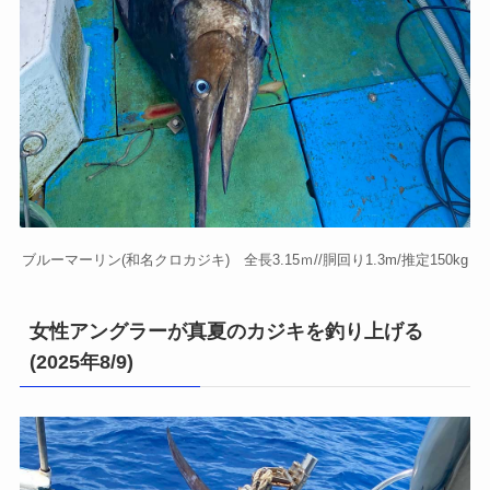
ブルーマーリン(和名クロカジキ) 全長3.15ｍ//胴回り1.3m/推定150kg
女性アングラーが真夏のカジキを釣り上げる
(2025年8/9)