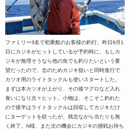
ファミリー3名で初乗船のお客様の釣行。昨日9月1
日にカジキがヒットしているが予約時に、もしカ
ジキが無理そうなら他の魚でも釣りたいという要
望だったので、念のためカジキ狙いと同時進行で
カツオ用のライトタックルも使いスタートした。
まずは本カツオが上がり、その後マグロなど入れ
食いになり次々ヒット。小物は、そこそこ釣れた
ので後半はライトタックルは回収してカジキだけ
にターゲットを絞ったが、残念ながら当たりも無
く終了。N様、また次の機会にカジキの挑戦お待ち