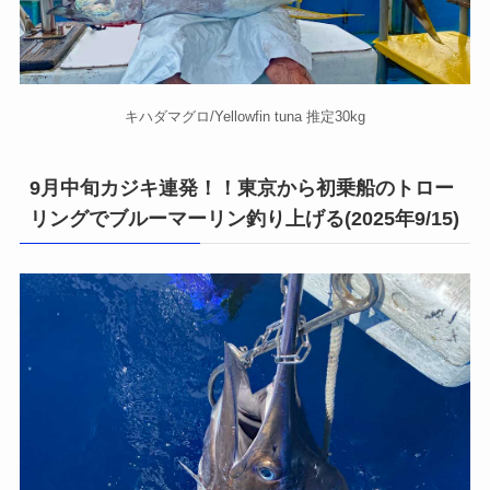
キハダマグロ/Yellowfin tuna 推定30kg
9月中旬カジキ連発！！東京から初乗船のトロー
リングでブルーマーリン釣り上げる(2025年9/15)