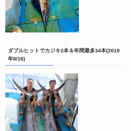
ダブルヒットでカジキ2本＆年間最多34本(2019
年8/16)