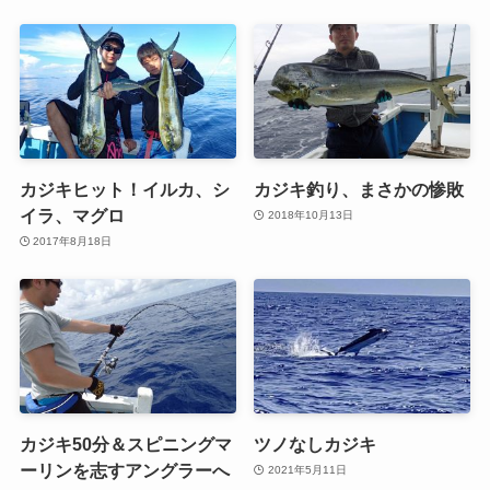
カジキヒット！イルカ、シ
カジキ釣り、まさかの惨敗
イラ、マグロ
2018年10月13日
2017年8月18日
カジキ50分＆スピニングマ
ツノなしカジキ
ーリンを志すアングラーへ
2021年5月11日