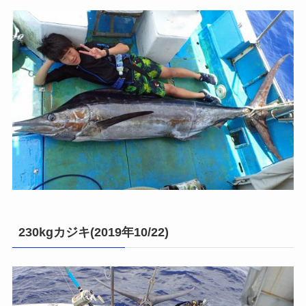
230kgカジキ(2019年10/22)