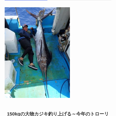
150kgの大物カジキ釣り上げる～今年のトローリ