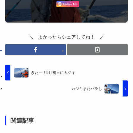
Follow Me
よかったらシェアしてね！
きた～！9月初日にカジキ
カジキまたバラし
関連記事