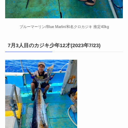
ブルーマーリン/Blue Marlin/和名クロカジキ 推定40kg
7月3人目のカジキ少年12才(2023年7/23)